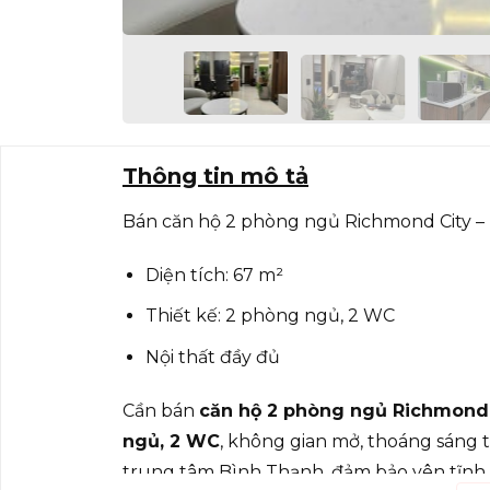
Thông tin mô tả
Bán căn hộ 2 phòng ngủ Richmond City –
Diện tích: 67 m²
Thiết kế: 2 phòng ngủ, 2 WC
Nội thất đầy đủ
Cần bán
căn hộ 2 phòng ngủ Richmond 
ngủ, 2 WC
, không gian mở, thoáng sáng 
trung tâm Bình Thạnh, đảm bảo yên tĩnh v