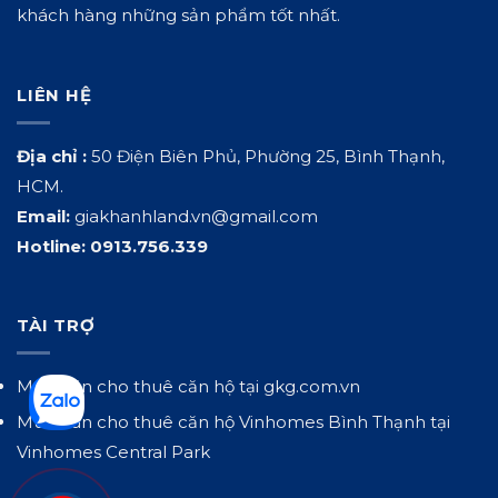
khách hàng những sản phẩm tốt nhất.
LIÊN HỆ
Địa chỉ :
50 Điện Biên Phủ, Phường 25, Bình Thạnh,
HCM.
Email:
giakhanhland.vn@gmail.com
Hotline:
0913.756.339
TÀI TRỢ
Mua bán cho thuê căn hộ tại
gkg.com.vn
Mua bán cho thuê căn hộ Vinhomes Bình Thạnh tại
Vinhomes Central Park