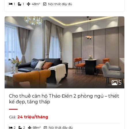
1
1
48m²
Nội thất đầy đủ
5
Cho thuê căn hộ Thảo Điền 2 phòng ngủ – thiết
kế đẹp, tầng thấp
Giá:
24 triệu/tháng
2
2
68m²
Nội thất đầy đủ