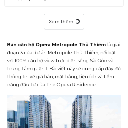
Xem thêm
Bán căn hộ Opera Metropole Thủ Thiêm
là giai
đoạn 3 của dự án Metropole Thủ Thiêm, nổi bật
với 100% căn hộ view trực diện sông Sài Gòn và
trung tâm quận 1. Bài viết này sẽ cung cấp đầy đủ
thông tin về giá bán, mặt bằng, tiện ích và tiềm
năng đầu tư của The Opera Residence.