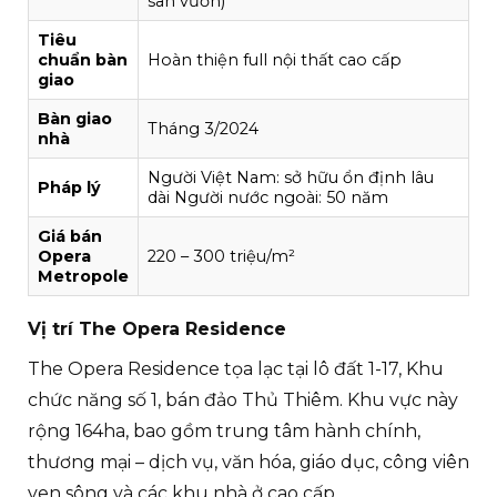
sân vườn)
Tiêu
chuẩn bàn
Hoàn thiện full nội thất cao cấp
giao
Bàn giao
Tháng 3/2024
nhà
Người Việt Nam: sở hữu ổn định lâu
Pháp lý
dài Người nước ngoài: 50 năm
Giá bán
Opera
220 – 300 triệu/m²
Metropole
Vị trí The Opera Residence
The Opera Residence tọa lạc tại lô đất 1-17, Khu
chức năng số 1, bán đảo Thủ Thiêm. Khu vực này
rộng 164ha, bao gồm trung tâm hành chính,
thương mại – dịch vụ, văn hóa, giáo dục, công viên
ven sông và các khu nhà ở cao cấp.