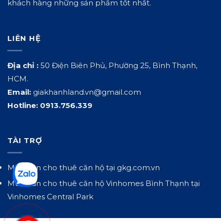
khách hàng những sản phẩm tốt nhất.
LIÊN HỆ
Địa chỉ :
50 Điện Biên Phủ, Phường 25, Bình Thạnh,
HCM.
Email:
giakhanhland.vn@gmail.com
Hotline:
0913.756.339
TÀI TRỢ
Mua bán cho thuê căn hộ tại
gkg.com.vn
Mua bán cho thuê căn hộ Vinhomes Bình Thạnh tại
Vinhomes Central Park