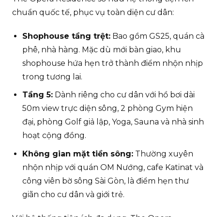
chuẩn quốc tế, phục vụ toàn diện cư dân:
Shophouse tầng trệt:
Bao gồm GS25, quán cà
phê, nhà hàng. Mặc dù mới bàn giao, khu
shophouse hứa hẹn trở thành điểm nhộn nhịp
trong tương lai.
Tầng 5:
Dành riêng cho cư dân với hồ bơi dài
50m view trực diện sông, 2 phòng Gym hiện
đại, phòng Golf giả lập, Yoga, Sauna và nhà sinh
hoạt cộng đồng.
Không gian mặt tiền sông:
Thường xuyên
nhộn nhịp với quán OM Nướng, cafe Katinat và
công viên bờ sông Sài Gòn, là điểm hẹn thư
giãn cho cư dân và giới trẻ.