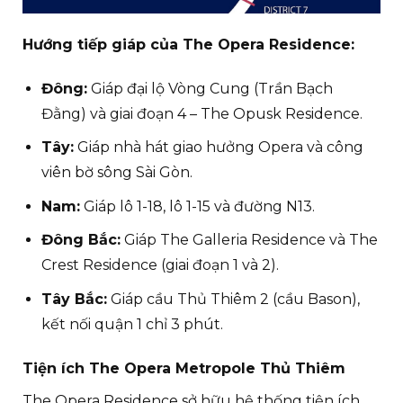
Hướng tiếp giáp của The Opera Residence:
Đông:
Giáp đại lộ Vòng Cung (Trần Bạch
Đằng) và giai đoạn 4 – The Opusk Residence.
Tây:
Giáp nhà hát giao hưởng Opera và công
viên bờ sông Sài Gòn.
Nam:
Giáp lô 1-18, lô 1-15 và đường N13.
Đông Bắc:
Giáp The Galleria Residence và The
Crest Residence (giai đoạn 1 và 2).
Tây Bắc:
Giáp cầu Thủ Thiêm 2 (cầu Bason),
kết nối quận 1 chỉ 3 phút.
Tiện ích The Opera Metropole Thủ Thiêm
The Opera Residence sở hữu hệ thống tiện ích