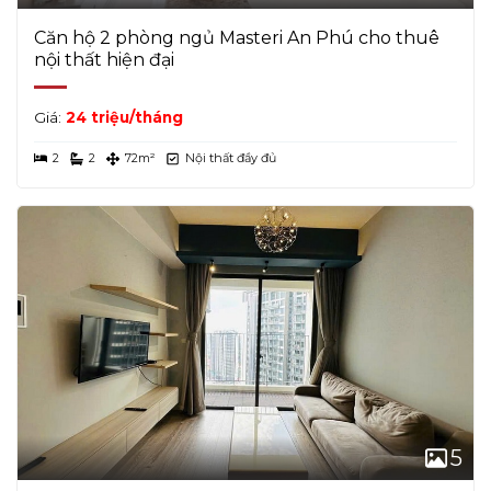
Căn hộ 2 phòng ngủ Masteri An Phú cho thuê
nội thất hiện đại
Giá:
24 triệu/tháng
2
2
72m²
Nội thất đầy đủ
5