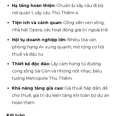
Hạ tầng hoàn thiện:
Chuẩn bị xây cầu đi bộ
nối quận 1, xây cầu Thủ Thiêm 4.
Tiện ích và cảnh quan:
Công viên ven sông,
nhà hát Opera, các hoạt động giải trí ngoài trời.
Hội tụ doanh nghiệp lớn:
Nhiều tòa văn
phòng hạng A+ xung quanh, mở rộng cơ hội
thuê và đầu tư.
Thiết kế độc đáo:
Lấy cảm hứng từ đường
cong sông Sài Gòn và những nốt nhạc, biểu
tượng Metropole Thủ Thiêm.
Khả năng tăng giá cao:
Giá thuê hấp dẫn, dễ
cho thuê, giá trị dự kiến tăng khi toàn bộ dự án
hoàn thiện.
Kết luận