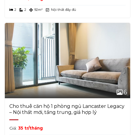
2
2
92m²
Nội thất đầy đủ
6
Cho thuê căn hộ 1 phòng ngủ Lancaster Legacy
– Nội thất mới, tầng trung, giá hợp lý
Giá:
35 tr/tháng