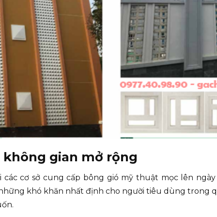
ẻ không gian mở rộng
tại các cơ sở cung cấp bông gió mỹ thuật mọc lên ngà
 những khó khăn nhất định cho người tiêu dùng trong q
uốn.