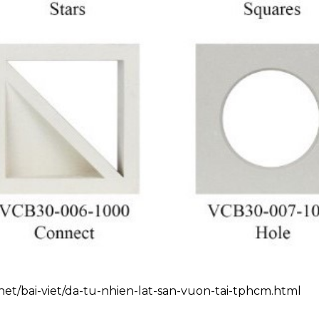
et/bai-viet/da-tu-nhien-lat-san-vuon-tai-tphcm.html