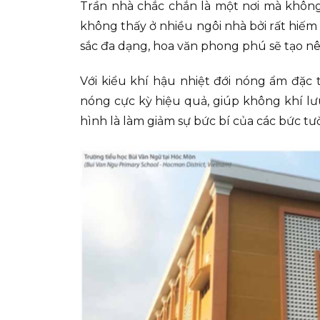
Trần nhà chắc chắn là một nơi mà không
không thấy ở nhiều ngôi nhà bởi rất hiếm 
sắc đa dạng, hoa văn phong phú sẽ tạo nê
Với kiểu khí hậu nhiệt đới nóng ẩm đặc
nóng cực kỳ hiệu quả, giúp không khí lư
hình là làm giảm sự bức bí của các bức tư