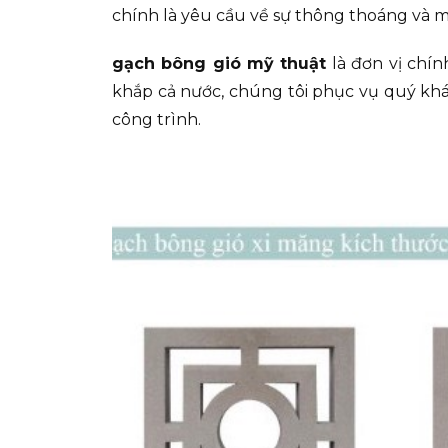
chính là yêu cầu về sự thông thoáng và m
gạch bông gió mỹ thuật
là đơn vị chí
khắp cả nước, chúng tôi phục vụ quý khác
công trình.