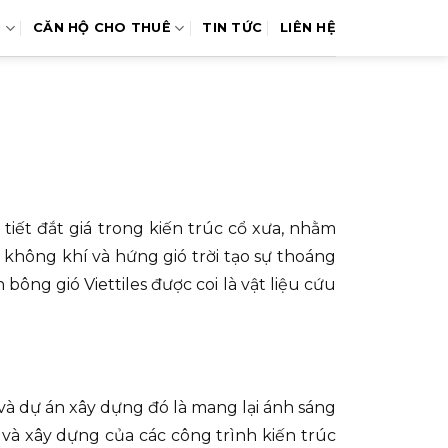
N
CĂN HỘ CHO THUÊ
TIN TỨC
LIÊN HỆ
tiết đắt giá trong kiến trúc cổ xưa, nhằm
i không khí và hứng gió trời tạo sự thoáng
bông gió Viettiles được coi là vật liệu cứu
và dự án xây dựng đó là mang lại ánh sáng
và xây dựng của các công trình kiến trúc