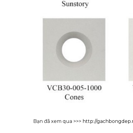
Bạn đã xem qua >>>
http://gachbongdep.n