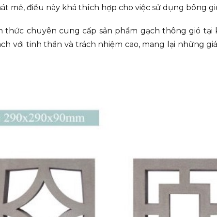
át mẻ, điều này khá thích hợp cho việc sử dụng bông gi
nh thức chuyên cung cấp sản phẩm gạch thông gió tại 
h với tinh thần và trách nhiệm cao, mang lại những giá 