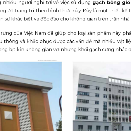
 nhiều người nghĩ tới về việc sử dụng
gạch bông gió
người trang trí theo hình thức này. Đây là một thiết kế 
n sự khác biệt và độc đáo cho không gian trên trần nhà.
 trưng của Việt Nam đã giúp cho loại sản phẩm này ph
u thông và khắc phục được các vấn đề mà nhiều vật li
ờng bịt kín không gian với những khối gạch cứng nhắc đã 