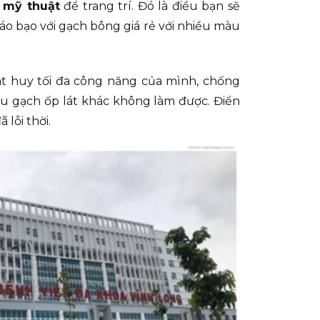
 mỹ thuật
để trang trí. Đó là điều bạn sẽ
táo bạo với gạch bông giá rẻ với nhiều màu
át huy tối đa công năng của mình, chống
ệu gạch ốp lát khác không làm được. Điển
lỗi thời.