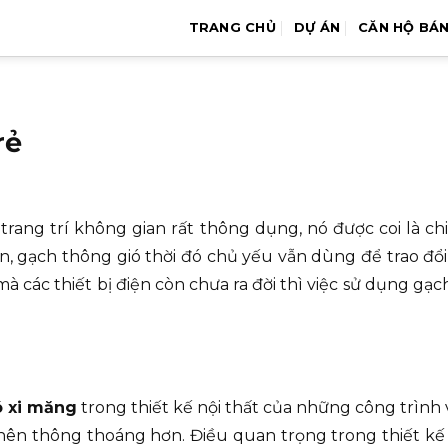
TRANG CHỦ
DỰ ÁN
CĂN HỘ BÁ
rẻ
rang trí không gian rất thông dụng, nó được coi là chi 
ên, gạch thông gió thời đó chủ yếu vẫn dùng để trao đổ
à các thiết bị điện còn chưa ra đời thì việc sử dụng gạch 
ó xi măng
trong thiết kế nội thất của những công trình 
 nên thông thoáng hơn. Điều quan trọng trong thiết kế 