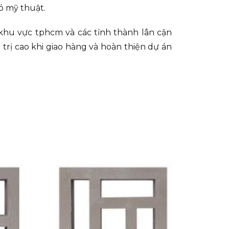
ó mỹ thuật.
khu vực tphcm và các tỉnh thành lân cận
trị cao khi giao hàng và hoàn thiện dự án