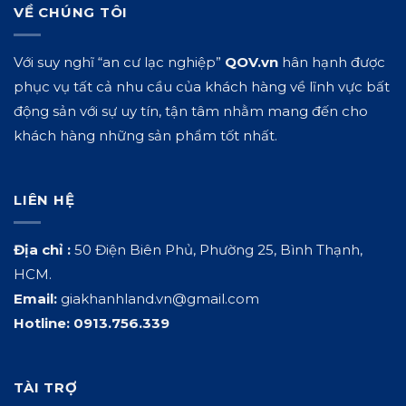
VỀ CHÚNG TÔI
Với suy nghĩ “an cư lạc nghiệp”
QOV.vn
hân hạnh được
phục vụ tất cả nhu cầu của khách hàng về lĩnh vực bất
động sản với sự uy tín, tận tâm nhằm mang đến cho
khách hàng những sản phẩm tốt nhất.
LIÊN HỆ
Địa chỉ :
50 Điện Biên Phủ, Phường 25, Bình Thạnh,
HCM.
Email:
giakhanhland.vn@gmail.com
Hotline:
0913.756.339
TÀI TRỢ