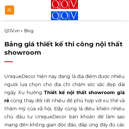
Bỏ
qua
nội
dung
QOV.vn
»
Blog
Bảng giá thiết kế thi công nội thất
showroom
UniqueDecor hiện nay đang là địa điểm được nhiều
người lựa chọn cho địa chỉ chăm sóc sắc đẹp dài
ngày. Xu hướng
Thiết kế nội thất showroom giá
rẻ
cũng thay đổi rất nhiều để phù hợp với xu thế và
thẩm mỹ của xã hội. Đây cũng là điều khiến nhiều
chủ đầu tư UniqueDecor băn khoăn để làm sao
mang đến không gian độc đáo, đáp ứng đầy đủ các