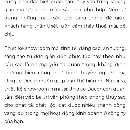
cũng phải đặc biệt quan tâm, tùy vào từng không
gian mà lựa chọn màu sắc cho phù hợp. Nên sử
dụng những màu sắc tươi sáng trong
để giúp
khách hàng thân thiết luôn cảm thấy thoải mái, dễ
chịu.
Thiết kế showroom mới tinh tế, đẳng cấp, ấn tượng,
sáng tạo từ đơn giản đến phức tạp hay theo nhu
cầu sao là những yếu tố quan trọng khẳng định
thương hiệu cũng như tính chuyên nghiệp mà
Unique Decor muốn giúp bạn thể hiện nó. Ngoài ra,
thiết kế showroom mini tại Unique Decor còn quan
tâm đến việc bài trí văn phòng theo phong thủy sao
cho phát tài phát lộc, đạt được nhiều thành công
vang dội trong mọi hoạt động kinh doanh ở công ty
của bạn.