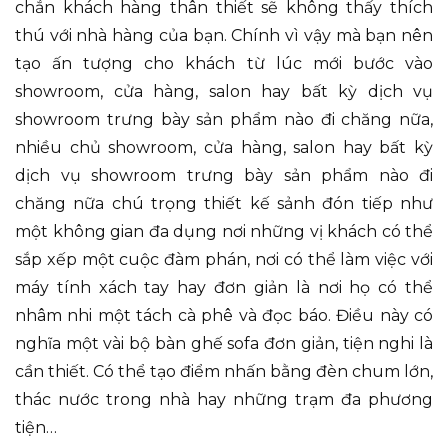
chắn khách hàng thân thiết sẽ không thấy thích
thú với nhà hàng của bạn. Chính vì vậy mà bạn nên
tạo ấn tượng cho khách từ lúc mới bước vào
showroom, cửa hàng, salon hay bất kỳ dịch vụ
showroom trưng bày sản phẩm nào đi chăng nữa,
nhiều chủ showroom, cửa hàng, salon hay bất kỳ
dịch vụ showroom trưng bày sản phẩm nào đi
chăng nữa chú trọng thiết kế sảnh đón tiếp như
một không gian đa dụng nơi những vị khách có thể
sắp xếp một cuộc đàm phán, nơi có thể làm việc với
máy tính xách tay hay đơn giản là nơi họ có thể
nhâm nhi một tách cà phê và đọc báo. Điều này có
nghĩa một vài bộ bàn ghế sofa đơn giản, tiện nghi là
cần thiết. Có thể tạo điểm nhấn bằng đèn chum lớn,
thác nước trong nhà hay những trạm đa phương
tiện…