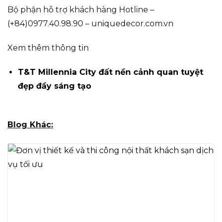
Bộ phận hỗ trợ khách hàng Hotline –
(+84)0977.40.98.90 – uniquedecor.com.vn
Xem thêm thông tin
T&T Millennia City đất nền cảnh quan tuyệt
đẹp đầy sáng tạo
Blog Khác: