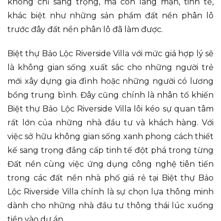
không chỉ sang trọng, mà còn lãng mạn, tinh tế,
khác biệt như những sản phẩm đất nền phân lô
trước đây đất nền phân lô đã làm được.
Biệt thự Bảo Lộc Riverside Villa với mức giá hợp lý sẽ
là không gian sống xuất sắc cho những người trẻ
mới xây dựng gia đình hoặc những người có lương
bổng trung bình. Đây cũng chính là nhân tố khiến
Biệt thự Bảo Lộc Riverside Villa lôi kéo sự quan tâm
rất lớn của những nhà đầu tư và khách hàng. Với
việc sở hữu không gian sống xanh phong cách thiết
kế sang trọng đẳng cấp tinh tế đột phá trong từng
Đất nền cùng việc ứng dụng công nghệ tiên tiến
trong các đất nền nhà phố giá rẻ tại Biệt thự Bảo
Lộc Riverside Villa chính là sự chọn lựa thông minh
dành cho những nhà đầu tư thông thái lúc xuống
tiền vào dự án.