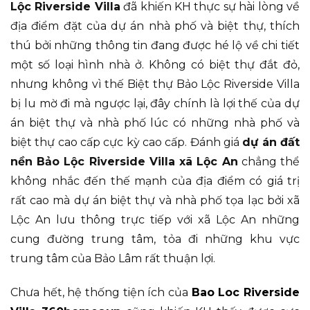
Lộc Riverside Villa
đã khiến KH thực sự hài lòng về
địa điểm đặt của dự án nhà phố và biệt thự, thích
thú bởi những thông tin đang được hé lộ về chi tiết
một số loại hình nhà ở. Không có biệt thự đắt đỏ,
nhưng không vì thế Biệt thự Bảo Lộc Riverside Villa
bị lu mờ đi mà ngược lại, đây chính là lợi thế của dự
án biệt thự và nhà phố lúc có những nhà phố và
biệt thự cao cấp cực kỳ cao cấp. Đánh giá
dự án đất
nền Bảo Lộc Riverside Villa xã Lộc An
chẳng thể
không nhắc đến thế mạnh của địa điểm có giá trị
rất cao mà dự án biệt thự và nhà phố tọa lạc bởi xã
Lộc An lưu thông trực tiếp với xã Lộc An những
cung đường trung tâm, tỏa đi những khu vực
trung tâm của Bảo Lâm rất thuận lợi.
Chưa hết, hệ thống tiện ích của
Bao Loc Riverside