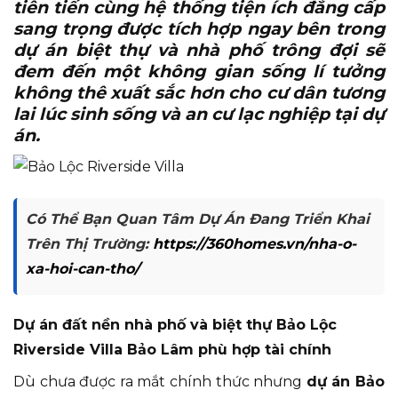
tiên tiến cùng hệ thống tiện ích đẳng cấp
sang trọng được tích hợp ngay bên trong
dự án biệt thự và nhà phố trông đợi sẽ
đem đến một không gian sống lí tưởng
không thê xuất sắc hơn cho cư dân tương
lai lúc sinh sống và an cư lạc nghiệp tại dự
án.
Có Thể Bạn Quan Tâm Dự Án Đang Triển Khai
Trên Thị Trường:
https://360homes.vn/nha-o-
xa-hoi-can-tho/
Dự án đất nền nhà phố và biệt thự Bảo Lộc
Riverside Villa Bảo Lâm phù hợp tài chính
Dù chưa được ra mắt chính thức nhưng
dự án Bảo