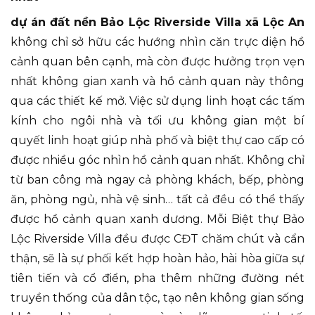
dự án đất nền Bảo Lộc Riverside Villa xã Lộc An
không chỉ sở hữu các hướng nhìn căn trực diện hồ
cảnh quan bên cạnh, mà còn được hưởng trọn vẹn
nhất không gian xanh và hồ cảnh quan này thông
qua các thiết kế mở. Việc sử dụng linh hoạt các tấm
kính cho ngôi nhà và tối ưu không gian một bí
quyết linh hoạt giúp nhà phố và biệt thự cao cấp có
được nhiều góc nhìn hồ cảnh quan nhất. Không chỉ
từ ban công mà ngay cả phòng khách, bếp, phòng
ăn, phòng ngủ, nhà vệ sinh… tất cả đều có thể thấy
được hồ cảnh quan xanh dương. Mỗi Biệt thự Bảo
Lộc Riverside Villa đều được CĐT chăm chút và cẩn
thận, sẽ là sự phối kết hợp hoàn hảo, hài hòa giữa sự
tiên tiến và cổ điển, pha thêm những đường nét
truyền thống của dân tộc, tạo nên không gian sống