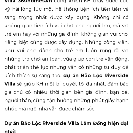
Villa 360homes.vn
cũng khiến KH thấy được cực
kỳ hài lòng lúc một hệ thống tiện ích tiên tiến và
sang trọng nhất được xây dựng. Không chỉ có
không gian tiện ích vui chơi cho người lớn, mà với
trẻ em hay với những gia đình, không gian vui chơi
riêng biệt cũng được xây dựng. Những công viên,
khu vui chơi dành cho trẻ em luôn rộng rãi với
những trò chơi an toàn, vừa giúp con trẻ vận động,
phát triển thể lực nhưng vẫn có những tư duy để
kích thích sự sáng tạo.
dự án Bảo Lộc Riverside
Villa
sẽ giúp KH một bí quyết tối đa nhất, đảm bảo
gia chủ có nhiều thời gian bên gia đình, bạn bè,
người thân, cùng tận hưởng những phút giây hạnh
phúc mà ngôi nhà vẫn được chăm sóc.
Dự án Bảo Lộc Riverside Villa Lâm Đồng hiện đại
nhất