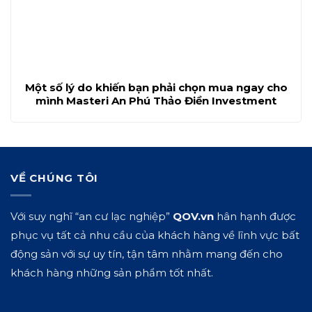
Một số lý do khiến bạn phải chọn mua ngay cho
mình Masteri An Phú Thảo Điền Investment
VỀ CHÚNG TÔI
Với suy nghĩ “an cư lạc nghiệp”
QOV.vn
hân hạnh được
phục vụ tất cả nhu cầu của khách hàng về lĩnh vực bất
động sản với sự uy tín, tận tâm nhằm mang đến cho
khách hàng những sản phẩm tốt nhất.