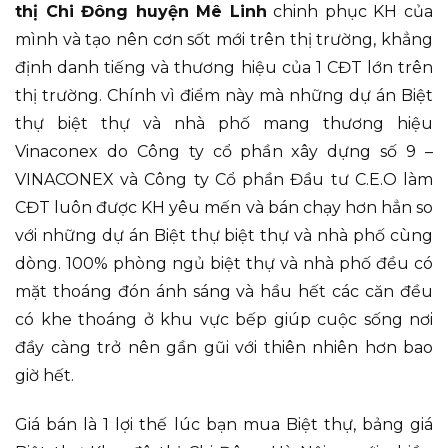
thị Chi Đông huyện Mê Linh
chinh phục KH của
mình và tạo nên cơn sốt mới trên thị trường, khẳng
định danh tiếng và thương hiệu của 1 CĐT lớn trên
thị trường. Chính vì điểm này mà những dự án Biệt
thự biệt thự và nhà phố mang thương hiệu
Vinaconex do Công ty cổ phần xây dựng số 9 –
VINACONEX và Công ty Cổ phần Đầu tư C.E.O làm
CĐT luôn được KH yêu mến và bán chạy hơn hẳn so
với những dự án Biệt thự biệt thự và nhà phố cùng
dòng. 100% phòng ngủ biệt thự và nhà phố đều có
mặt thoáng đón ánh sáng và hầu hết các căn đều
có khe thoáng ở khu vực bếp giúp cuộc sống nơi
đầy càng trở nên gần gũi với thiên nhiên hơn bao
giờ hết.
Giá bán là 1 lợi thế lúc bạn mua Biệt thự, bảng giá