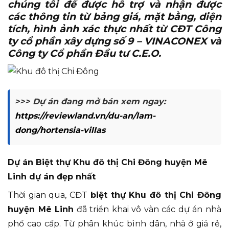
chúng tôi để được hỗ trợ và nhận được
các thông tin từ bảng giá, mặt bằng, diện
tích, hình ảnh xác thực nhất từ CĐT Công
ty cổ phần xây dựng số 9 – VINACONEX và
Công ty Cổ phần Đầu tư C.E.O.
>>> Dự án đang mở bán xem ngay:
https://reviewland.vn/du-an/lam-
dong/hortensia-villas
Dự án Biệt thự Khu đô thị Chi Đông huyện Mê
Linh dự án đẹp nhất
Thời gian qua, CĐT
biệt thự Khu đô thị Chi Đông
huyện Mê Linh
đã triển khai vô vàn các dự án nhà
phố cao cấp. Từ phân khúc bình dân, nhà ở giá rẻ,