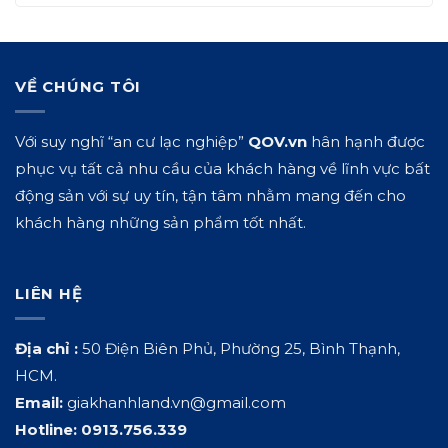
VỀ CHÚNG TÔI
Với suy nghĩ “an cư lạc nghiệp”
QOV.vn
hân hạnh được
phục vụ tất cả nhu cầu của khách hàng về lĩnh vực bất
động sản với sự uy tín, tận tâm nhằm mang đến cho
khách hàng những sản phẩm tốt nhất.
LIÊN HỆ
Địa chỉ :
50 Điện Biên Phủ, Phường 25, Bình Thạnh,
HCM.
Email:
giakhanhland.vn@gmail.com
Hotline:
0913.756.339