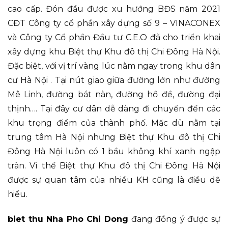
cao cấp. Đón đầu được xu hướng BĐS năm 2021
CĐT Công ty cổ phần xây dựng số 9 – VINACONEX
và Công ty Cổ phần Đầu tư C.E.O đã cho triển khai
xây dựng khu Biệt thự Khu đô thị Chi Đông Hà Nội.
Đặc biệt, với vị trí vàng lúc nằm ngay trong khu dân
cư Hà Nội . Tại nút giao giữa đường lớn như đường
Mê Linh, đường bát nàn, đường hồ đề, đường đại
thịnh…. Tại đây cư dân dễ dàng đi chuyển đến các
khu trọng điểm của thành phố. Mặc dù nằm tại
trung tâm Hà Nội nhưng Biệt thự Khu đô thị Chi
Đông Hà Nội luôn có 1 bầu không khí xanh ngập
tràn. Vì thế Biệt thự Khu đô thị Chi Đông Hà Nội
được sự quan tâm của nhiều KH cũng là điều dẽ
hiểu.
biet thu Nha Pho Chi Dong
đang đồng ý được sự