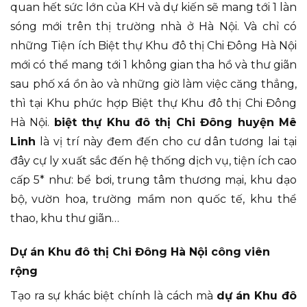
quan hết sức lớn của KH và dự kiến sẽ mang tới 1 làn
sóng mới trên thị trường nhà ở Hà Nội. Và chỉ có
những Tiện ích Biệt thự Khu đô thị Chi Đông Hà Nội
mới có thể mang tới 1 không gian tha hồ và thư giãn
sau phố xá ồn ào và những giờ làm việc căng thẳng,
thì tại Khu phức hợp Biệt thự Khu đô thị Chi Đông
Hà Nội.
biệt thự Khu đô thị Chi Đông huyện Mê
Linh
là vị trí này đem đến cho cư dân tương lai tại
đây cự ly xuất sắc đến hệ thống dịch vụ, tiện ích cao
cấp 5* như: bể bơi, trung tâm thương mại, khu dạo
bộ, vườn hoa, trường mầm non quốc tế, khu thể
thao, khu thư giãn…
Dự án Khu đô thị Chi Đông Hà Nội công viên
rộng
Tạo ra sự khác biệt chính là cách mà
dự án Khu đô