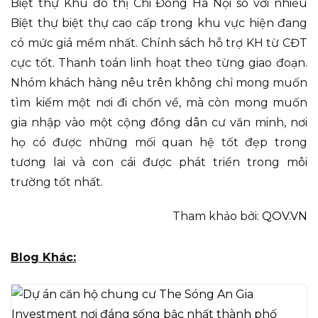
Biệt thự Khu đô thị Chi Đông Hà Nội so với nhiều
Biệt thự biệt thự cao cấp trong khu vực hiện đang
có mức giá mềm nhất. Chính sách hỗ trợ KH từ CĐT
cực tốt. Thanh toán linh hoạt theo từng giao đoạn.
Nhóm khách hàng nêu trên không chỉ mong muốn
tìm kiếm một nơi đi chốn về, mà còn mong muốn
gia nhập vào một cộng đồng dân cư văn minh, nơi
họ có được những mối quan hệ tốt đẹp trong
tương lai và con cái được phát triển trong môi
trường tốt nhất.
Tham khảo bởi:
QOV.VN
Blog Khác: