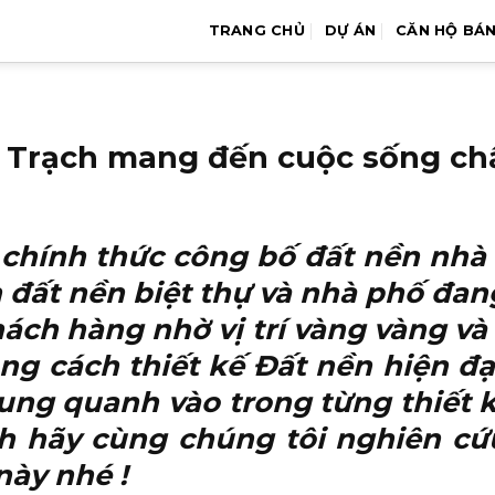
TRANG CHỦ
DỰ ÁN
CĂN HỘ BÁ
n Trạch mang đến cuộc sống ch
 chính thức công bố
đất nền nhà 
đất nền biệt thự và nhà phố đang
hách hàng nhờ vị trí vàng vàng v
ng cách thiết kế Đất nền hiện đạ
g quanh vào trong từng thiết kế 
h hãy cùng chúng tôi nghiên cứu
này nhé !