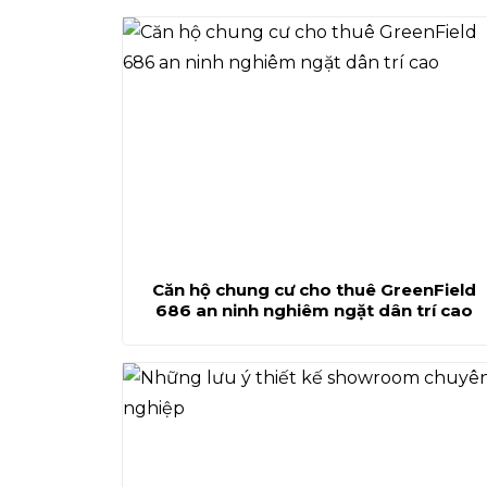
Căn hộ chung cư cho thuê GreenField
686 an ninh nghiêm ngặt dân trí cao