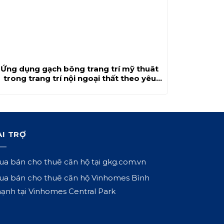
Ứng dụng gạch bông trang trí mỹ thuât
trong trang trí nội ngoại thất theo yêu
cầu
ÀI TRỢ
a bán cho thuê căn hộ tại
gkg.com.vn
a bán cho thuê căn hộ Vinhomes Bình
ạnh tại
Vinhomes Central Park