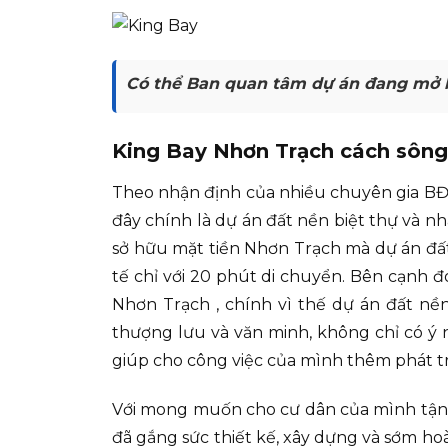
Có thể Ban quan tâm dự án đang mở 
King Bay Nhơn Trạch cách sông
Theo nhận định của nhiều chuyên gia BĐS,
đây chính là dự án đất nền biệt thự và n
sở hữu mặt tiền Nhơn Trạch mà dự án đất
tế chỉ với 20 phút di chuyển. Bên cạnh 
Nhơn Trạch , chính vì thế dự án đất nề
thượng lưu và văn minh, không chỉ có ý
giúp cho công việc của mình thêm phát t
Với mong muốn cho cư dân của mình tận h
đã gắng sức thiết kế, xây dựng và sớm ho