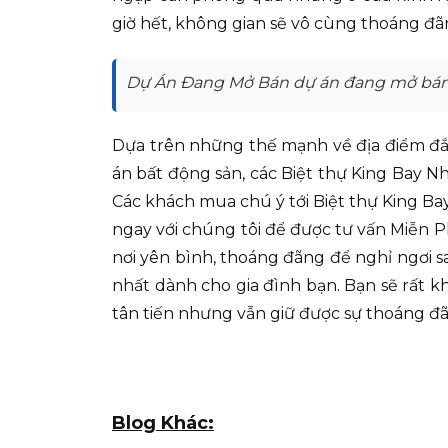
giờ hết, không gian sẽ vô cùng thoáng đã
Dự Án Đang Mở Bán dự án đang mở bá
Dựa trên những thế mạnh về địa điểm đắc
án bất động sản, các Biệt thự King Bay 
Các khách mua chú ý tới Biệt thự King B
ngay với chúng tôi để được tư vấn Miễn P
nơi yên bình, thoáng đãng để nghỉ ngơi s
nhất dành cho gia đình bạn. Bạn sẽ rất 
tân tiến nhưng vẫn giữ được sự thoáng đ
Blog Khác: