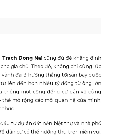
 Trach Dong Nai
cũng đủ để khẳng định
 cho gia chủ. Theo đó, không chỉ cùng lúc
 vành đai 3 hướng thẳng tới sân bay quốc
 tư lên đến hơn nhiều tỷ đồng từ ông lớn
 lưu thông một cộng đồng cư dân vô cùng
ó thể mở rộng các mối quan hệ của mình,
 thức.
đầu tư dự án đất nền biệt thự và nhà phố
để dân cư có thể hưởng thụ trọn niềm vui.