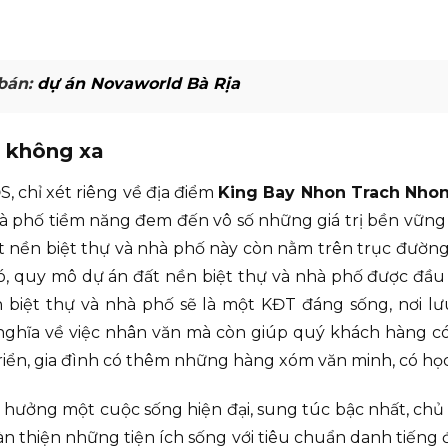
bán:
dự án Novaworld Bà Rịa
 không xa
 chỉ xét riêng về địa điểm
King Bay Nhon Trach Nhon
hà phố tiềm năng đem đến vô số những giá trị bền vững
 nền biệt thự và nhà phố này còn nằm trên trục đường
đó, quy mô dự án đất nền biệt thự và nhà phố được đầu
n biệt thự và nhà phố sẽ là một KĐT đáng sống, nơi
 nghĩa về việc nhân văn mà còn giúp quý khách hàng c
riển, gia đình có thêm những hàng xóm văn minh, có học
ưởng một cuộc sống hiện đại, sung túc bậc nhất, chủ 
àn thiện những tiện ích sống với tiêu chuẩn danh tiếng 