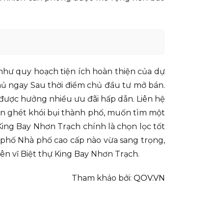
như quy hoạch tiện ích hoàn thiện của dự
hủ ngay Sau thời điểm chủ đầu tư mở bán.
được hưởng nhiều ưu đãi hấp dẫn. Liên hệ
hán ghét khói bụi thành phố, muốn tìm một
King Bay Nhơn Trạch chính là chọn lọc tốt
 phố Nhà phố cao cấp nào vừa sang trọng,
n vĩ Biệt thự King Bay Nhơn Trạch.
Tham khảo bởi:
QOV.VN