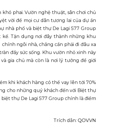
khó phai. Vườn nghệ thuật, sân chơi chủ
uyệt vời để mọi cư dân tương lai của dự án
 thự nhà phố và biệt thự De Lagi 577 Group
ết kế. Tận dụng nơi đây thành những khu
g chính ngôi nhà, chẳng cần phải đi đâu xa
tràn đầy sức sống. Khu vườn nhỏ xinh này
à gia chủ mà còn là nơi lý tưởng để giới
ém khi khách hàng có thể vay lên tới 70%
 vàng cho những quý khách đến với Biệt thự
 biệt thự De Lagi 577 Group chính là điểm
Trích dẫn:
QOV.VN