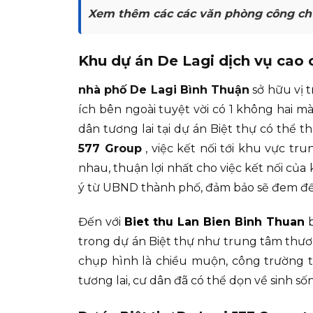
Xem thêm các các văn phòng công ch
Khu dự án De Lagi dịch vụ cao 
nhà phố De Lagi Bình Thuận
sở hữu vị t
ích bên ngoài tuyệt vời có 1 không hai mà 
dân tương lai tại dự án Biệt thự có thể 
577 Group
, việc kết nối tới khu vực t
nhau, thuận lợi nhất cho việc kết nối củ
ý từ UBND thành phố, đảm bảo sẽ đem đến 
Đến với
Biet thu Lan Bien Binh Thuan
b
trong dự án Biệt thự như trung tâm thươ
chụp hình là chiều muộn, công trường th
tương lai, cư dân đã có thể dọn về sinh sốn