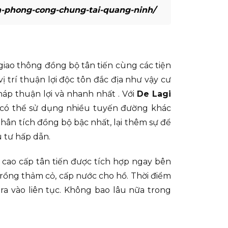
n-phong-cong-chung-tai-quang-ninh/
 giao thông đồng bộ tân tiến cùng các tiện
ị trí thuận lợi độc tôn đắc địa như vậy cư
háp thuận lợi và nhanh nhất . Với
De Lagi
, có thể sử dụng nhiều tuyến đường khác
hân tích đồng bộ bậc nhất, lại thêm sự để
 tư hấp dẫn.
g cao cấp tân tiến được tích hợp ngay bên
rồng thảm cỏ, cấp nước cho hồ. Thời điểm
a vào liên tục. Không bao lâu nữa trong