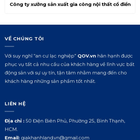
Công ty xưởng sản xuất gia công nội thất cổ điển
VỀ CHÚNG TÔI
Với suy nghĩ “an cư lạc nghiệp”
QOV.vn
hân hạnh được
phục vụ tất cả nhu cầu của khách hàng về lĩnh vực bất
động sản với sự uy tín, tận tâm nhằm mang đến cho
khách hàng những sản phẩm tốt nhất.
LIÊN HỆ
Địa chỉ :
50 Điện Biên Phủ, Phường 25, Bình Thạnh,
HCM.
Email:
giakhanhland.vn@gmail.com