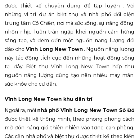
được thiết kế chuyên dụng để tập luyện . Với
những vi trí dự án biệt thự và nhà phố đối diện
trung tâm Cổ Chiên, nơi mà sức sống, sự năng đông,
nhộn nhịp luôn tràn ngập khơi nguồn cảm hứng
sáng tạo, và đem đến một nguồn năng lượng dồi
dào cho
Vĩnh Long New Town
. Nguồn năng lượng
này tác động tích cực đến những hoạt động sống
tại đây. Biệt thự Vĩnh Long New Town hấp thu
nguồn năng lượng cũng tạo nên nhiều may mắn,
sức khỏe cho cư dân.
Vĩnh Long New Town khu dân trí
Ngoài ra, mỗi
nhà phố Vĩnh Long New Town Sổ Đỏ
được thiết kế thông minh, theo phong phong cách
mở đón nắng gió thiên nhiên vào từng căn phòng.
Các căn nhà phố và biệt thự được thiết kế theo kiến