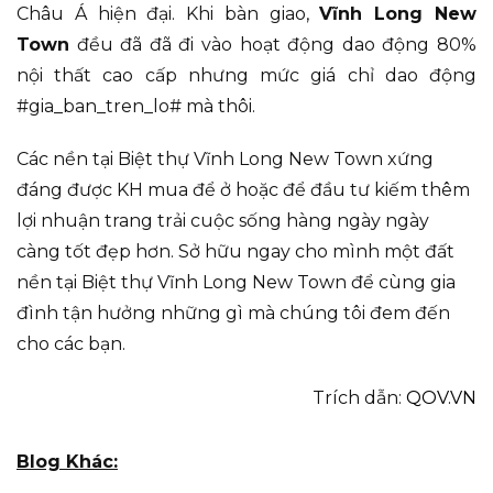
Châu Á hiện đại. Khi bàn giao,
Vĩnh Long New
Town
đều đã đã đi vào hoạt động dao động 80%
nội thất cao cấp nhưng mức giá chỉ dao động
#gia_ban_tren_lo# mà thôi.
Các nền tại Biệt thự Vĩnh Long New Town xứng
đáng được KH mua để ở hoặc để đầu tư kiếm thêm
lợi nhuận trang trải cuộc sống hàng ngày ngày
càng tốt đẹp hơn. Sở hữu ngay cho mình một đất
nền tại Biệt thự Vĩnh Long New Town để cùng gia
đình tận hưởng những gì mà chúng tôi đem đến
cho các bạn.
Trích dẫn:
QOV.VN
Blog Khác: