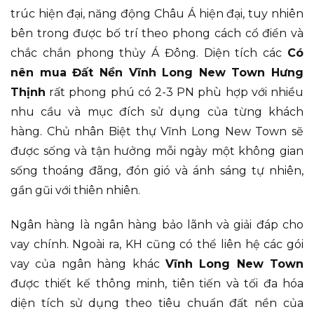
trúc hiện đại, năng động Châu Á hiện đại, tuy nhiên
bên trong được bố trí theo phong cách cổ điển và
chắc chắn phong thủy Á Đông. Diện tích các
Có
nên mua Đất Nền Vĩnh Long New Town Hưng
Thịnh
rất phong phú có 2-3 PN phù hợp với nhiều
nhu cầu và mục đích sử dụng của từng khách
hàng. Chủ nhân Biệt thự Vĩnh Long New Town sẽ
được sống và tận hưởng mỗi ngày một không gian
sống thoáng đãng, đón gió và ánh sáng tự nhiên,
gần gũi với thiên nhiên.
Ngân hàng là ngân hàng bảo lãnh và giải đáp cho
vay chính. Ngoài ra, KH cũng có thể liên hệ các gói
vay của ngân hàng khác
Vĩnh Long New Town
được thiết kế thông minh, tiên tiến và tối đa hóa
diện tích sử dụng theo tiêu chuẩn đất nền của