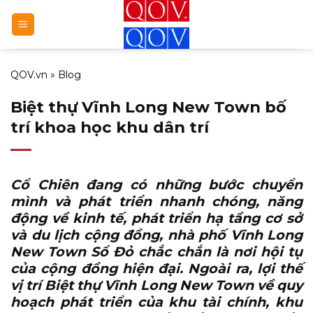
Bỏ
qua
nội
dung
QOV.vn
»
Blog
Biệt thự Vĩnh Long New Town bố
trí khoa học khu dân trí
Cổ Chiên đang có những bước chuyển
mình và phát triển nhanh chóng, năng
động về kinh tế, phát triển hạ tầng cơ sở
và du lịch cộng đồng,
nhà phố Vĩnh Long
New Town Sổ Đỏ
chắc chắn là nơi hội tụ
của cộng đồng hiện đại. Ngoài ra, lợi thế
vị trí Biệt thự Vĩnh Long New Town về quy
hoạch phát triển của khu tài chính, khu