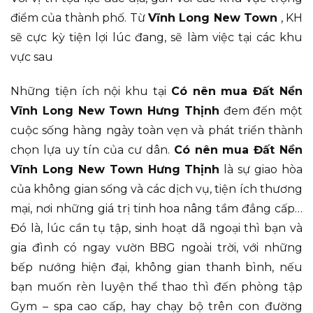
điểm của thành phố. Từ
Vĩnh Long New Town
, KH
sẽ cực kỳ tiện lợi lúc đang, sẽ làm việc tại các khu
vực sau
Những tiện ích nội khu tại
Có nên mua Đất Nền
Vĩnh Long New Town Hưng Thịnh
đem đến một
cuộc sống hàng ngày toàn vẹn và phát triển thành
chọn lựa uy tín của cư dân.
Có nên mua Đất Nền
Vĩnh Long New Town Hưng Thịnh
là sự giao hòa
của không gian sống và các dịch vụ, tiện ích thương
mại, nơi những giá trị tinh hoa nâng tầm đẳng cấp…
Đó là, lúc cần tụ tập, sinh hoạt dã ngoại thì bạn và
gia đình có ngay vườn BBG ngoài trời, với những
bếp nướng hiện đại, không gian thanh bình, nếu
bạn muốn rèn luyện thể thao thì đến phòng tập
Gym – spa cao cấp, hay chạy bộ trên con đường