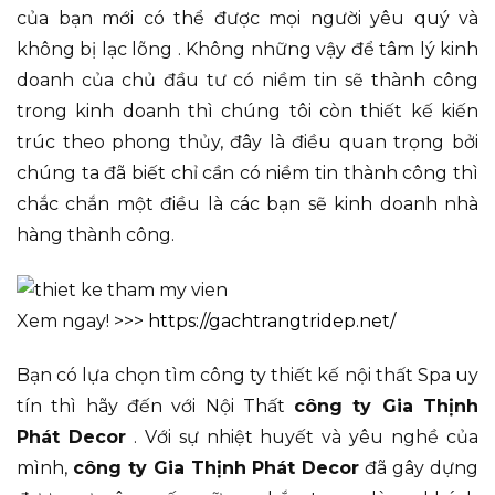
của bạn mới có thể được mọi người yêu quý và
không bị lạc lõng . Không những vậy để tâm lý kinh
doanh của chủ đầu tư có niềm tin sẽ thành công
trong kinh doanh thì chúng tôi còn thiết kế kiến
trúc theo phong thủy, đây là điều quan trọng bởi
chúng ta đã biết chỉ cần có niềm tin thành công thì
chắc chắn một điều là các bạn sẽ kinh doanh nhà
hàng thành công.
Xem ngay! >>>
https://gachtrangtridep.net/
Bạn có lựa chọn tìm công ty thiết kế nội thất Spa uy
tín thì hãy đến với Nội Thất
công ty Gia Thịnh
Phát Decor
. Với sự nhiệt huyết và yêu nghề của
mình,
công ty Gia Thịnh Phát Decor
đã gây dựng