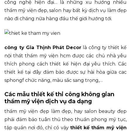
công nghệ hiện đại… là những xu hướng nhiều
thẩm mỹ viện đẹp, salon hay bất kỳ dịch vụ làm đẹp
nào đi chăng nữa hàng đầu thế giới hướng tới.
công ty Gia Thịnh Phát Decor
là công ty thiết kế
nội thất thẩm mỹ viện hcm được các chủ nhà yêu
thích phong cách thiết kế hiện đại yêu thích. Các
thiết kế tại đây đảm bảo được sự hài hòa giữa cac
sphongf chức năng, màu sắc sang trọng,…
Các mẫu thiết kế thi công không gian
thẩm mỹ viện dịch vụ đa dạng
thẩm mỹ viện đẹp làm đẹp, hay salon beauty đẹp
phải đảm bảo tuân thủ theo thuần phong mỹ tục,
tập quán nơi đó, chỉ có vậy
thiết kế thẩm mỹ viện