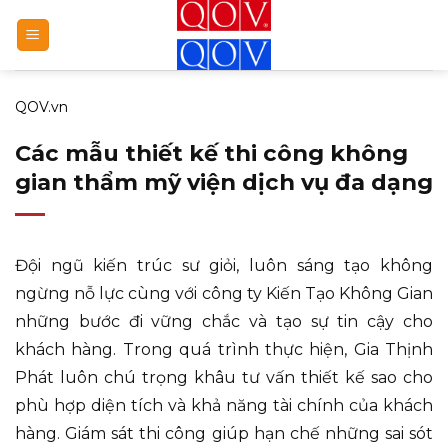
Bỏ
qua
nội
dung
QOV.vn
Các mẫu thiết kế thi công không
gian thẩm mỹ viện dịch vụ đa dạng
Đội ngũ kiến trúc sư giỏi, luôn sáng tạo không
ngừng nỗ lực cùng với công ty Kiến Tạo Không Gian
những bước đi vững chắc và tạo sự tin cậy cho
khách hàng. Trong quá trình thực hiện, Gia Thịnh
Phát luôn chú trọng khâu tư vấn thiết kế sao cho
phù hợp diện tích và khả năng tài chính của khách
hàng. Giám sát thi công giúp hạn chế những sai sót