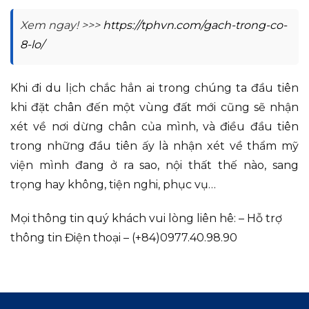
Xem ngay! >>>
https://tphvn.com/gach-trong-co-
8-lo/
Khi đi du lịch chắc hẳn ai trong chúng ta đầu tiên
khi đặt chân đến một vùng đất mới cũng sẽ nhận
xét về nơi dừng chân của mình, và điều đầu tiên
trong những đầu tiên ấy là nhận xét về thẩm mỹ
viện mình đang ở ra sao, nội thất thế nào, sang
trọng hay không, tiện nghi, phục vụ…
Mọi thông tin quý khách vui lòng liên hê: – Hỗ trợ
thông tin Điện thoại – (+84)0977.40.98.90