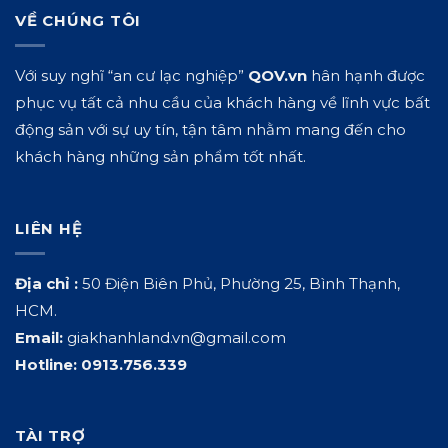
VỀ CHÚNG TÔI
Với suy nghĩ “an cư lạc nghiệp”
QOV.vn
hân hạnh được
phục vụ tất cả nhu cầu của khách hàng về lĩnh vực bất
động sản với sự uy tín, tận tâm nhằm mang đến cho
khách hàng những sản phẩm tốt nhất.
LIÊN HỆ
Địa chỉ :
50 Điện Biên Phủ, Phường 25, Bình Thạnh,
HCM.
Email:
giakhanhland.vn@gmail.com
Hotline:
0913.756.339
TÀI TRỢ