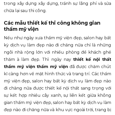
trong xây dựng xây dựng, tránh sự lãng phí và sửa
chữa lại sau thi công.
Các mẫu thiết kế thi công không gian
thẩm mỹ viện
Nếu như ngày xưa thẩm mỹ viện đẹp, salon hay bất
kỳ dịch vụ làm đẹp nào đi chăng nữa chỉ là những
ngôi nhà rộng lớn với nhiều phòng để khách ghé
thăm à làm đẹp. Thì ngày nay
thiết kế nội thất
thẩm mỹ viện thẩm mỹ viện
đã được chăm chút
kĩ càng hơn về mặt hình thức và trang trí. Các thẩm
mỹ viện đẹp, salon hay bất kỳ dịch vụ làm đẹp nào
đi chăng nữa được thiết kế nội thất sang trọng với
sự kết hợp nhiều cây xanh, sự liên kết giữa không
gian thẩm mỹ viện đẹp, salon hay bất kỳ dịch vụ làm
đẹp nào đi chăng nữa và khu vực ngoài trời, trang bị