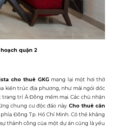
 hoạch quận 2
ista cho thuê GKG
mang lại một hơi thở
ủa kiến trúc địa phương, như mái ngói dốc
ết trang trí Á Đông mềm mại. Các chủ nhận
hững chung cư độc đáo này.
Cho thuê căn
 phía Đông Tp. Hồ Chí Minh. Có thể khẳng
họn sự thành công của một dự án cũng là yếu