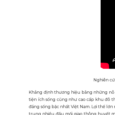
Nghiên cứ
Khẳng định thương hiệu bằng những nỗ lực
tiện ích sống cũng như cao cấp khu đô th
đáng sống bậc nhất Việt Nam. Lợi thế lớn 
trung nhiều đầu mối giao thông huyết mạ