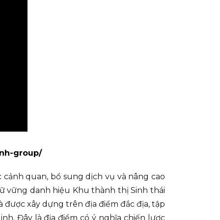
anh-group/
 cảnh quan, bổ sung dịch vụ và nâng cao
iữ vững danh hiệu Khu thành thị Sinh thái
à được xây dựng trên địa điểm đắc địa, tập
h. Đây là địa điểm có ý nghĩa chiến lược