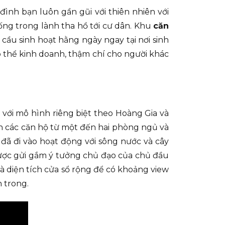
đình bạn luôn gần gũi với thiên nhiên với
ống trong lành tha hồ tới cư dân. Khu
căn
cầu sinh hoạt hằng ngày ngay tại nơi sinh
có thể kinh doanh, thậm chí cho người khác
 với mô hình riêng biệt theo Hoàng Gia và
h các căn hộ từ một đến hai phòng ngủ và
 đã đi vào hoạt động với sông nước và cây
được gửi gắm ý tưởng chủ đạo của chủ đầu
và diện tích cửa sổ rộng để có khoảng view
 trong.