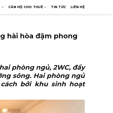
N
CĂN HỘ CHO THUÊ
TIN TỨC
LIÊN HỆ
ng hài hòa đậm phong
m hai phòng ngủ, 2WC, đầy
ướng sông. Hai phòng ngủ
 cách bởi khu sinh hoạt