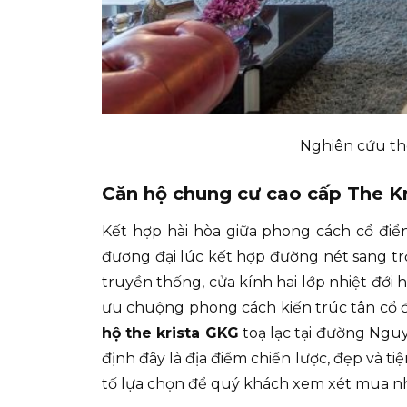
Nghiên cứu th
Căn hộ chung cư cao cấp The Kr
Kết hợp hài hòa giữa phong cách cổ đi
đương đại lúc kết hợp đường nét sang trọ
truyền thống, cửa kính hai lớp nhiệt đới
ưu chuộng phong cách kiến trúc tân cổ 
hộ the krista GKG
toạ lạc tại đường Ngu
định đây là địa điểm chiến lược, đẹp và ti
tố lựa chọn để quý khách xem xét mua nh