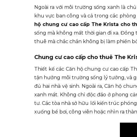
Ngoài ra với môi trường sống xanh là chủ
khu vực ban công và cả trong các phòng đ
hộ chung cư cao cấp The Krista cho 
sống mà không mất thời gian đi xa. Đồng t
thuê mà chắc chắn không bị làm phiền bởi
Chung cư cao cấp cho thuê The Kr
Thiết kế các Căn hộ chung cư cao cấp The
tận hưởng môi trường sống lý tưởng, và 
đủ hai nhà vệ sinh. Ngoài ra, Căn hộ chu
xanh mát. Không chỉ độc đáo ở phong cản
tư. Các tòa nhà sở hữu lối kiến trúc phón
xuống bể bơi, công viên hoặc nhìn ra thà