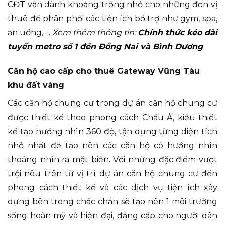
CĐT vẫn dành khoảng trống nhỏ cho những đơn vị
thuê để phân phối các tiện ích bổ trợ như gym, spa,
ăn uống,….
Xem thêm thông tin:
Chính thức kéo dài
tuyến metro số 1 đến Đồng Nai và Bình Dương
Căn hộ cao cấp cho thuê Gateway Vũng Tàu
khu đất vàng
Các căn hộ chung cư trong dự án căn hộ chung cư
được thiết kế theo phong cách Chấu Á, kiểu thiết
kế tạo hướng nhìn 360 độ, tận dụng từng diện tích
nhỏ nhất để tạo nên các căn hộ có hướng nhìn
thoáng nhìn ra mặt biển. Với những đặc điểm vượt
trội nêu trên từ vị trí dự án căn hộ chung cư đến
phong cách thiết kế và các dịch vụ tiện ích xây
dựng bên trong chắc chắn sẽ tạo nên 1 môi trường
sống hoàn mỹ và hiện đại, đẳng cấp cho người dân