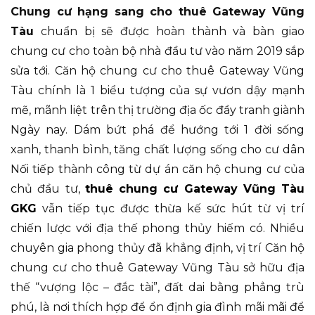
Chung cư hạng sang cho thuê Gateway Vũng
Tàu
chuẩn bị sẽ được hoàn thành và bàn giao
chung cư cho toàn bộ nhà đầu tư vào năm 2019 sắp
sửa tới. Căn hộ chung cư cho thuê Gateway Vũng
Tàu chính là 1 biểu tượng của sự vươn dậy mạnh
mẽ, mãnh liệt trên thị trường địa ốc đầy tranh giành
Ngày nay. Dám bứt phá để hướng tới 1 đời sống
xanh, thanh bình, tăng chất lượng sống cho cư dân
Nối tiếp thành công từ dự án căn hộ chung cư của
chủ đầu tư,
thuê chung cư Gateway Vũng Tàu
GKG
vẫn tiếp tục được thừa kế sức hút từ vị trí
chiến lược với địa thế phong thủy hiếm có. Nhiều
chuyên gia phong thủy đã khẳng định, vị trí Căn hộ
chung cư cho thuê Gateway Vũng Tàu sở hữu địa
thế “vượng lộc – đắc tài”, đất dai bằng phẳng trù
phú, là nơi thích hợp để ổn định gia đình mãi mãi để