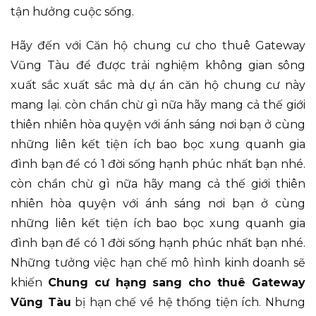
tận hưởng cuộc sống.
Hãy đến với Căn hộ chung cư cho thuê Gateway
Vũng Tàu để được trải nghiệm không gian sông
xuất sắc xuất sắc mà dự án căn hộ chung cư này
mang lại. còn chần chừ gì nữa hãy mang cả thế giới
thiên nhiên hòa quyện với ánh sáng nơi bạn ở cùng
những liên kết tiện ích bao bọc xung quanh gia
đình bạn để có 1 đời sống hạnh phúc nhất bạn nhé.
còn chần chừ gì nữa hãy mang cả thế giới thiên
nhiên hòa quyện với ánh sáng nơi bạn ở cùng
những liên kết tiện ích bao bọc xung quanh gia
đình bạn để có 1 đời sống hạnh phúc nhất bạn nhé.
Những tưởng việc hạn chế mô hình kinh doanh sẽ
khiến
Chung cư hạng sang cho thuê Gateway
Vũng Tàu
bị hạn chế về hệ thống tiện ích. Nhưng