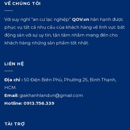
VỀ CHÚNG TÔI
Với suy nghĩ “an cư lạc nghiệp”
QOV.vn
hân hạnh được
phục vụ tất cả nhu cầu của khách hàng về lĩnh vực bất
động sản với sự uy tín, tận tâm nhằm mang đến cho
khách hàng những sản phẩm tốt nhất.
LIÊN HỆ
Địa chỉ :
50 Điện Biên Phủ, Phường 25, Bình Thạnh,
HCM.
Email:
giakhanhland.vn@gmail.com
Hotline:
0913.756.339
TÀI TRỢ