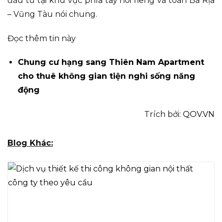
đầu tư tại khu vực phía tây nói riêng và toàn Bà Rịa
– Vũng Tàu nói chung.
Đọc thêm tin này
Chung cư hạng sang Thiên Nam Apartment
cho thuê không gian tiện nghi sống năng
động
Trích bởi:
QOV.VN
Blog Khác: