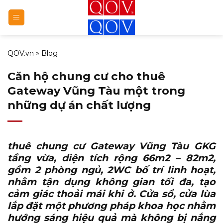
Bỏ
qua
nội
dung
QOV.vn
»
Blog
Căn hộ chung cư cho thuê
Gateway Vũng Tàu một trong
những dự án chất lượng
thuê chung cư Gateway Vũng Tàu GKG
tầng vừa, diện tích rộng 66m2 – 82m2,
gồm 2 phòng ngủ, 2WC bố trí linh hoạt,
nhằm tận dụng không gian tối đa, tạo
cảm giác thoải mái khi ở. Cửa sổ, cửa lùa
lắp đặt một phương pháp khoa học nhằm
hướng sáng hiệu quả mà không bị nắng