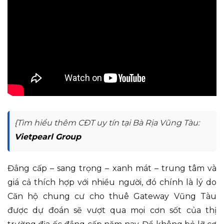
{Tìm hiểu thêm CĐT uy tín tại Bà Rịa Vũng Tàu:
Vietpearl Group
Đẳng cấp – sang trọng – xanh mát – trung tâm và
giá cả thích hợp với nhiều người, đó chính là lý do
Căn hộ chung cư cho thuê Gateway Vũng Tàu
được dự đoán sẽ vượt qua mọi cơn sốt của thị