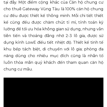
tại đây. Một điểm cộng khác của Căn hộ chung cư
cho thuê Gateway Vũng Tàu là 100% căn hộ chung
cư đều được thiết kế thông minh. Mỗi chi tiết thiết
kế cũng đều được chăm chút tỉ mỉ, tính toán kỹ
lưỡng để tối ưu hóa không gian sử dụng, nhưng vẫn
tiên tiến và thoáng đãng nhờ 2-3 lô gia, được sử
dụng kính LowE điều tiết nhiệt độ. Thiết kế tinh tế
khu bếp tách biệt, di chuyển với lô gia; phòng đa
năng dùng cho nhiều mục đích cũng là nhân tố
luôn thỏa mãn quý khách đến tham quan căn hộ
chung cư mẫu.