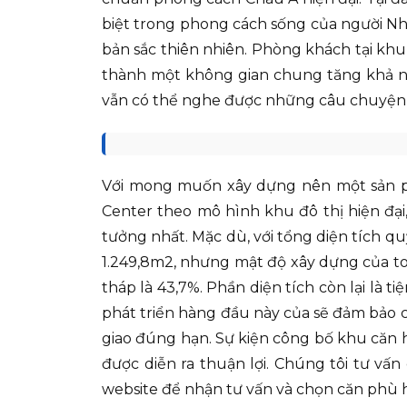
biệt trong phong cách sống của người N
bản sắc thiên nhiên. Phòng khách tại khu
thành một không gian chung tăng khả năn
vẫn có thể nghe được những câu chuyện 
Với mong muốn xây dựng nên một sản ph
Center theo mô hình khu đô thị hiện đại,
tưởng nhất. Mặc dù, với tổng diện tích q
1.249,8m2, nhưng mật độ xây dựng của to
tháp là 43,7%. Phần diện tích còn lại là 
phát triển hàng đầu này của sẽ đảm bảo c
giao đúng hạn. Sự kiện công bố khu căn 
được diễn ra thuận lợi. Chúng tôi tư vấ
website để nhận tư vấn và chọn căn phù h