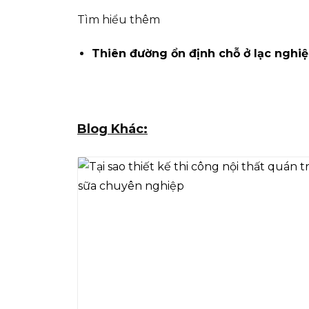
Tìm hiểu thêm
Thiên đường ổn định chỗ ở lạc nghiệ
Blog Khác: