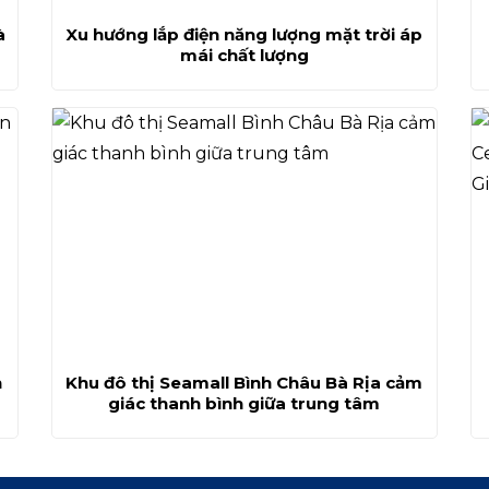
à
Xu hướng lắp điện năng lượng mặt trời áp
mái chất lượng
n
Khu đô thị Seamall Bình Châu Bà Rịa cảm
giác thanh bình giữa trung tâm