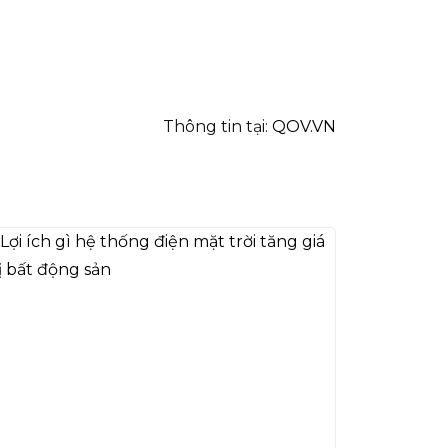
Thông tin tại:
QOV.VN