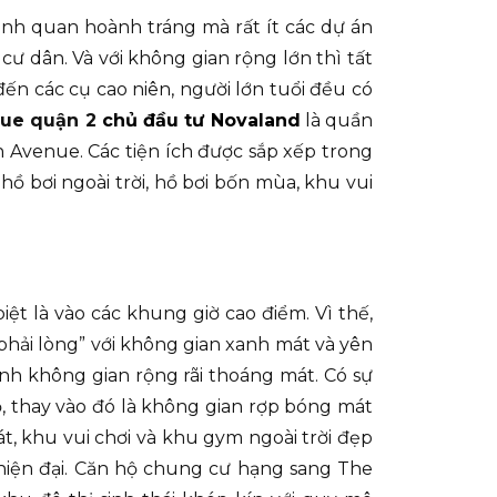
ảnh quan hoành tráng mà rất ít các dự án
cư dân. Và với không gian rộng lớn thì tất
ến các cụ cao niên, người lớn tuổi đều có
nue quận 2
chủ đầu tư Novaland
là quần
 Avenue. Các tiện ích được sắp xếp trong
 bơi ngoài trời, hồ bơi bốn mùa, khu vui
iệt là vào các khung giờ cao điểm. Vì thế,
hải lòng” với không gian xanh mát và yên
h không gian rộng rãi thoáng mát. Có sự
ỏ, thay vào đó là không gian rợp bóng mát
, khu vui chơi và khu gym ngoài trời đẹp
hiện đại. Căn hộ chung cư hạng sang The