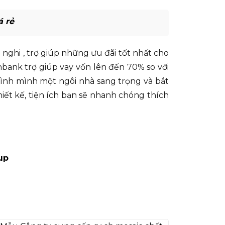
á rẻ
nghi , trợ giúp những ưu đãi tốt nhất cho
ank trợ giúp vay vốn lên đến 70% so với
đình mình một ngôi nhà sang trọng và bắt
ết kế, tiện ích bạn sẽ nhanh chóng thích
up