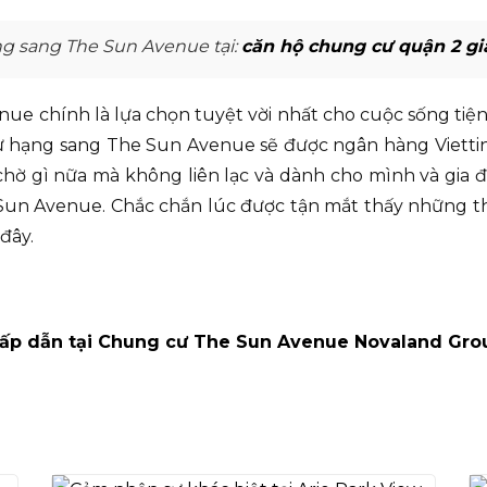
 sang The Sun Avenue tại:
căn hộ chung cư quận 2 gi
 chính là lựa chọn tuyệt vời nhất cho cuộc sống tiện 
 hạng sang The Sun Avenue sẽ được ngân hàng Viettinb
 chờ gì nữa mà không liên lạc và dành cho mình và gia 
un Avenue. Chắc chắn lúc được tận mắt thấy những thi
đây.
 hấp dẫn tại Chung cư The Sun Avenue Novaland Gro