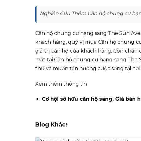
Nghiên Cứu Thêm Căn hộ chung cư hạng
Căn hộ chung cư hạng sang The Sun Avenue
khách hàng, quý vị mua Căn hộ chung cư
giá trị căn hộ của khách hàng. Còn chần
mắt tại Căn hộ chung cư hạng sang The S
thú và muốn tận hưởng cuộc sống tại nơi 
Xem thêm thông tin
Cơ hội sở hữu căn hộ sang, Giá bán
Blog Khác: