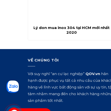
Lý don mua inox 304 tại HCM mới nhất
2020
VỀ CHÚNG TÔI
Với suy nghĩ “an cư lạc nghiệp”
QOV.vn
hân
hạnh được phục vụ tất cả nhu cầu của khác
hàng về lĩnh vực bất động sản với sự uy tín, t
tâm nhằm mang đến cho khách hàng nhữn
sản phẩm tốt nhất.