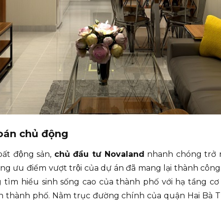
oán chủ động
bất động sản,
chủ đầu tư Novaland
nhanh chóng trở nê
 ưu điểm vượt trội của dự án đã mang lại thành côn
tìm hiểu sinh sống cao của thành phố với hạ tầng cơ 
bàn thành phố. Nằm trục đường chính của quận Hai Bà Trư