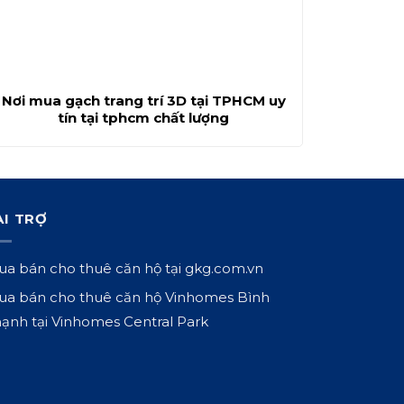
Nơi mua gạch trang trí 3D tại TPHCM uy
tín tại tphcm chất lượng
ÀI TRỢ
a bán cho thuê căn hộ tại
gkg.com.vn
a bán cho thuê căn hộ Vinhomes Bình
ạnh tại
Vinhomes Central Park