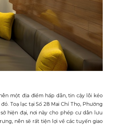
n một địa điểm hấp dẫn, tin cậy lôi kéo
g đó. Toạ lạc tại Số 28 Mai Chí Thọ, Phường
sở hiện đại, nơi này cho phép cư dân lưu
ng, nên sẽ rất tiện lợi về các tuyến giao