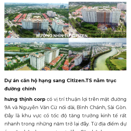
Dự án căn hộ hạng sang Citizen.TS nằm trục
đường chính
hưng thịnh corp
có vị trí thuận lợi trên mặt đường
9A và Nguyễn Văn Cừ nối dài, Bình Chánh, Sài Gòn.
Đây là khu vực có tốc độ tăng trưởng kinh tế rất
nhanh trong những năm trở lại đây. Từ địa điểm dự