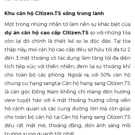
Khu căn hộ Citizen.TS sống trong lành
Một trong những nhân tố làm nên sự khác biệt của
dự án căn hộ cao cấp Citizen.TS
so với những tòa
còn lại đó chính là thiết kế so le độc đáo. Tại tòa
tháp này, mọi căn hộ cao cấp đều sở hữu tối đa từ 2
đến 3 mặt thoáng có tác dụng làm tăng tối đa diện
tích tiếp xúc với thiên nhiên, đem lại sự thoáng khí
cho toàn bộ các phòng. Ngoài ra, với 50% căn hộ
chung cư hạng sangtại Căn hộ hạng sang Citizen.TS
là căn góc Đông Nam không chỉ mang đến hướng
view tuyệt hảo với 4 mặt thoáng hướng công viên
hồ cảnh quan và các cung đường lớn mà còn giúp
cho toàn bộ căn hộ tại Căn hộ hạng sang Citizen.TS
đều rất mát mẻ, thoáng đãng, đón ánh sáng môi
trường xung quanh tốt nhất.