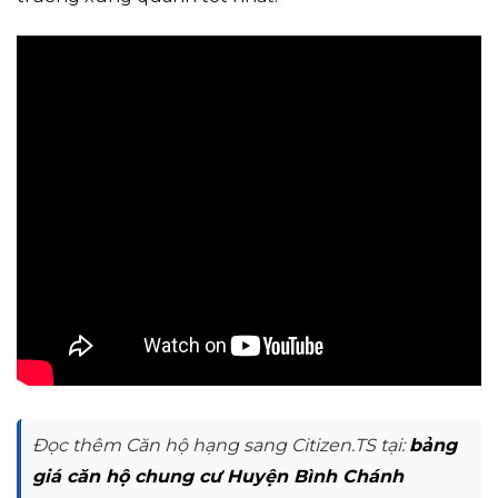
Đọc thêm Căn hộ hạng sang Citizen.TS tại:
bảng
giá căn hộ chung cư Huyện Bình Chánh