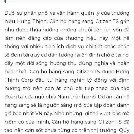
Dưới sự phân phối và vận hành quản lý của thương
hiệu Hưng Thịnh, Căn hộ hạng sang Citizen.TS gần
như được thừa hưởng những chuỗi tiện ích vốn đã
làm nên đẳng cấp của thương hiệu này. Một hệ
thống với nhiều tiện ích dịch vụ chi tiết chắc chắn
sẽ đem tới quý cư dân tương lai ổn định chỗ ở tại nơi
đây một đời sống hưởng thụ đúng nghĩa và hoàn
hảo nhất. Căn hộ hạng sang Citizen.TS được Hưng
Thịnh Corp đầu tư hàng nghìn tỷ đồng với định
hướng trở nên con át chủ bài tiếp theo của tập
đoàn tại cửa ngõ phía Nam thành phố. Dự án căn hộ
hạng sang sẽ là nguồn sáng mới của tập đoàn danh
giá bậc nhất VN này. Nhờ những lợi thế vượt bậc mà
hiếm có của mình, Căn hộ hạng sang Citizen.TS đã
tạo nên cơn sốt chưa từng có trên thị trường. Qúy