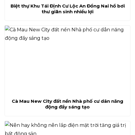
Biệt thự Khu Tái Định Cư Lộc An Đồng Nai hồ bơi
thư giãn sinh nhiều lợi
Cà Mau New City đất nền Nhà phố cư dân năng
động đầy sáng tạo