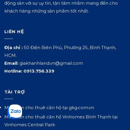
động sản với sự uy tín, tận tâm nhằm mang đến cho
khách hàng những sản phẩm tốt nhất.
LIÊN HỆ
Địa chỉ :
50 Điện Biên Phủ, Phường 25, Bình Thạnh,
HCM.
Email:
giakhanhland.vn@gmail.com
Hotline:
0913.756.339
TÀI TRỢ
Mua bán cho thuê căn hộ tại
gkg.com.vn
Mua bán cho thuê căn hộ Vinhomes Bình Thạnh tại
Vinhomes Central Park