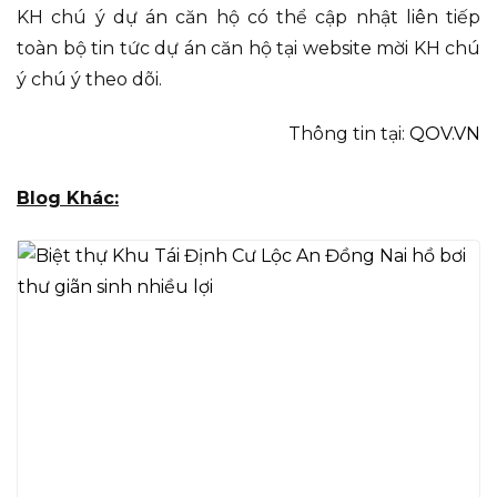
KH chú ý dự án căn hộ có thể cập nhật liên tiếp
toàn bộ tin tức dự án căn hộ tại website mời KH chú
ý chú ý theo dõi.
Thông tin tại:
QOV.VN
Blog Khác: