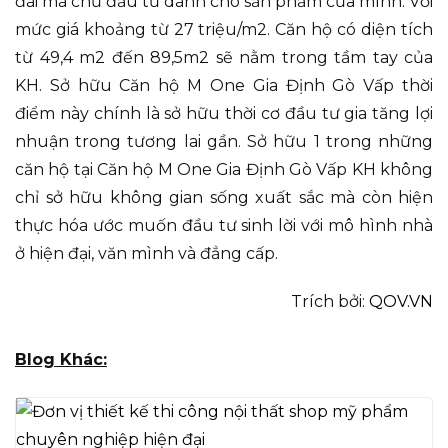
đãi mà chủ đầu tư dành cho sản phẩm của mình. Với
mức giá khoảng từ 27 triệu/m2. Căn hộ có diện tích
từ 49,4 m2 đến 89,5m2 sẽ nằm trong tầm tay của
KH. Sở hữu Căn hộ M One Gia Định Gò Vấp thời
điểm này chính là sở hữu thời cơ đầu tư gia tăng lợi
nhuận trong tương lai gần. Sở hữu 1 trong những
căn hộ tại Căn hộ M One Gia Định Gò Vấp KH không
chỉ sở hữu không gian sống xuất sắc mà còn hiện
thực hóa ước muốn đầu tư sinh lời với mô hình nhà
ở hiện đại, văn mình và đẳng cấp.
Trích bởi:
QOV.VN
Blog Khác: