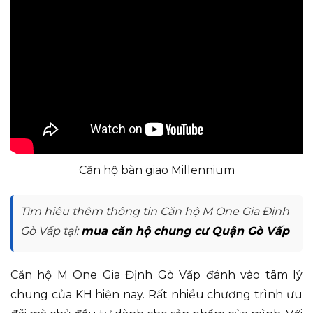
Căn hộ bàn giao Millennium
Tìm hiêu thêm thông tin Căn hộ M One Gia Định
Gò Vấp tại:
mua căn hộ chung cư Quận Gò Vấp
Căn hộ M One Gia Định Gò Vấp đánh vào tâm lý
chung của KH hiện nay. Rất nhiều chương trình ưu