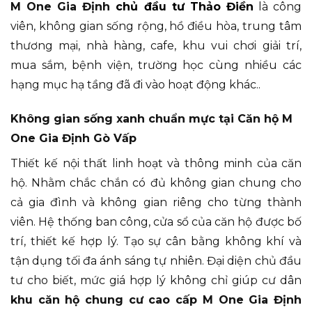
M One Gia Định
chủ đầu tư Thảo Điền
là công
viên, không gian sống rộng, hồ điều hòa, trung tâm
thương mại, nhà hàng, cafe, khu vui chơi giải trí,
mua sắm, bệnh viện, trường học cùng nhiều các
hạng mục hạ tầng đã đi vào hoạt động khác..
Không gian sống xanh chuẩn mực tại Căn hộ M
One Gia Định Gò Vấp
Thiết kế nội thất linh hoạt và thông minh của căn
hộ. Nhằm chắc chắn có đủ không gian chung cho
cả gia đình và không gian riêng cho từng thành
viên. Hệ thống ban công, cửa sổ của căn hộ được bố
trí, thiết kế hợp lý. Tạo sự cân bằng không khí và
tận dụng tối đa ánh sáng tự nhiên. Đại diện chủ đầu
tư cho biết, mức giá hợp lý không chỉ giúp cư dân
khu căn hộ chung cư cao cấp M One Gia Định