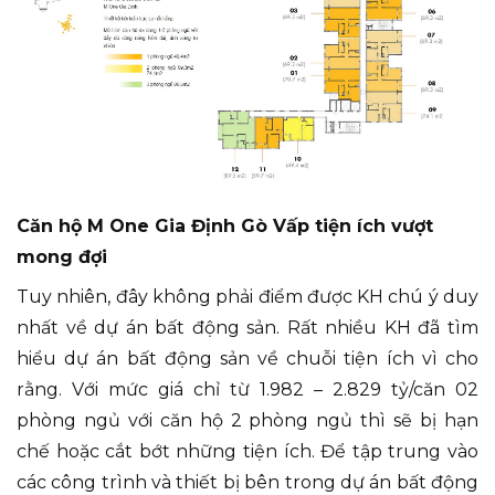
Căn hộ M One Gia Định Gò Vấp tiện ích vượt
mong đợi
Tuy nhiên, đây không phải điểm được KH chú ý duy
nhất về dự án bất động sản. Rất nhiều KH đã tìm
hiểu dự án bất động sản về chuỗi tiện ích vì cho
rằng. Với mức giá chỉ từ 1.982 – 2.829 tỷ/căn 02
phòng ngủ với căn hộ 2 phòng ngủ thì sẽ bị hạn
chế hoặc cắt bớt những tiện ích. Để tập trung vào
các công trình và thiết bị bên trong dự án bất động