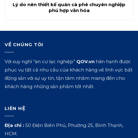
Lý do nên thiết kế quán cà phê chuyên nghiệp
phú hợp văn hóa
VỀ CHÚNG TÔI
Với suy nghĩ “an cư lạc nghiệp”
QOV.vn
hân hạnh được
phục vụ tất cả nhu cầu của khách hàng về lĩnh vực bất
động sản với sự uy tín, tận tâm nhằm mang đến cho
khách hàng những sản phẩm tốt nhất.
LIÊN HỆ
Địa chỉ :
50 Điện Biên Phủ, Phường 25, Bình Thạnh,
HCM.