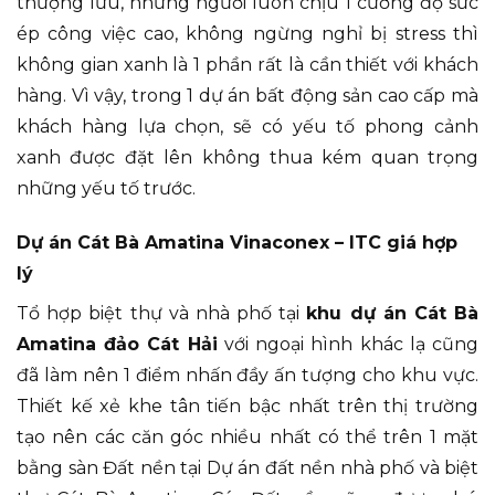
thượng lưu, những người luôn chịu 1 cường độ sức
ép công việc cao, không ngừng nghỉ bị stress thì
không gian xanh là 1 phần rất là cần thiết với khách
hàng. Vì vậy, trong 1 dự án bất động sản cao cấp mà
khách hàng lựa chọn, sẽ có yếu tố phong cảnh
xanh được đặt lên không thua kém quan trọng
những yếu tố trước.
Dự án Cát Bà Amatina Vinaconex – ITC giá hợp
lý
Tổ hợp biệt thự và nhà phố tại
khu dự án Cát Bà
Amatina đảo Cát Hải
với ngoại hình khác lạ cũng
đã làm nên 1 điểm nhấn đầy ấn tượng cho khu vực.
Thiết kế xẻ khe tân tiến bậc nhất trên thị trường
tạo nên các căn góc nhiều nhất có thể trên 1 mặt
bằng sàn Đất nền tại Dự án đất nền nhà phố và biệt