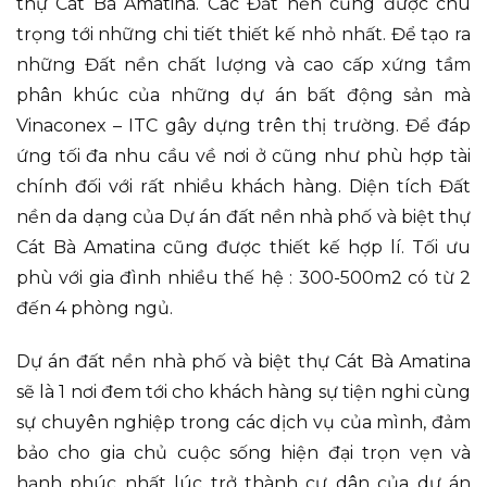
thự Cát Bà Amatina. Các Đất nền cũng được chú
trọng tới những chi tiết thiết kế nhỏ nhất. Để tạo ra
những Đất nền chất lượng và cao cấp xứng tầm
phân khúc của những dự án bất động sản mà
Vinaconex – ITC gây dựng trên thị trường. Để đáp
ứng tối đa nhu cầu về nơi ở cũng như phù hợp tài
chính đối với rất nhiều khách hàng. Diện tích Đất
nền da dạng của Dự án đất nền nhà phố và biệt thự
Cát Bà Amatina cũng được thiết kế hợp lí. Tối ưu
phù với gia đình nhiều thế hệ : 300-500m2 có từ 2
đến 4 phòng ngủ.
Dự án đất nền nhà phố và biệt thự Cát Bà Amatina
sẽ là 1 nơi đem tới cho khách hàng sự tiện nghi cùng
sự chuyên nghiệp trong các dịch vụ của mình, đảm
bảo cho gia chủ cuộc sống hiện đại trọn vẹn và
hạnh phúc nhất lúc trở thành cư dân của dự án