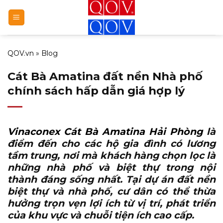
Bỏ
qua
nội
dung
QOV.vn
»
Blog
Cát Bà Amatina đất nền Nhà phố
chính sách hấp dẫn giá hợp lý
Vinaconex Cát Bà Amatina Hải Phòng
là
điểm đến cho các hộ gia đình có lương
tầm trung, nơi mà khách hàng chọn lọc là
những nhà phố và biệt thự trong nội
thành đáng sống nhất. Tại dự án đất nền
biệt thự và nhà phố, cư dân có thể thừa
hưởng trọn vẹn lợi ích từ vị trí, phát triển
của khu vực và chuỗi tiện ích cao cấp.