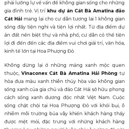
phải lưỡng lự về vấn đề không gian sống cho những
gia đình trẻ. Vị trí
khu dự án Cát Bà Amatina đảo
Cát Hải
mang lại cho cư dân tương lai 1 không gian
sống đầy tiện nghi và tiện lợi nhất. Từ địa điểm dự
án đất nền biệt thự và nhà phố, cư dân có thể tiện
lợi đi đến đến các địa điểm vui chơi giải trí, văn hóa,
kinh tế lớn tại Hoa Phượng Đỏ
Không dừng lại ở những mảng xanh mộc quen
thuộc,
Vinaconex Cát Bà Amatina Hải Phòng
tự
hòa đưa màu xanh thiên thủy hòa vào không gian
sống xanh của gia chủ và đảo Cát Hải sở hữu phong
cách sống xanh dương độc nhất Việt Nam. Cuộc
sống chật chội tại Hoa Phượng Đỏ với khói bụi, ô
nhiễm môi trường bủa vây khiến khách hàng thấy
được mệt mỏi, đặc trưng với những khách hàng