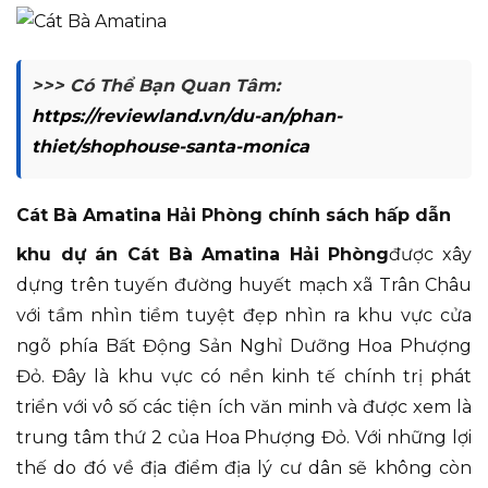
>>> Có Thể Bạn Quan Tâm:
https://reviewland.vn/du-an/phan-
thiet/shophouse-santa-monica
Cát Bà Amatina Hải Phòng chính sách hấp dẫn
khu dự án Cát Bà Amatina Hải Phòng
được xây
dựng trên tuyến đường huyết mạch xã Trân Châu
với tầm nhìn tiềm tuyệt đẹp nhìn ra khu vực cửa
ngõ phía Bất Động Sản Nghỉ Dưỡng Hoa Phượng
Đỏ. Đây là khu vực có nền kinh tế chính trị phát
triển với vô số các tiện ích văn minh và được xem là
trung tâm thứ 2 của Hoa Phượng Đỏ. Với những lợi
thế do đó về địa điểm địa lý cư dân sẽ không còn