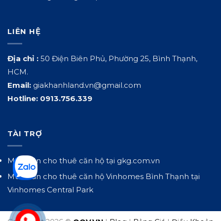
LIÊN HỆ
Địa chỉ :
50 Điện Biên Phủ, Phường 25, Bình Thạnh,
HCM.
Email:
giakhanhland.vn@gmail.com
Hotline:
0913.756.339
TÀI TRỢ
Mua bán cho thuê căn hộ tại
gkg.com.vn
Mua bán cho thuê căn hộ Vinhomes Bình Thạnh tại
Vinhomes Central Park