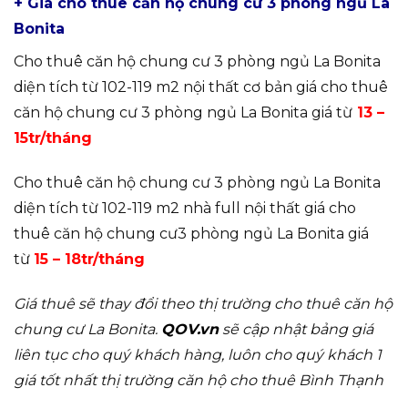
+ Giá cho thuê căn hộ chung cư 3 phòng ngủ La
Bonita
Cho thuê căn hộ chung cư 3 phòng ngủ La Bonita
diện tích từ 102-119 m2 nội thất cơ bản giá cho thuê
căn hộ chung cư 3 phòng ngủ La Bonita giá từ
13 –
15tr/tháng
Cho thuê căn hộ chung cư 3 phòng ngủ La Bonita
diện tích từ 102-119 m2 nhà full nội thất giá cho
thuê căn hộ chung cư3 phòng ngủ La Bonita giá
từ
15 – 18tr/tháng
Giá thuê sẽ thay đổi theo thị trường cho thuê căn hộ
chung cư La Bonita.
QOV.vn
sẽ cập nhật bảng giá
liên tục cho quý khách hàng, luôn cho quý khách 1
giá tốt nhất thị trường căn hộ cho thuê Bình Thạnh