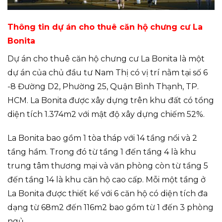
Thông tin dự án cho thuê căn hộ chưng cư La
Bonita
Dự án cho thuê căn hộ chưng cư La Bonita là một
dự án của chủ đầu tư Nam Thị có vị trí nằm tại số 6
-8 Đường D2, Phường 25, Quận Bình Thạnh, TP.
HCM. La Bonita được xây dựng trên khu đất có tổng
diện tích 1.374m2 với mật độ xây dựng chiếm 52%.
La Bonita bao gồm 1 tòa tháp với 14 tầng nổi và 2
tầng hầm. Trong đó từ tầng 1 đến tầng 4 là khu
trung tâm thương mại và văn phòng còn từ tầng 5
đến tầng 14 là khu căn hộ cao cấp. Mỗi một tầng ở
La Bonita được thiết kế với 6 căn hộ có diện tích đa
dạng từ 68m2 đến 116m2 bao gồm từ 1 đến 3 phòng
ngủ.