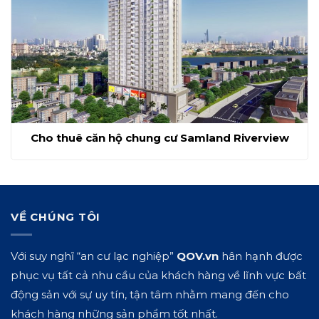
Cho thuê căn hộ chung cư Samland Riverview
VỀ CHÚNG TÔI
Với suy nghĩ “an cư lạc nghiệp”
QOV.vn
hân hạnh được
phục vụ tất cả nhu cầu của khách hàng về lĩnh vực bất
động sản với sự uy tín, tận tâm nhằm mang đến cho
khách hàng những sản phẩm tốt nhất.