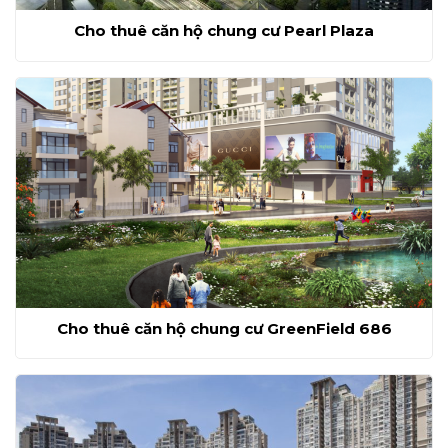
Cho thuê căn hộ chung cư Pearl Plaza
Cho thuê căn hộ chung cư GreenField 686