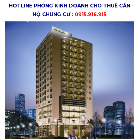
HOTLINE PHÒNG KINH DOANH CHO THUÊ CĂN
HỘ CHUNG CƯ :
0915.916.915