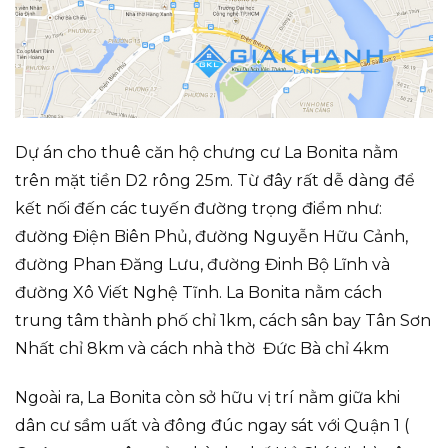
Dự án cho thuê căn hộ chưng cư La Bonita nằm
trên mặt tiền D2 rông 25m. Từ đây rất dễ dàng để
kết nối đến các tuyến đường trọng điểm như:
đường Điện Biên Phủ, đường Nguyễn Hữu Cảnh,
đường Phan Đăng Lưu, đường Đinh Bộ Lĩnh và
đường Xô Viết Nghệ Tĩnh. La Bonita nằm cách
trung tâm thành phố chỉ 1km, cách sân bay Tân Sơn
Nhất chỉ 8km và cách nhà thờ Đức Bà chỉ 4km
Ngoài ra, La Bonita còn sở hữu vị trí nằm giữa khi
dân cư sầm uất và đông đúc ngay sát với Quận 1 (