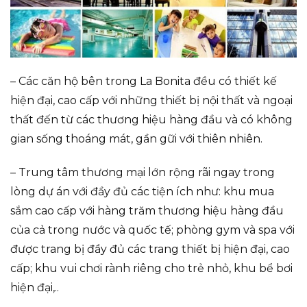
– Các căn hộ bên trong La Bonita đều có thiết kế
hiện đại, cao cấp với những thiết bị nội thất và ngoại
thất đến từ các thương hiệu hàng đầu và có không
gian sống thoáng mát, gần gữi với thiên nhiên.
– Trung tâm thương mại lớn rộng rãi ngay trong
lòng dự án với đầy đủ các tiện ích như: khu mua
sắm cao cấp với hàng trăm thương hiệu hàng đầu
của cả trong nước và quốc tế; phòng gym và spa với
được trang bị đầy đủ các trang thiết bị hiện đại, cao
cấp; khu vui chơi rành riêng cho trẻ nhỏ, khu bể bơi
hiện đại,..