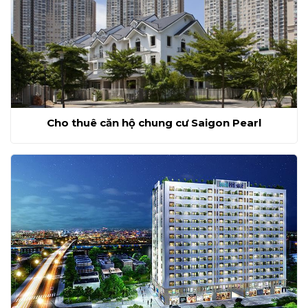
Cho thuê căn hộ chung cư Saigon Pearl