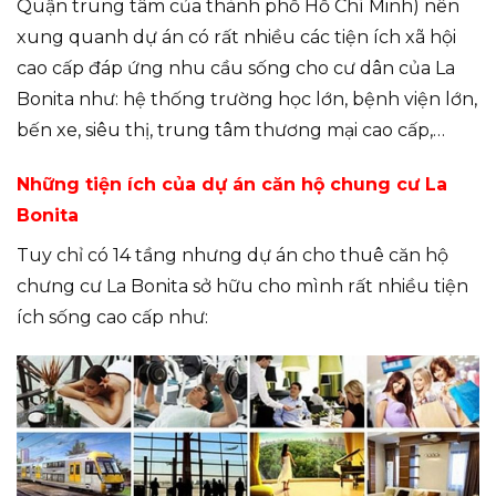
Quận trung tâm của thành phố Hồ Chí Minh) nên
xung quanh dự án có rất nhiều các tiện ích xã hội
cao cấp đáp ứng nhu cầu sống cho cư dân của La
Bonita như: hệ thống trường học lớn, bệnh viện lớn,
bến xe, siêu thị, trung tâm thương mại cao cấp,…
Những tiện ích của dự án căn hộ chung cư La
Bonita
Tuy chỉ có 14 tầng nhưng dự án cho thuê căn hộ
chưng cư La Bonita sở hữu cho mình rất nhiều tiện
ích sống cao cấp như: