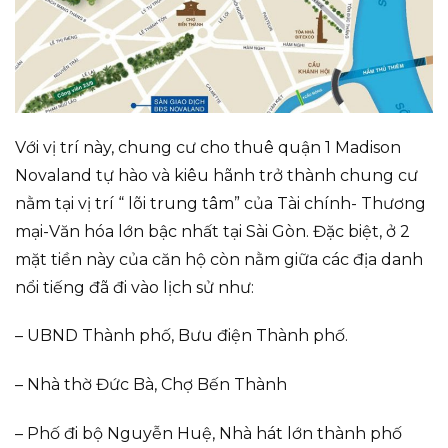
Với vị trí này, chung cư cho thuê quận 1 Madison
Novaland tự hào và kiêu hãnh trở thành chung cư
nằm tại vị trí “ lõi trung tâm” của Tài chính- Thương
mại-Văn hóa lớn bậc nhất tại Sài Gòn. Đặc biệt, ở 2
mặt tiền này của căn hộ còn nằm giữa các địa danh
nổi tiếng đã đi vào lịch sử như:
– UBND Thành phố, Bưu điện Thành phố.
– Nhà thờ Đức Bà, Chợ Bến Thành
– Phố đi bộ Nguyễn Huệ, Nhà hát lớn thành phố