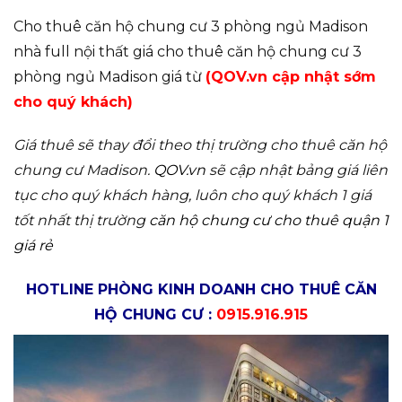
Cho thuê căn hộ chung cư 3 phòng ngủ Madison
nhà full nội thất giá cho thuê căn hộ chung cư 3
phòng ngủ Madison giá từ
(QOV.vn cập nhật sớm
cho quý khách)
Giá thuê sẽ thay đổi theo thị trường cho thuê căn hộ
chung cư Madison.
QOV.vn
sẽ cập nhật bảng giá liên
tục cho quý khách hàng, luôn cho quý khách 1 giá
tốt nhất thị trường
căn hộ chung cư cho thuê quận 1
giá rẻ
HOTLINE PHÒNG KINH DOANH CHO THUÊ CĂN
HỘ CHUNG CƯ :
0915.916.915