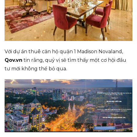
Với dự án thuê căn hộ quận 1 Madison Novaland,
Qov.vn
tin rằng, quý vị sẽ tìm thấy một cơ hội đầu
tư mới không thể bỏ qua.