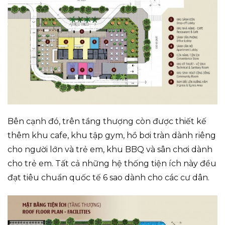
Bên cạnh đó, trên tầng thượng còn được thiết kế
thêm khu cafe, khu tập gym, hồ bơi tràn dành riêng
cho người lớn và trẻ em, khu BBQ và sân chơi dành
cho trẻ em. Tất cả những hệ thống tiện ích này đều
đạt tiêu chuẩn quốc tế 6 sao dành cho các cư dân.