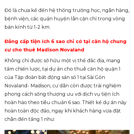
Đó là chưa kể đến hệ thống trường học, ngân hàng,
bệnh viện, các quận huyện lân cận chỉ trong vòng
bán kính từ 1-2 km.
Đẳng cấp tiện ích 6 sao chỉ có tại căn hộ chung
cư cho thuê Madison Novaland
Không chỉ được sở hữu một vị thế đắc địa, mang
tầm chiến lược, tại dự án cho thuê căn hộ quận 1
của Tập đoàn bất động sản số 1 tại Sài Gòn
Novaland- Madison, cư dân còn được trải nghiệm
phong cách sống thượng ưu với dịch vụ tiện ích
hoàn hảo theo tiêu chuẩn 6 sao. Thiết kế dự án này
hoàn toàn độc đáo, ngay khi khách hàng vừa đặt
chân đến tầng 1 như: