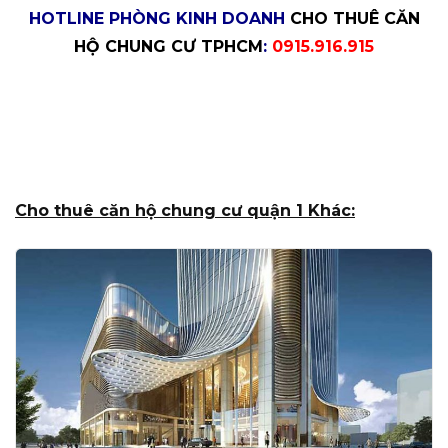
HOTLINE PHÒNG KINH DOANH
CHO THUÊ CĂN
HỘ CHUNG CƯ TPHCM
:
0915.916.915
Cho thuê căn hộ chung cư quận 1 Khác: