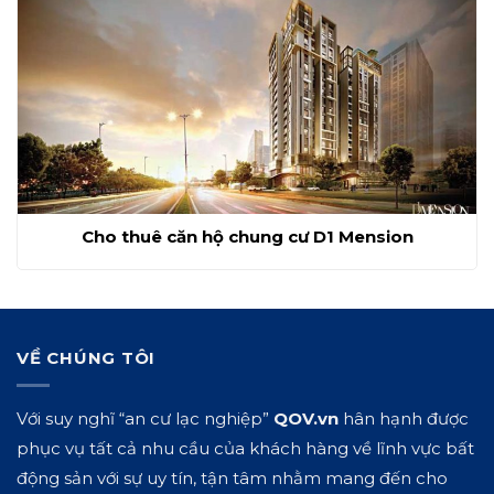
Cho thuê căn hộ chung cư D1 Mension
VỀ CHÚNG TÔI
Với suy nghĩ “an cư lạc nghiệp”
QOV.vn
hân hạnh được
phục vụ tất cả nhu cầu của khách hàng về lĩnh vực bất
động sản với sự uy tín, tận tâm nhằm mang đến cho