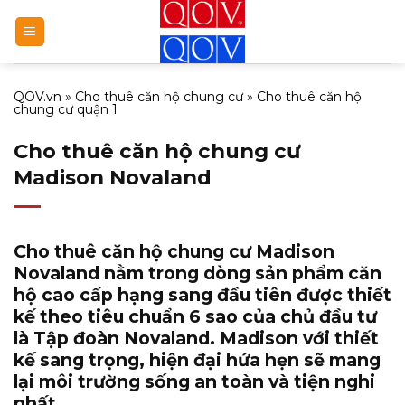
Bỏ
qua
nội
dung
QOV.vn
»
Cho thuê căn hộ chung cư
»
Cho thuê căn hộ
chung cư quận 1
Cho thuê căn hộ chung cư
Madison Novaland
Cho thuê căn hộ chung cư Madison
Novaland
nằm trong dòng sản phẩm căn
hộ cao cấp hạng sang đầu tiên được thiết
kế theo tiêu chuẩn 6 sao của chủ đầu tư
là Tập đoàn Novaland. Madison với thiết
kế sang trọng, hiện đại hứa hẹn sẽ mang
lại môi trường sống an toàn và tiện nghi
nhất.