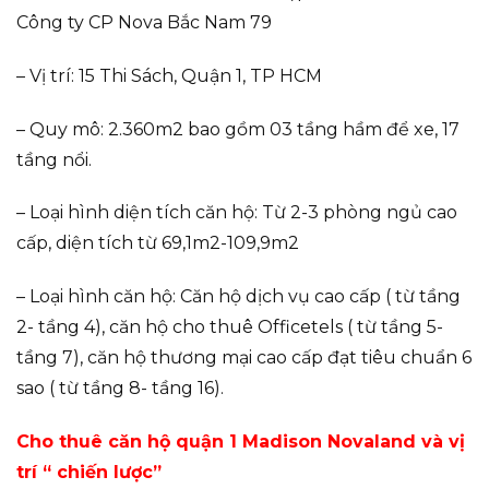
Công ty CP Nova Bắc Nam 79
– Vị trí: 15 Thi Sách, Quận 1, TP HCM
– Quy mô: 2.360m2 bao gồm 03 tầng hầm để xe, 17
tầng nổi.
– Loại hình diện tích căn hộ: Từ 2-3 phòng ngủ cao
cấp, diện tích từ 69,1m2-109,9m2
– Loại hình căn hộ: Căn hộ dịch vụ cao cấp ( từ tầng
2- tầng 4), căn hộ cho thuê Officetels ( từ tầng 5-
tầng 7), căn hộ thương mại cao cấp đạt tiêu chuẩn 6
sao ( từ tầng 8- tầng 16).
Cho thuê căn hộ quận 1 Madison Novaland và vị
trí “ chiến lược”