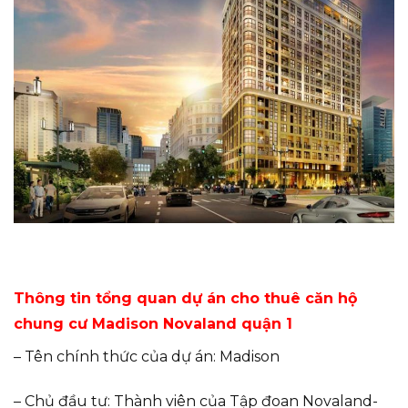
Thông tin tổng quan dự án cho thuê căn hộ
chung cư Madison Novaland quận 1
– Tên chính thức của dự án: Madison
– Chủ đầu tư: Thành viên của Tập đoan Novaland-