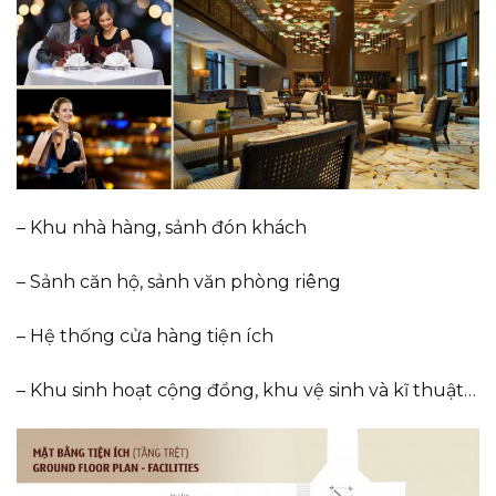
– Khu nhà hàng, sảnh đón khách
– Sảnh căn hộ, sảnh văn phòng riêng
– Hệ thống cửa hàng tiện ích
– Khu sinh hoạt cộng đồng, khu vệ sinh và kĩ thuật…