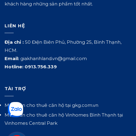
khách hàng những sản phẩm tốt nhất.
LIÊN HỆ
Địa chỉ :
50 Điện Biên Phủ, Phường 25, Bình Thạnh,
HCM.
Email:
giakhanhland.vn@gmail.com
Hotline:
0913.756.339
TÀI TRỢ
Mua bán cho thuê căn hộ tại
gkg.com.vn
Mua bán cho thuê căn hộ Vinhomes Bình Thạnh tại
Vinhomes Central Park