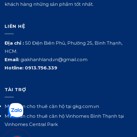
khách hàng những sản phẩm tốt nhất.
LIÊN HỆ
Địa chỉ :
50 Điện Biên Phủ, Phường 25, Bình Thạnh,
HCM.
Email:
giakhanhland.vn@gmail.com
Hotline:
0913.756.339
TÀI TRỢ
Mua bán cho thuê căn hộ tại
gkg.com.vn
Mua bán cho thuê căn hộ Vinhomes Bình Thạnh tại
Vinhomes Central Park