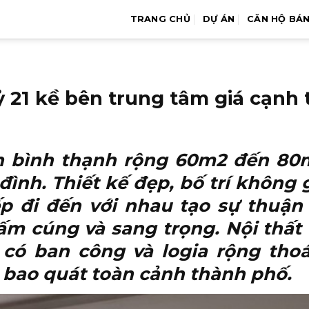
TRANG CHỦ
DỰ ÁN
CĂN HỘ BÁ
 21 kề bên trung tâm giá cạnh 
n bình thạnh
rộng 60m2 đến 80m2
đình. Thiết kế đẹp, bố trí không 
 đi đến với nhau tạo sự thuận l
ấm cúng và sang trọng. Nội thất 
 có ban công và logia rộng tho
 bao quát toàn cảnh thành phố.