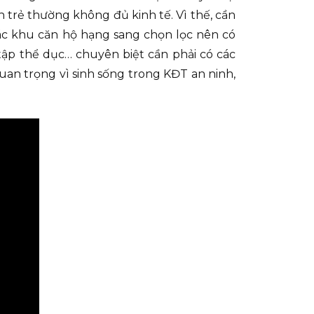
h trẻ thường không đủ kinh tế. Vì thế, cần
ác khu căn hộ hạng sang chọn lọc nên có
tập thể dục… chuyên biệt cần phải có các
uan trọng vì sinh sống trong KĐT an ninh,