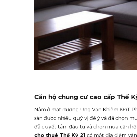
Căn hộ chung cư cao cấp Thế Kỷ
Nằm ở mặt đường Ung Văn Khiêm KĐT Phư
sản được nhiều quý vị để ý và đã chọn mu
đã quyết tâm đầu tư và chọn mua căn hộ 
cho thuê Thế Kỷ 21
có một địa điểm vàn