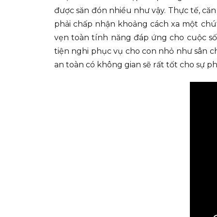
được săn đón nhiều như vậy. Thực tế, căn 
phải chấp nhận khoảng cách xa một chút
vẹn toàn tính năng đáp ứng cho cuộc sốn
tiện nghi phục vụ cho con nhỏ như sân ch
an toàn có không gian sẽ rất tốt cho sự phá