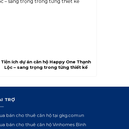
Tiện ích dự án căn hộ Happy One Thạnh
Lộc – sang trọng trong từng thiết kế
ÀI TRỢ
a bán cho thuê căn hộ tại
gkg.com.vn
a bán cho thuê căn hộ Vinhomes Bình