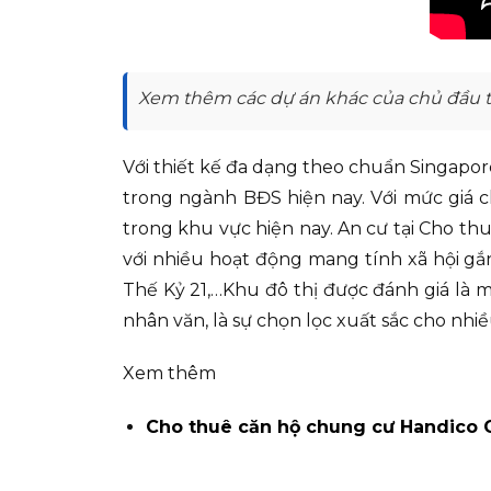
Xem thêm các dự án khác của chủ đầu tư
Với thiết kế đa dạng theo chuẩn Singapor
trong ngành BĐS hiện nay. Với mức giá c
trong khu vực hiện nay. An cư tại Cho th
với nhiều hoạt động mang tính xã hội gắ
Thế Kỷ 21,…Khu đô thị được đánh giá là 
nhân văn, là sự chọn lọc xuất sắc cho nh
Xem thêm
Cho thuê căn hộ chung cư Handico 