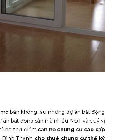
 mở bán không lâu nhưng dự án bất động
dự án bất động sản mà nhiều NĐT và quý vị
 cùng thời điểm
căn hộ chung cư cao cấp
a Bình Thạnh.
cho thuê
chung cư thế kỷ