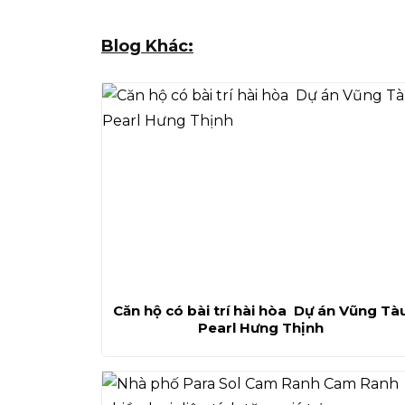
Blog Khác:
Căn hộ có bài trí hài hòa Dự án Vũng Tà
Pearl Hưng Thịnh