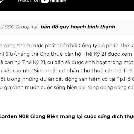
 SSG Group tại :
bản đồ quy hoạch bình thạnh
e cộng thêm được phát triển bởi Công ty Cổ phần Thế k
hỉ 6 tr/tháng thì Cho thuê căn hộ Thế Kỷ 21 được xem
uê căn hộ Thế Kỷ 21, cư dân sẽ được sinh hoạt trong mộ
n kết cao như Sinh nhật cư nhân Cho thuê căn hộ Thế 
một trong những dự án bất động sản hiếm có tại Tp.Hồ
iều gia đình muốn cuộc sống hiện đại năng động đẳng cấ
Garden N08 Giang Biên mang lại cuộc sống đích thự