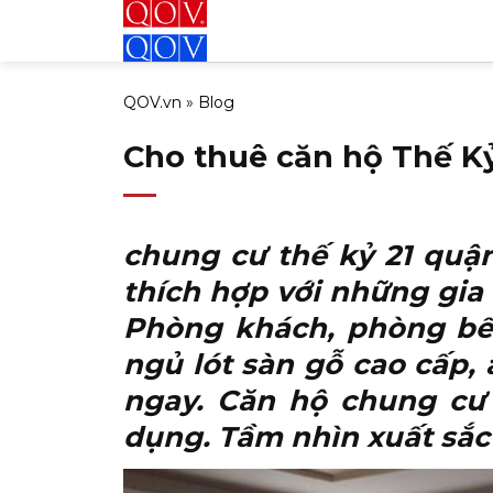
Bỏ
qua
nội
QOV.vn
»
Blog
dung
Cho thuê căn hộ Thế Kỷ
chung cư thế kỷ 21 quậ
thích hợp với những gia 
Phòng khách, phòng bếp
ngủ lót sàn gỗ cao cấp, 
ngay. Căn hộ chung cư
dụng. Tầm nhìn xuất sắc