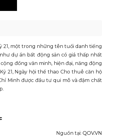
ỷ 21, một trong những tên tuổi danh tiếng
 như dự án bất động sản có giá thấp nhất
t cộng đồng văn minh, hiện đại, năng động
Kỷ 21, Ngày hội thể thao Cho thuê căn hộ
 Chí Minh được đầu tư qui mô và đậm chất
p.
c
Nguồn tại:
QOV.VN