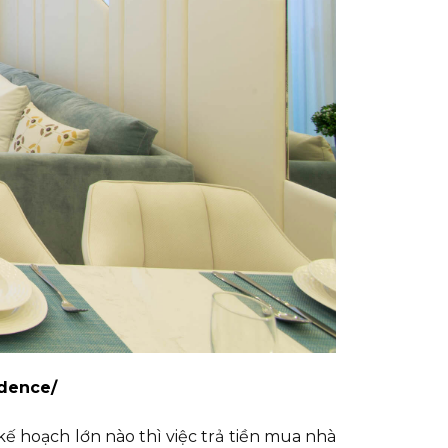
idence/
ế hoạch lớn nào thì việc trả tiền mua nhà