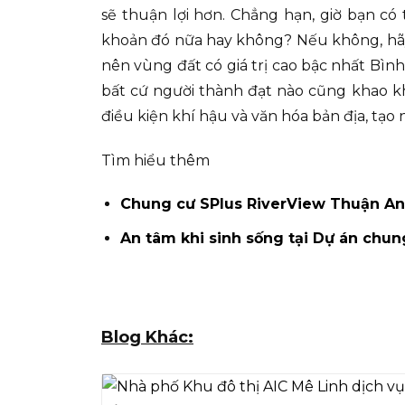
sẽ thuận lợi hơn. Chẳng hạn, giờ bạn c
khoản đó nữa hay không? Nếu không, hãy 
nên vùng đất có giá trị cao bậc nhất Bình
bất cứ người thành đạt nào cũng khao kh
điều kiện khí hậu và văn hóa bản địa, tạ
Tìm hiểu thêm
Chung cư SPlus RiverView Thuận An 
An tâm khi sinh sống tại Dự án chu
Blog Khác: