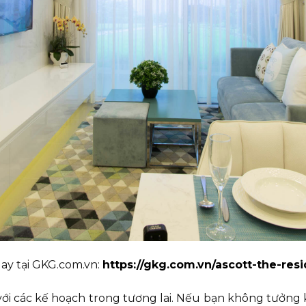
ay tại GKG.com.vn:
https://gkg.com.vn/ascott-the-res
i các kế hoạch trong tương lai. Nếu bạn không tưởng k