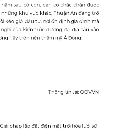
u năm sau có con, bạn có chắc chắn được
ới những khu vực khác, Thuận An đang trở
i kéo giới đầu tư, nơi ổn định gia đình mà
nghi của kiến trúc đương đại địa cầu vào
hương Tây trên nền thẩm mỹ Á Đông.
Thông tin tại:
QOV.VN