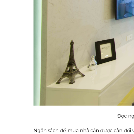
Đọc ng
Ngân sách để mua nhà cần được cân đối vớ