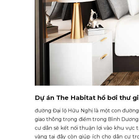
Dự án The Habitat hồ bơi thư g
đường Đại lộ Hữu Nghị là một con đường r
giao thông trọng điểm trong Bình Dương. V
cư dân sẽ kết nối thuận lợi vào khu vực
vàng tại đây còn giúp ích cho dân cư tr