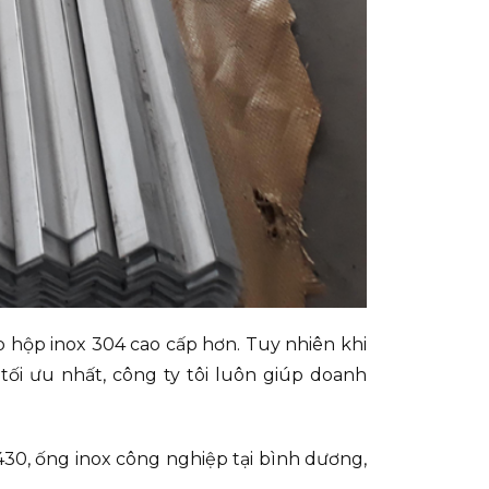
p hộp inox 304 cao cấp hơn. Tuy nhiên khi
ối ưu nhất, công ty tôi luôn giúp doanh
, 430, ống inox công nghiệp tại bình dương,