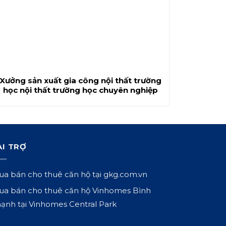
Xưởng sản xuất gia công nội thất trường
học nội thất trường học chuyên nghiệp
ÀI TRỢ
a bán cho thuê căn hộ tại
gkg.com.vn
a bán cho thuê căn hộ Vinhomes Bình
ạnh tại
Vinhomes Central Park