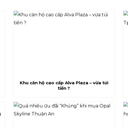
Khu căn hộ cao cấp Alva Plaza – vừa túi
tiền ?