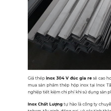
Giá thép
inox 304 V đúc gia re
sẽ cao hơ
mua sản phẩm thép hộp inox tại Inox Tâ
nghiệp tiết kiệm chi phí khi sử dụng sản
Inox Chất Lượng
tự hào là công ty chuyên