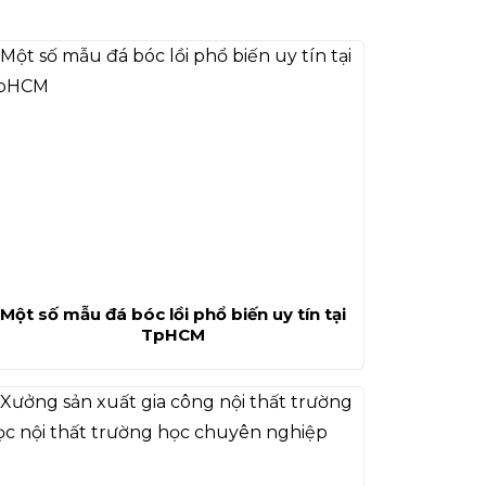
Một số mẫu đá bóc lồi phổ biến uy tín tại
TpHCM