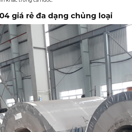
nh khác trong cả nước.
04 giá rẻ đa dạng chủng loại