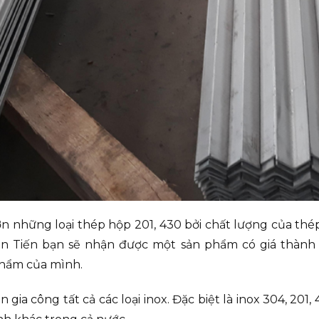
n những loại thép hộp 201, 430 bởi chất lượng của thé
n Tiến bạn sẽ nhận được một sản phẩm có giá thành t
 phẩm của mình.
 gia công tất cả các loại inox. Đặc biệt là inox 304, 201