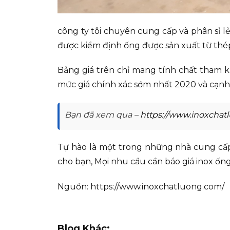
công ty tôi chuyên cung cấp và phân sỉ l
được kiểm định ống được sản xuất từ thé
Bảng giá trên chỉ mang tính chất tham k
mức giá chính xác sớm nhất 2020 và cạnh t
Bạn đã xem qua –
https://www.inoxchat
Tự hào là một trong những nhà cung cấp 
cho bạn, Mọi nhu cầu cần báo giá inox ống 
Nguồn: https://www.inoxchatluong.com/
Blog Khác: