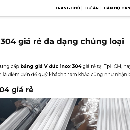
TRANG CHỦ
DỰ ÁN
CĂN HỘ BÁ
304 giá rẻ đa dạng chủng loại
cung cấp
bảng giá V đúc inox 304
giá rẻ tại TpHCM, ha
n là điểm đến để quý khách tham khảo cũng như nhận bá
04 giá rẻ