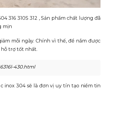
304 316 310S 312 , Sản phẩm chất lượng đã
g mịn
giảm mỗi ngày. Chính vì thế, để nắm được
hỗ trợ tốt nhất.
6316l-430.html
nox 304 sẽ là đơn vị uy tín tạo niềm tin