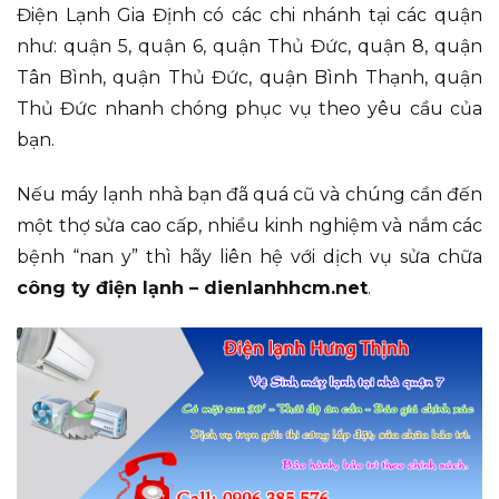
Điện Lạnh Gia Định có các chi nhánh tại các quận
như: quận 5, quận 6, quận Thủ Đức, quận 8, quận
Tân Bình, quận Thủ Đức, quận Bình Thạnh, quận
Thủ Đức nhanh chóng phục vụ theo yêu cầu của
bạn.
Nếu máy lạnh nhà bạn đã quá cũ và chúng cần đến
một thợ sửa cao cấp, nhiều kinh nghiệm và nắm các
bệnh “nan y” thì hãy liên hệ với dịch vụ sửa chữa
công ty điện lạnh – dienlanhhcm.net
.