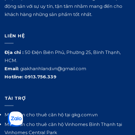
động sản với sự uy tín, tận tâm nhằm mang đến cho
khách hàng những sản phẩm tốt nhất.
LIÊN HỆ
Địa chỉ :
50 Điện Biên Phủ, Phường 25, Bình Thạnh,
HCM.
Email:
giakhanhland.vn@gmail.com
Hotline:
0913.756.339
TÀI TRỢ
Mua bán cho thuê căn hộ tại
gkg.com.vn
Mua bán cho thuê căn hộ Vinhomes Bình Thạnh tại
Vinhomes Central Park