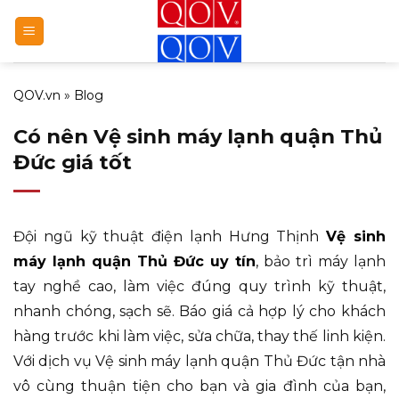
Bỏ
qua
nội
dung
QOV.vn
»
Blog
Có nên Vệ sinh máy lạnh quận Thủ
Đức giá tốt
Đội ngũ kỹ thuật điện lạnh Hưng Thịnh
Vệ sinh
máy lạnh quận Thủ Đức uy tín
, bảo trì máy lạnh
tay nghề cao, làm việc đúng quy trình kỹ thuật,
nhanh chóng, sạch sẽ. Báo giá cả hợp lý cho khách
hàng trước khi làm việc, sửa chữa, thay thế linh kiện.
Với dịch vụ Vệ sinh máy lạnh quận Thủ Đức tận nhà
vô cùng thuận tiện cho bạn và gia đình của bạn,