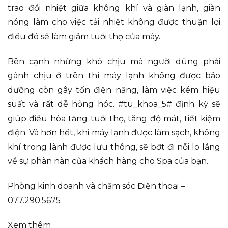
trao đổi nhiệt giữa không khí và giàn lạnh, giàn
nóng làm cho việc tải nhiệt không được thuận lợi
điều đó sẽ làm giảm tuổi thọ của máy.
Bên cạnh những khó chịu mà người dùng phải
gánh chịu ở trên thì máy lạnh không được bảo
dưỡng còn gây tốn điện năng, làm việc kém hiệu
suất và rất dễ hỏng hóc. #tu_khoa_5# định kỳ sẽ
giúp điều hòa tăng tuổi thọ, tăng độ mát, tiết kiệm
điện. Và hơn hết, khi máy lạnh được làm sạch, không
khí trong lành được lưu thông, sẽ bớt đi nỗi lo lắng
về sự phàn nàn của khách hàng cho Spa của bạn.
Phòng kinh doanh và chăm sóc Điện thoại –
077.290.5675
Xem thêm