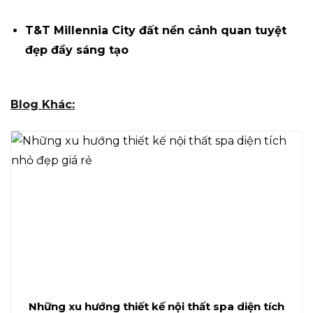
T&T Millennia City đất nền cảnh quan tuyệt
đẹp đầy sáng tạo
Blog Khác:
Những xu hướng thiết kế nội thất spa diện tích