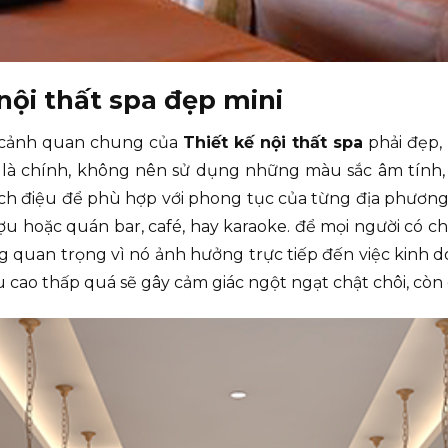
nội thất spa đẹp mini
à cảnh quan chung của
Thiết kế nội thất spa
phải đẹp,
là chính, không nên sử dụng những màu sắc âm tính, 
cách điệu để phù hợp với phong tục của từng địa phương
 hoặc quán bar, café, hay karaoke. để mọi người có chỗ 
 quan trọng vì nó ảnh hưởng trực tiếp đến việc kinh 
 cao thấp quá sẽ gây cảm giác ngột ngạt chật chôi, còn 