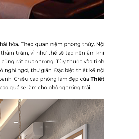
 hài hòa. Theo quan niệm phong thủy, Nội
thâm trầm, vì như thế sẽ tạo nên âm khí
 cũng rất quan trọng. Tùy thuộc vào tình
nghỉ ngơi, thư giãn. Đặc biệt thiết kế nội
doanh. Chiều cao phòng làm đẹp của
Thiết
cao quá sẽ làm cho phòng trống trải.