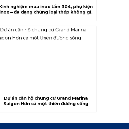
Kinh nghiệm mua inox tấm 304, phụ kiện
inox – đa dạng chủng loại thép không gỉ.
Dự án căn hộ chung cư Grand Marina
Saigon Hơn cả một thiên đường sống