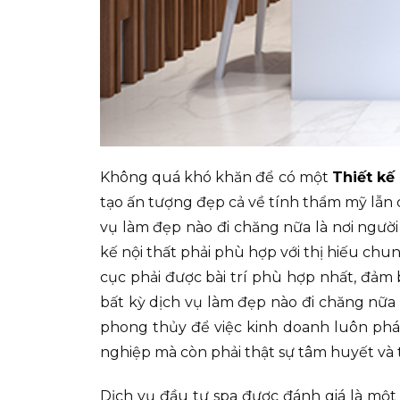
Không quá khó khăn để có một
Thiết kế
tạo ấn tượng đẹp cả về tính thẩm mỹ lẫn c
vụ làm đẹp nào đi chăng nữa là nơi người
kế nội thất phải phù hợp với thị hiếu chu
cục phải được bài trí phù hợp nhất, đảm 
bất kỳ dịch vụ làm đẹp nào đi chăng nữa
phong thủy để việc kinh doanh luôn phát 
nghiệp mà còn phải thật sự tâm huyết và 
Dịch vụ đầu tư spa được đánh giá là một