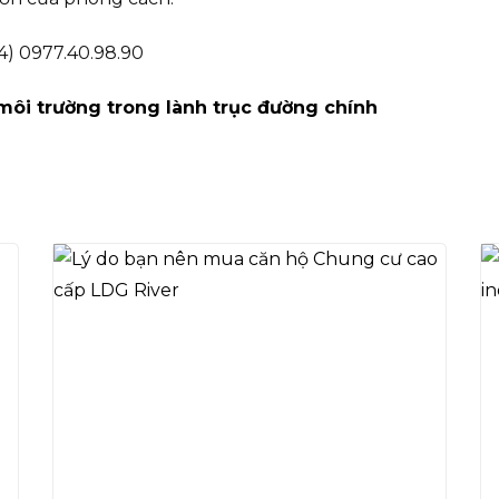
4) 0977.40.98.90
môi trường trong lành trục đường chính