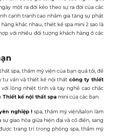
gày một ra đời kéo theo sự ra đời của các
ính cạnh tranh cao nhằm gia tăng sự phát
àng khác nhau, thiết kế spa mini 2 sao là
hợp với nhiều đối tượng khách hàng ở các
hạn
thất spa, thẩm mỹ viện của bạn quá tồi, để
tư vấn và thiết kế nội thất
công ty thiết
ới lòng nhiệt tình và tay nghề cao chắc
o
Thiết kế nội thất spa
mini của các bạn.
yên nghiệp !
spa, thẩm mỹ viện/salon làm
 sự giao hòa giữa hiện đại và cổ điển, sang
được trang trí trong phòng spa, thẩm mỹ