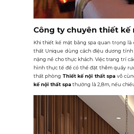
Công ty chuyên thiết kế 
Khi thiết kế mặt bằng spa quan trọng l
thất Unique dùng cách điệu dương tính 
nặng nề cho thực khách. Việc trang trí 
hình thực tế để có thể đặt thêm quầy rượu
thất phòng
Thiết kế nội thất spa
vô cùng
kế nội thất spa
thường là 2,8m, nếu chiều