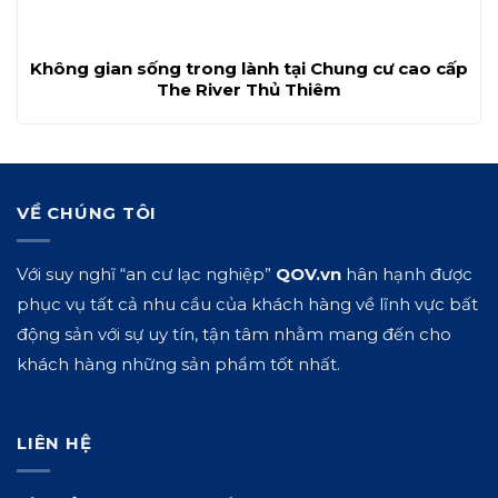
Không gian sống trong lành tại Chung cư cao cấp
The River Thủ Thiêm
VỀ CHÚNG TÔI
Với suy nghĩ “an cư lạc nghiệp”
QOV.vn
hân hạnh được
phục vụ tất cả nhu cầu của khách hàng về lĩnh vực bất
động sản với sự uy tín, tận tâm nhằm mang đến cho
khách hàng những sản phẩm tốt nhất.
LIÊN HỆ