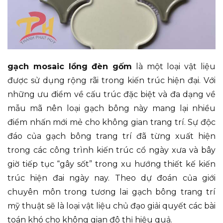
gạch mosaic lồng đèn gốm
là một loại vật liệu
được sử dụng rộng rãi trong kiến trúc hiện đại. Với
những ưu điểm về cấu trúc đặc biệt và đa dạng về
mẫu mã nên loại gạch bông này mang lại nhiều
điểm nhấn mới mẻ cho không gian trang trí. Sự độc
đáo của gạch bông trang trí đã từng xuất hiện
trong các công trình kiến trúc cổ ngày xưa và bây
giờ tiếp tục “gây sốt” trong xu hướng thiết kế kiến
trúc hiện đai ngày nay. Theo dự đoán của giới
chuyên môn trong tương lai gạch bông trang trí
mỹ thuật sẽ là loại vật liệu chủ đạo giải quyết các bài
toán khó cho không gian đô thị hiệu quả.