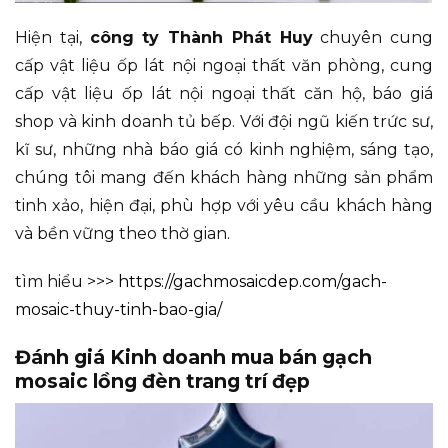
Hiện tại,
công ty Thành Phát Huy
chuyên cung
cấp vật liệu ốp lát nội ngoại thất văn phòng, cung
cấp vật liệu ốp lát nội ngoại thất căn hộ, báo giá
shop và kinh doanh tủ bếp. Với đội ngũ kiến trức sư,
kĩ sư, những nhà báo giá có kinh nghiệm, sáng tạo,
chúng tôi mang đến khách hàng những sản phẩm
tinh xảo, hiện đại, phù hợp với yêu cầu khách hàng
và bền vững theo thờ gian.
tìm hiểu >>>
https://gachmosaicdep.com/gach-
mosaic-thuy-tinh-bao-gia/
Đánh giá Kinh doanh mua bán gạch
mosaic lồng đèn trang trí đẹp