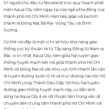
trí người chủ đầu tư Novaland troc quy hoạch phát
triển Aqua City nằm ngay tại cửa ngõ phía đông của
thành phố Hồ Chí Minh nằm tiếp giáp với ba tỉnh
thành là Đồng Nai, Bà Rịa- Vũng Tàu, và Bình
Dương.
Cơ thể nói đây là một vị trí sở hữu khả năng giao
thông cực kỳ thuận lợi từ Tây sang Đông từ Nam ra
Bắc. vị trí nhất Aqua City nằm giữa hai tuyến giao
thông huyết mạch kết nối giữa thành phố Hồ Chí
Minh về Đồng Nai về các khu vực tỉnh thành lân cận
là tuyến đường quốc lộ 1A và trục đường cao tốc Hồ
Chí Minh Long Thành Dầu Giây. Sở hữu hai tuyến
đường giao thông huyết mạch này, cư dân sinh
sống tại Aqua City ê sẽ rất thuận tiện trong việc di
chuyển đến trung tâm thành phố Hồ Chí Minh với