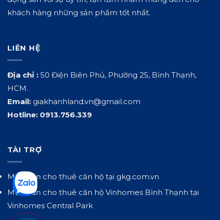
khách hàng những sản phẩm tốt nhất.
LIÊN HỆ
Địa chỉ :
50 Điện Biên Phủ, Phường 25, Bình Thạnh,
HCM.
Email:
giakhanhland.vn@gmail.com
Hotline:
0913.756.339
TÀI TRỢ
Mua bán cho thuê căn hộ tại
gkg.com.vn
Mua bán cho thuê căn hộ Vinhomes Bình Thạnh tại
Vinhomes Central Park