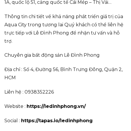
1A, quốc lộ 51, cảng quốc tế Cái Mép – Thị Vải…
Thông tin chi tiết về khả năng phát triển giá trị của
Aqua City trong tương lai Quý khách có thể liên hệ
trực tiếp với Lê Đình Phong để nhận tư vấn và hỗ
trợ.
Chuyên gia bất động sản Lê Đình Phong
Địa chỉ : Số 4, Đường 56, Bình Trưng Đông, Quận 2,
HCM
Liên hệ : 0938352226
Website :
https://ledinhphong.vn/
Social :
https://tapas.io/ledinhphong