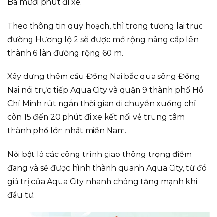
Ba mươi phút đi xe.
Theo thông tin quy hoạch, thì trong tương lai trục
đường Hương lộ 2 sẽ được mở rộng nâng cấp lên
thành 6 làn đường rộng 60 m.
Xây dựng thêm cầu Đồng Nai bắc qua sông Đồng
Nai nói trực tiếp Aqua City và quận 9 thành phố Hồ
Chí Minh rút ngắn thời gian di chuyển xuống chỉ
còn 15 đến 20 phút đi xe kết nối về trung tâm
thành phố lớn nhất miền Nam.
Nổi bật là các công trình giao thông trọng điểm
đang và sẽ được hình thành quanh Aqua City, từ đó
giá trị của Aqua City nhanh chóng tăng mạnh khi
đầu tư.