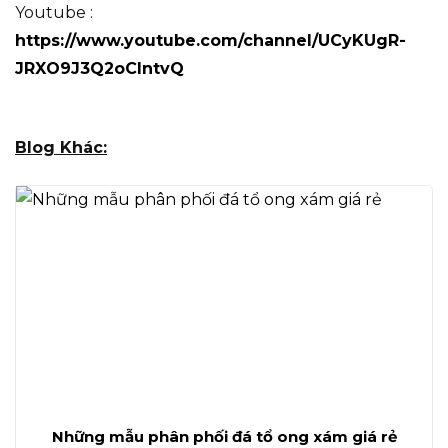
Youtube :
https://www.youtube.com/channel/UCyKUgR-
JRXO9J3Q2oCIntvQ
Blog Khác:
Những mẫu phân phối đá tổ ong xám giá rẻ