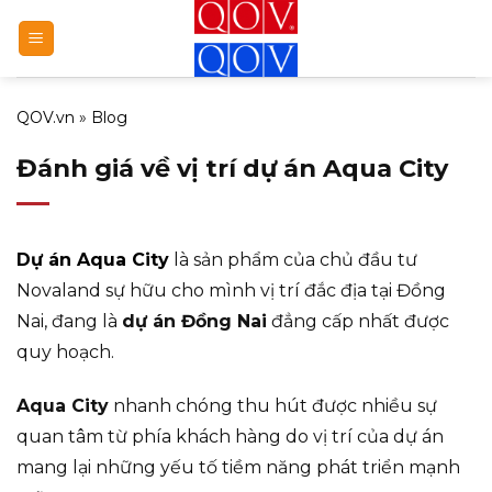
Bỏ
qua
nội
dung
QOV.vn
»
Blog
Đánh giá về vị trí dự án Aqua City
Dự án Aqua City
là sản phẩm của chủ đầu tư
Novaland sự hữu cho mình vị trí đắc địa tại Đồng
Nai, đang là
dự án Đồng Nai
đẳng cấp nhất được
quy hoạch.
Aqua City
nhanh chóng thu hút được nhiều sự
quan tâm từ phía khách hàng do vị trí của dự án
mang lại những yếu tố tiềm năng phát triển mạnh