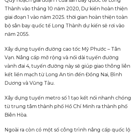
Quy hoạch giai đoạn 1 của sân bay quốc tế Long
Thành vào tháng 10 năm 2020, Dự kiến hoàn thiện
giai đoạn 1 vào năm 2025. thời gian hoàn thiện toàn
bộ sân bay quốc tế Long Thành dự kiến sẽ rơi vào
năm 2055.
Xây dựng tuyến đường cao tốc Mỹ Phước – Tân
Vạn. Nâng cấp mở rộng và nối dài tuyến đường
vành đai 4, tuyến đường này sẽ giúp giao thông liên
kết liền mạch từ Long An tin đến Đồng Nai, Bình
Dương và Vũng Tàu.
Xây dựng tuyến metro số 1 tạo kết nối nhanh chóng
từ trung tâm thành phố Hồ Chí Minh ra thành phố
Biên Hòa.
Ngoài ra còn có một số công trình nâng cấp quốc lộ