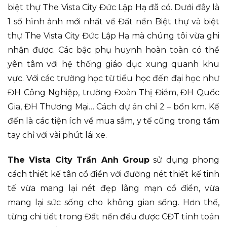
biệt thự The Vista City Đức Lập Hạ đã có. Dưới đây là
1 số hình ảnh mới nhất về Đất nền Biệt thự và biệt
thự The Vista City Đức Lập Hạ mà chúng tôi vừa ghi
nhận được. Các bậc phụ huynh hoàn toàn có thể
yên tâm với hệ thống giáo dục xung quanh khu
vực. Với các trường học từ tiểu học đến đại học như
ĐH Công Nghiệp, trường Đoàn Thị Điểm, ĐH Quốc
Gia, ĐH Thương Mại… Cách dự án chỉ 2 – bốn km. Kế
đến là các tiện ích về mua sắm, y tế cũng trong tầm
tay chỉ với vài phút lái xe.
The Vista City Trần Anh Group
sử dụng phong
cách thiết kế tân cổ điển với đường nét thiết kế tinh
tế vừa mang lại nét đẹp lãng mạn cổ điển, vừa
mang lại sức sống cho không gian sống. Hơn thế,
từng chi tiết trong Đất nền đều được CĐT tính toán