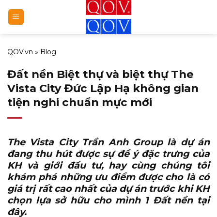
Bỏ
qua
nội
dung
QOV.vn
»
Blog
Đất nền Biệt thự và biệt thự The
Vista City Đức Lập Hạ không gian
tiện nghi chuẩn mực mới
The Vista City Trần Anh Group
là dự án
đang thu hút được sự để ý đặc trưng của
KH và giới đầu tư, hay cùng chúng tôi
khám phá những ưu điểm được cho là có
giá trị rất cao nhất của dự án trước khi KH
chọn lựa sở hữu cho mình 1 Đất nền tại
đây.