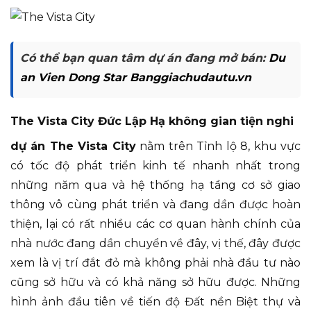
Có thể bạn quan tâm dự án đang mở bán:
Du
an Vien Dong Star Banggiachudautu.vn
The Vista City Đức Lập Hạ không gian tiện nghi
dự án The Vista City
nằm trên Tỉnh lộ 8, khu vực
có tốc độ phát triển kinh tế nhanh nhất trong
những năm qua và hệ thống hạ tầng cơ sở giao
thông vô cùng phát triển và đang dần được hoàn
thiện, lại có rất nhiều các cơ quan hành chính của
nhà nước đang dần chuyển về đây, vị thế, đây được
xem là vị trí đắt đỏ mà không phải nhà đầu tư nào
cũng sở hữu và có khả năng sở hữu được. Những
hình ảnh đầu tiên về tiến độ Đất nền Biệt thự và