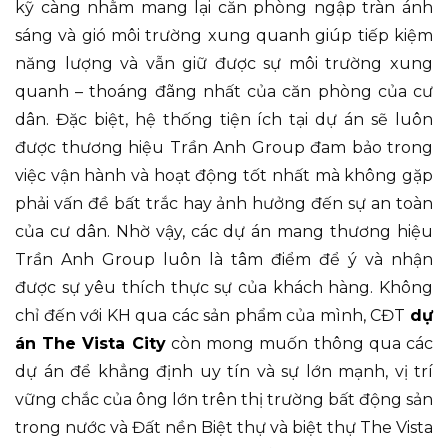
kỹ càng nhằm mang lại căn phòng ngập tràn ánh
sáng và gió môi trường xung quanh giúp tiếp kiệm
năng lượng và vẫn giữ được sự môi trường xung
quanh – thoáng đãng nhất của căn phòng của cư
dân. Đặc biệt, hệ thống tiện ích tại dự án sẽ luôn
được thương hiệu Trần Anh Group đam bảo trong
việc vận hành và hoạt động tốt nhất mà không gặp
phải vấn đề bất trắc hay ảnh hưởng đến sự an toàn
của cư dân. Nhờ vậy, các dự án mang thương hiệu
Trần Anh Group luôn là tâm điểm để ý và nhận
được sự yêu thích thực sự của khách hàng. Không
chỉ đến với KH qua các sản phẩm của mình, CĐT
dự
án The Vista City
còn mong muốn thông qua các
dự án để khẳng định uy tín và sự lớn mạnh, vị trí
vững chắc của ông lớn trên thị trường bất động sản
trong nước và Đất nền Biệt thự và biệt thự The Vista