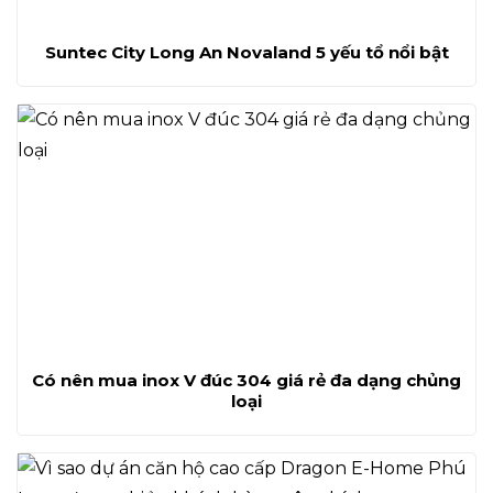
Suntec City Long An Novaland 5 yếu tổ nổi bật
Có nên mua inox V đúc 304 giá rẻ đa dạng chủng
loại