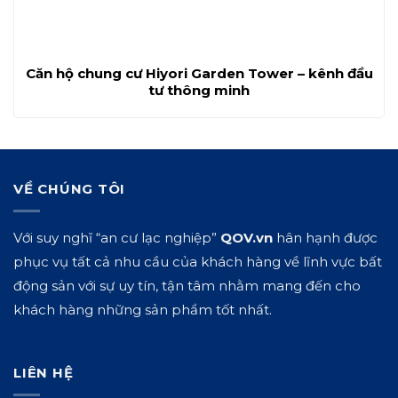
Căn hộ chung cư Hiyori Garden Tower – kênh đầu
tư thông minh
VỀ CHÚNG TÔI
Với suy nghĩ “an cư lạc nghiệp”
QOV.vn
hân hạnh được
phục vụ tất cả nhu cầu của khách hàng về lĩnh vực bất
động sản với sự uy tín, tận tâm nhằm mang đến cho
khách hàng những sản phẩm tốt nhất.
LIÊN HỆ