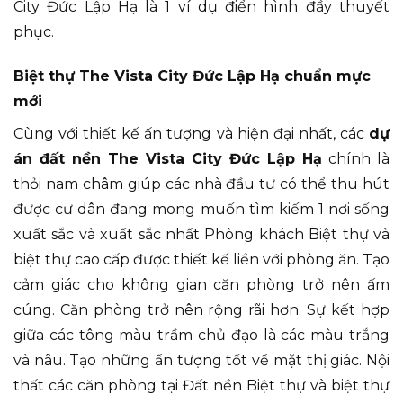
City Đức Lập Hạ là 1 ví dụ điển hình đầy thuyết
phục.
Biệt thự The Vista City Đức Lập Hạ chuẩn mực
mới
Cùng với thiết kế ấn tượng và hiện đại nhất, các
dự
án đất nền The Vista City Đức Lập Hạ
chính là
thỏi nam châm giúp các nhà đầu tư có thể thu hút
được cư dân đang mong muốn tìm kiếm 1 nơi sống
xuất sắc và xuất sắc nhất Phòng khách Biệt thự và
biệt thự cao cấp được thiết kế liền với phòng ăn. Tạo
cảm giác cho không gian căn phòng trở nên ấm
cúng. Căn phòng trở nên rộng rãi hơn. Sự kết hợp
giữa các tông màu trầm chủ đạo là các màu trắng
và nâu. Tạo những ấn tượng tốt về mặt thị giác. Nội
thất các căn phòng tại Đất nền Biệt thự và biệt thự