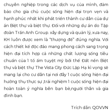
chuyên nghiệp trong các dịch vụ của mình, đảm
bảo cho gia chủ cuộc sống hiện đại trọn vẹn và
hạnh phúc nhất khi phát triển thành cư dân của dự
án Biệt thự và biệt thự. Đối với những dự án do Tập
đoàn Trần Anh Group. xây dựng và quản lý, xưa nay,
KH luôn được xem là “thượng đế” đúng nghĩa. Với
cách thiết kế độc đáo mang phong cách sang trọng
hiện đại tích hợp cả những chất lượng sống tiêu
chuẩn của 1 tổ ấm tuyệt mỹ bởi thế Đất nền Biệt
thự và biệt thự The Vista City Đức Lập Hạ kì vọng sẽ
mang lại cho cư dân tại nơi đây 1 cuộc sống hiện đại
hưởng thụ thực sự ,trải nghiệm 1 cuộc sống hiện đại
hoàn toàn ý nghĩa bên bạn bè,người thân và gia
đình bạn.
Trích dẫn:
QOV.VN