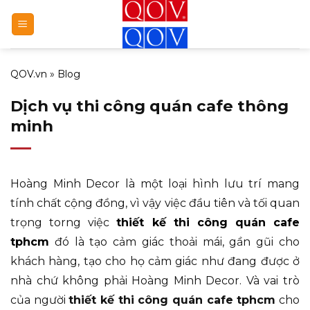
Bỏ
qua
nội
dung
QOV.vn
»
Blog
Dịch vụ thi công quán cafe thông
minh
Hoàng Minh Decor là một loại hình lưu trí mang
tính chất cộng đồng, vì vậy việc đầu tiên và tối quan
trọng torng việc
thiết kế thi công quán cafe
tphcm
đó là tạo cảm giác thoải mái, gần gũi cho
khách hàng, tạo cho họ cảm giác như đang được ở
nhà chứ không phải Hoàng Minh Decor. Và vai trò
của người
thiết kế thi công quán cafe tphcm
cho