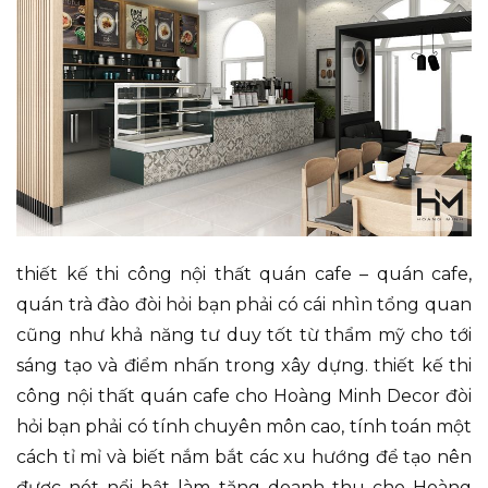
thiết kế thi công nội thất quán cafe – quán cafe,
quán trà đào đòi hỏi bạn phải có cái nhìn tổng quan
cũng như khả năng tư duy tốt từ thẩm mỹ cho tới
sáng tạo và điểm nhấn trong xây dựng. thiết kế thi
công nội thất quán cafe cho Hoàng Minh Decor đòi
hỏi bạn phải có tính chuyên môn cao, tính toán một
cách tỉ mỉ và biết nắm bắt các xu hướng để tạo nên
được nét nổi bật làm tăng doanh thu cho Hoàng