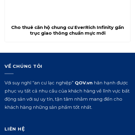
Cho thuê căn hộ chung cư EverRich Infinity gần
trục giao thông chuẩn mực mới
VỀ CHÚNG TÔI
Với suy nghĩ “an cư lạc nghiệp”
QOV.vn
hân hạnh được
phục vụ tất cả nhu cầu của khách hàng về lĩnh vực bất
động sản với sự uy tín, tận tâm nhằm mang đến cho
khách hàng những sản phẩm tốt nhất.
LIÊN HỆ