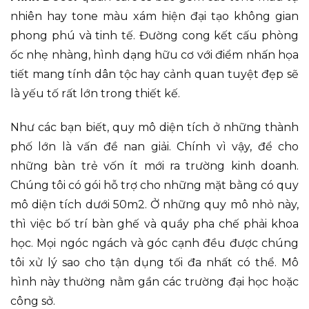
nhiên hay tone màu xám hiện đại tạo không gian
phong phú và tinh tế. Đường cong kết cấu phòng
ốc nhẹ nhàng, hình dạng hữu cơ với điểm nhấn họa
tiết mang tính dân tộc hay cảnh quan tuyệt đẹp sẽ
là yếu tố rất lớn trong thiết kế.
Như các bạn biết, quy mô diện tích ở những thành
phố lớn là vấn đề nan giải. Chính vì vậy, để cho
những bàn trẻ vốn ít mới ra trường kinh doanh.
Chúng tôi có gói hỗ trợ cho những mặt bằng có quy
mô diện tích dưới 50m2. Ở những quy mô nhỏ này,
thì việc bố trí bàn ghế và quầy pha chế phải khoa
học. Mọi ngóc ngách và góc cạnh đều được chúng
tôi xử lý sao cho tận dụng tối đa nhất có thể. Mô
hình này thường nằm gần các trường đại học hoặc
công sở.