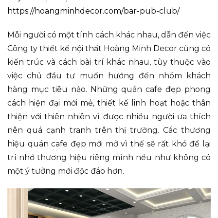
https://hoangminhdecor.com/bar-pub-club/
Mỗi người có một tính cách khác nhau, dẫn đến việc
Công ty thiết kế nội thất Hoàng Minh Decor cũng có
kiến trúc và cách bài trí khác nhau, tùy thuộc vào
việc chủ đầu tư muốn hướng đến nhóm khách
hàng mục tiêu nào. Những quán cafe đẹp phong
cách hiện đại mới mẻ, thiết kế linh hoạt hoặc thân
thiện với thiên nhiên vì được nhiều người ưa thích
nên quá cạnh tranh trên thị trường. Các thương
hiệu quán cafe đẹp mới mở vì thế sẽ rất khó để lại
trí nhớ thương hiệu riêng mình nếu như không có
một ý tưởng mới độc đáo hơn.