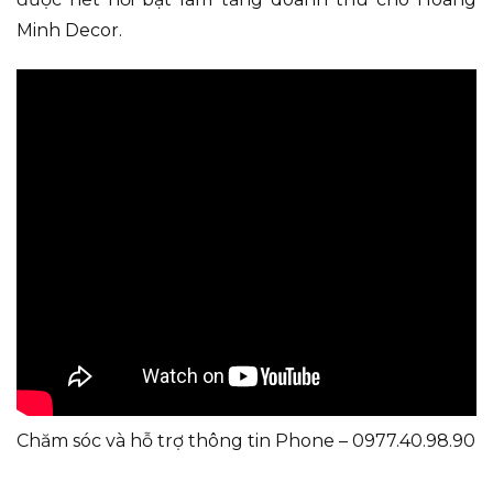
Minh Decor.
Chăm sóc và hỗ trợ thông tin Phone – 0977.40.98.90