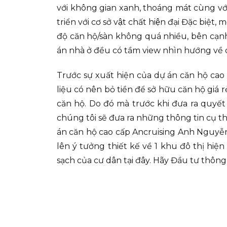
với không gian xanh, thoáng mát cùng với hà
triển với cơ sở vật chất hiện đại Đặc
độ căn hộ/sàn không quá nhiều, bên cạnh
án nhà ở đều có tầm view nhìn hướng về 
Trước sự xuất hiện của dự án căn hộ cao
liệu có nên bỏ tiền để sở hữu căn hộ giá 
căn hộ. Do đó mà trước khi đưa ra quyết
chúng tôi sẽ đưa ra những thông tin cụ t
án căn hộ cao cấp Ancruising Anh Nguyễn
lên ý tưởng thiết kế về 1 khu đô thị hiệ
sạch của cư dân tại đây. Hãy Đầu tư thôn