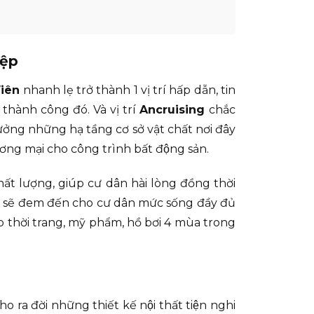
iệp
Viên
nhanh lẹ trở thành 1 vị trí hấp dẫn, tin
ành công đó. Và vị trí
Ancruising
chắc
ừa hưởng những hạ tầng cơ sở vật chất nơi đây
ng mại cho công trình bất động sản.
hất lượng, giúp cư dân hài lòng đồng thời
m sẽ đem đến cho cư dân mức sống đầy đủ
p thời trang, mỹ phẩm, hồ bơi 4 mùa trong
 ra đời những thiết kế nội thất tiện nghi