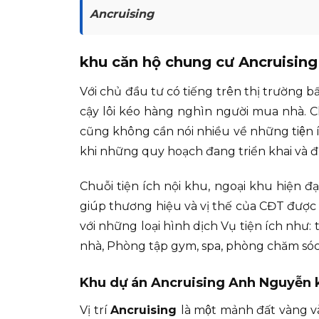
Ancruising
khu căn hộ chung cư Ancruising
Với chủ đầu tư có tiếng trên thị trường bâ
cậy lôi kéo hàng nghìn người mua nhà. Chính 
cũng không cần nói nhiều về những tiệ
khi những quy hoạch đang triển khai và đưa 
Chuỗi tiện ích nội khu, ngoại khu hiện đ
giúp thương hiệu và vị thế của CĐT đượ
với những loại hình dịch Vụ tiện ích như
nhà, Phòng tập gym, spa, phòng chăm sóc
Khu dự án Ancruising Anh Nguyễn k
Vị trí
Ancruising
là một mảnh đất vàng v