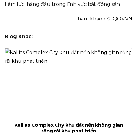
tiềm lực, hàng đầu trong lĩnh vực bất động sản.
Tham khảo bởi:
QOV.VN
Blog Khác:
Kallias Complex City khu đất nền không gian
rộng rãi khu phát triển