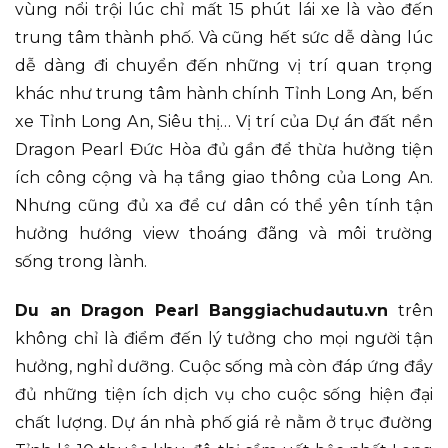
vùng nổi trội lúc chỉ mất 15 phút lái xe là vào đến
trung tâm thành phố. Và cũng hết sức dễ dàng lúc
dễ dàng đi chuyển đến những vị trí quan trọng
khác như trung tâm hành chính Tỉnh Long An, bến
xe Tỉnh Long An, Siêu thị… Vị trí của Dự án đất nền
Dragon Pearl Đức Hòa đủ gần để thừa hưởng tiện
ích công cộng và hạ tầng giao thông của Long An.
Nhưng cũng đủ xa để cư dân có thể yên tính tận
hưởng hướng view thoáng đãng và môi trường
sống trong lành.
Du an Dragon Pearl Banggiachudautu.vn
trên
không chỉ là điểm đến lý tưởng cho mọi người tận
hưởng, nghỉ dưỡng. Cuộc sống mà còn đáp ứng đầy
đủ những tiện ích dịch vụ cho cuộc sống hiện đại
chất lượng. Dự án nhà phố giá rẻ nằm ở trục đường