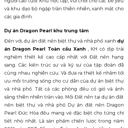
người cao tuổi. Khu học tập, vui chơi cho các bé yêu
và khu dạo bộ ngập tràn thiên nhiên, xanh mát cho
các gia đình.
Dự án Dragon Pearl khu trung tâm
Đến với, dự án đất nền biệt thự và nhà phố xanh
dự
án Dragon Pearl Toàn cầu Xanh
, KH có dịp trải
nghiệm thiết kế cao cấp nhất với Đất nền hạng
sang. Các kiến trúc sư và kỹ sư của tập đoàn đã
cùng nhau nghiên cứu. Và đưa ra thiết kế nhằm tối
ưu môi trường sống cho cư dân của dự án biệt thự
và nhà phố. Tất cả các phòng đều có gió và ánh
sáng thiên nhiên tràn vào. Mỗi Đất nền tại dự án đất
nền biệt thự và nhà phố Dự án đất nền Dragon
Pearl Đức Hòa đều mang vẻ đặc biệt cho từng chi
tiết nhỏ nhất. Là sản phẩm chiến lược trong năm