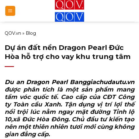
Bỏ
qua
nội
dung
QOV.vn
»
Blog
Dự án đất nền Dragon Pearl Đức
Hòa hỗ trợ cho vay khu trung tâm
Du an Dragon Pearl Banggiachudautu.vn
được phân tích là một sản phẩm mang
tầm vóc quốc tế. Cao cấp của CĐT Công
ty Toàn cầu Xanh. Tận dụng vị trí lợi thế
nổi trội lúc nằm ngay mặt đường Tỉnh lộ
10,xã Đức Hòa Đông. Chủ đầu tư kiến tạo
nên một thiên nhiên tươi mới cùng không
gian đẳng cấp.