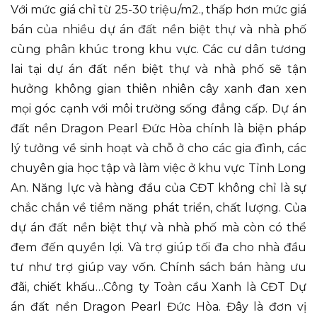
Với mức giá chỉ từ 25-30 triệu/m2., thấp hơn mức giá
bán của nhiều dự án đất nền biệt thự và nhà phố
cùng phân khúc trong khu vực. Các cư dân tương
lai tại dự án đất nền biệt thự và nhà phố sẽ tận
hưởng không gian thiên nhiên cây xanh đan xen
mọi góc cạnh với môi trường sống đẳng cấp. Dự án
đất nền Dragon Pearl Đức Hòa chính là biện pháp
lý tưởng về sinh hoạt và chỗ ở cho các gia đình, các
chuyên gia học tập và làm việc ở khu vực Tỉnh Long
An. Năng lực và hàng đầu của CĐT không chỉ là sự
chắc chắn về tiềm năng phát triển, chất lượng. Của
dự án đất nền biệt thự và nhà phố mà còn có thể
đem đến quyền lợi. Và trợ giúp tối đa cho nhà đầu
tư như trợ giúp vay vốn. Chính sách bán hàng ưu
đãi, chiết khấu…Công ty Toàn cầu Xanh là CĐT Dự
án đất nền Dragon Pearl Đức Hòa. Đây là đơn vị