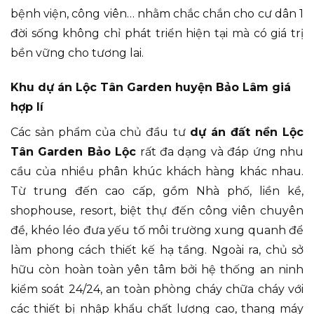
bệnh viện, công viên… nhằm chắc chắn cho cư dân 1
đời sống không chỉ phát triển hiện tại mà có giá trị
bền vững cho tương lai.
Khu dự án Lộc Tân Garden huyện Bảo Lâm giá
hợp lí
Các sản phẩm của chủ đầu tư
dự án đất nền Lộc
Tân Garden Bảo Lộc
rất đa dạng và đáp ứng nhu
cầu của nhiều phân khúc khách hàng khác nhau.
Từ trung đến cao cấp, gồm Nhà phố, liền kề,
shophouse, resort, biệt thự đến công viên chuyên
đề, khéo léo đưa yếu tố môi trường xung quanh để
làm phong cách thiết kế hạ tầng. Ngoài ra, chủ sở
hữu còn hoàn toàn yên tâm bởi hệ thống an ninh
kiểm soát 24/24, an toàn phòng cháy chữa cháy với
các thiết bị nhập khẩu chất lượng cao, thang máy