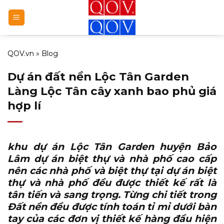
Bỏ
qua
nội
dung
QOV.vn
»
Blog
Dự án đất nền Lộc Tân Garden
Làng Lộc Tân cây xanh bao phủ giá
hợp lí
khu dự án Lộc Tân Garden huyện Bảo
Lâm
dự án biệt thự và nhà phố cao cấp
nên các nhà phố và biệt thự tại dự án biệt
thự và nhà phố đều được thiết kế rất là
tân tiến và sang trọng. Từng chi tiết trong
Đất nền đều được tính toán tỉ mỉ dưới bàn
tay của các đơn vị thiết kế hàng đầu hiện