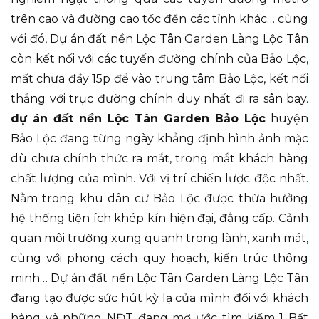
trên cao và đường cao tốc đến các tỉnh khác… cùng
với đó, Dự án đất nền Lộc Tân Garden Làng Lộc Tân
còn kết nối với các tuyến đường chính của Bảo Lộc,
mất chưa đầy 15p để vào trung tâm Bảo Lộc, kết nối
thẳng với trục đường chính duy nhất đi ra sân bay.
dự án đất nền Lộc Tân Garden Bảo Lộc
huyện
Bảo Lộc đang từng ngày khẳng định hình ảnh mặc
dù chưa chính thức ra mắt, trong mắt khách hàng
chất lượng của mình. Với vị trí chiến lược độc nhất.
Nằm trong khu dân cư Bảo Lộc được thừa hưởng
hệ thống tiện ích khép kín hiện đại, đẳng cấp. Cảnh
quan môi trường xung quanh trong lành, xanh mát,
cùng với phong cách quy hoạch, kiến trúc thông
minh… Dự án đất nền Lộc Tân Garden Làng Lộc Tân
đang tạo được sức hút kỳ lạ của mình đối với khách
hàng và những NĐT đang mơ ước tìm kiếm 1 Bất