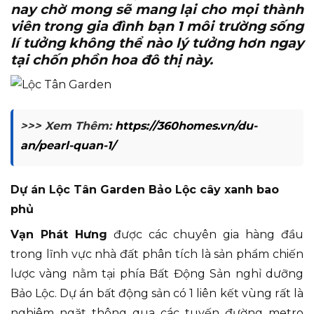
nay chờ mong sẽ mang lại cho mọi thành
viên trong gia đình bạn 1 môi trường sống
lí tưởng không thể nào lý tưởng hơn ngay
tại chốn phồn hoa đô thị này.
>>> Xem Thêm:
https://360homes.vn/du-
an/pearl-quan-1/
Dự án Lộc Tân Garden Bảo Lộc cây xanh bao
phủ
Vạn Phát Hưng
được các chuyên gia hàng đầu
trong lĩnh vực nhà đất phân tích là sản phẩm chiến
lược vàng nằm tại phía Bất Động Sản nghỉ dưỡng
Bảo Lộc. Dự án bất động sản có 1 liên kết vùng rất là
nghiêm ngặt thông qua các tuyến đường metro