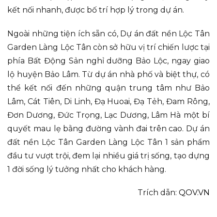
kết nối nhanh, được bố trí hợp lý trong dự án.
Ngoài những tiện ích sẵn có, Dự án đất nền Lộc Tân
Garden Làng Lộc Tân còn sở hữu vị trí chiến lược tại
phía Bất Động Sản nghỉ dưỡng Bảo Lộc, ngay giao
lộ huyện Bảo Lâm. Từ dự án nhà phố và biệt thự, có
thể kết nối đến những quận trung tâm như Bảo
Lâm, Cát Tiên, Di Linh, Đạ Huoai, Đạ Tẻh, Đam Rông,
Đơn Dương, Đức Trọng, Lạc Dương, Lâm Hà một bí
quyết mau lẹ bằng đường vành đai trên cao. Dự án
đất nền Lộc Tân Garden Làng Lộc Tân 1 sản phẩm
đầu tư vượt trội, đem lại nhiều giá trị sống, tạo dựng
1 đời sống lý tưởng nhất cho khách hàng.
Trích dẫn:
QOV.VN