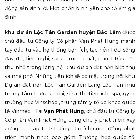
động sản sinh lời. Một chốn bình yên cho tổ ấm gia
đình.
khu dự án Lộc Tân Garden huyện Bảo Lâm
được
chủ đầu tư Công ty Cổ phần Vạn Phát Hưng mạnh
tay đầu tư vào hệ thống tiện ích, tạo nên 1 đời sống
đầy đủ, tiện nghi, sang trọng nhất, như 1 Bảo Lộc
thu nhỏ trong lòng nội khu dự án đất nền biệt thự
và nhà phố. Những tiện ích sẽ có mặt trong nội khu
Dự án đất nền Lộc Tân Garden Làng Lộc Tân như
trung tâm thương mại, siêu thị tiện ích, spa, gym,
trường học Vinschool, trung tâm y tế đa khoa quốc
tế Vinmec… Tại
Vạn Phát Hưng
, chủ đầu tư Công ty
Cổ phần Vạn Phát Hưng cũng chú ý phát triển, xây
dựng, tạo lập 1 hệ thống tiện ích cộng đồng phát
triển mạnh nhất bao gồm: Trường học quốc tế,