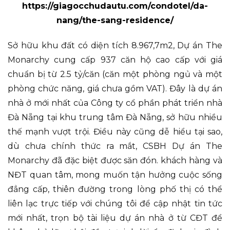
https://giagocchudautu.com/condotel/da-
nang/the-sang-residence/
Sở hữu khu đất có diện tích 8.967,7m2, Dự án The
Monarchy cung cấp 937 căn hộ cao cấp với giá
chuẩn bị từ 2.5 tỷ/căn (căn một phòng ngủ và một
phòng chức năng, giá chưa gồm VAT). Đây là dự án
nhà ở mới nhất của Công ty cổ phần phát triển nhà
Đà Nẵng tại khu trung tâm Đà Nẵng, sở hữu nhiều
thế mạnh vượt trội. Điều này cũng dễ hiểu tại sao,
dù chưa chính thức ra mắt, CSBH Dự án The
Monarchy đã đặc biệt được săn đón. khách hàng và
NĐT quan tâm, mong muốn tận hưởng cuộc sống
đẳng cấp, thiên đường trong lòng phố thị có thể
liên lạc trực tiếp với chúng tôi để cập nhật tin tức
mới nhất, trọn bộ tài liệu dự án nhà ở từ CĐT để