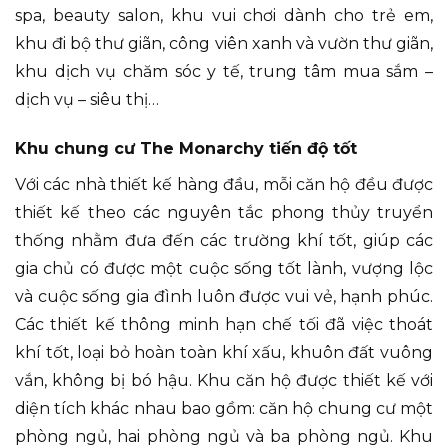
spa, beauty salon, khu vui chơi dành cho trẻ em,
khu đi bộ thư giãn, công viên xanh và vườn thư giãn,
khu dịch vụ chăm sóc y tế, trung tâm mua sắm –
dịch vụ – siêu thị…
Khu chung cư The Monarchy tiến độ tốt
Với các nhà thiết kế hàng đầu, mỗi căn hộ đều được
thiết kế theo các nguyên tắc phong thủy truyển
thống nhằm đưa đến các trường khí tốt, giúp các
gia chủ có được một cuộc sống tốt lành, vượng lộc
và cuộc sống gia đình luôn được vui vẻ, hạnh phúc.
Các thiết kế thông minh hạn chế tối đã việc thoát
khí tốt, loại bỏ hoàn toàn khí xấu, khuôn đất vuông
vắn, không bị bó hậu. Khu căn hộ được thiết kế với
diện tích khác nhau bao gồm: căn hộ chung cư một
phòng ngủ, hai phòng ngủ và ba phòng ngủ. Khu