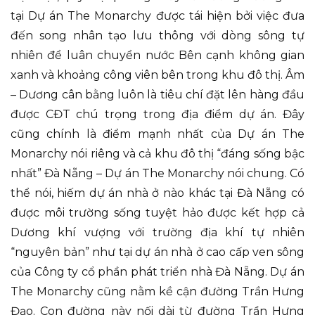
tại Dự án The Monarchy được tái hiện bởi việc đưa
đến song nhân tạo lưu thông với dòng sông tự
nhiên để luân chuyển nước Bên cạnh không gian
xanh và khoảng công viên bên trong khu đô thị. Âm
– Dương cân bằng luôn là tiêu chí đặt lên hàng đầu
được CĐT chú trọng trong địa điểm dự án. Đây
cũng chính là điểm mạnh nhất của Dự án The
Monarchy nói riêng và cả khu đô thị “đáng sống bậc
nhất” Đà Nẵng – Dự án The Monarchy nói chung. Có
thể nói, hiếm dự án nhà ở nào khác tại Đà Nẵng có
được môi trường sống tuyệt hảo được kết hợp cả
Dương khí vượng với trường địa khí tự nhiên
“nguyên bản” như tại dự án nhà ở cao cấp ven sông
của Công ty cổ phần phát triển nhà Đà Nẵng. Dự án
The Monarchy cũng nằm kề cận đường Trần Hưng
Đạo. Con đường này nối dài từ đường Trần Hưng