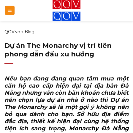
Bỏ
qua
nội
dung
QOV.vn
»
Blog
Dự án The Monarchy vị trí tiên
phong dẫn đầu xu hướng
Nếu bạn đang đang quan tâm mua một
căn hộ cao cấp hiện đại tại địa bàn Đà
Nẵng nhưng vẫn còn băn khoăn chưa biết
nên chọn lựa dự án nhà ở nào thì Dự án
The Monarchy sẽ là một gợi ý không nên
bỏ qua dành cho bạn. Sở hữu địa điểm
đắc địa, thiết kế hiện đại cùng hệ thống
tiện ích sang trọng,
Monarchy Đà Nẵng