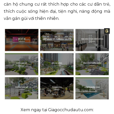
căn hộ chung cư rất thích hợp cho các cư dân trẻ,
thích cuộc sống hiện đại, tiện nghi, năng động mà
vẫn gần gũi với thiên nhiên.
Xem ngay tại Giagocchudautu.com: