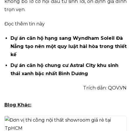
không bỏ lỡ cơ hội đầu tư sinh lời, ổn định gia đình
trọn vẹn.
Đọc thêm tin này
Dự án căn hộ hạng sang Wyndham Soleil Đà
Nẵng tạo nên một quy luật hài hòa trong thiết
kế
Dự án căn hộ chung cư Astral City khu sinh
thái xanh bậc nhất Bình Dương
Trích dẫn:
QOV.VN
Blog Khác: