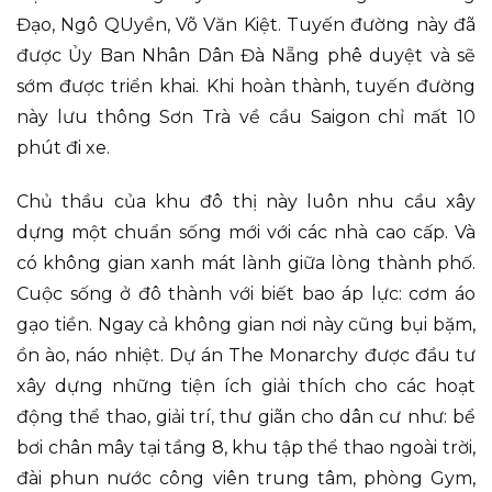
Đạo, Ngô QUyền, Võ Văn Kiệt. Tuyến đường này đã
được Ủy Ban Nhân Dân Đà Nẵng phê duyệt và sẽ
sớm được triển khai. Khi hoàn thành, tuyến đường
này lưu thông Sơn Trà về cầu Saigon chỉ mất 10
phút đi xe.
Chủ thầu của khu đô thị này luôn nhu cầu xây
dựng một chuẩn sống mới với các nhà cao cấp. Và
có không gian xanh mát lành giữa lòng thành phố.
Cuộc sống ở đô thành với biết bao áp lực: cơm áo
gạo tiền. Ngay cả không gian nơi này cũng bụi bặm,
ồn ào, náo nhiệt. Dự án The Monarchy được đầu tư
xây dựng những tiện ích giải thích cho các hoạt
động thể thao, giải trí, thư giãn cho dân cư như: bể
bơi chân mây tại tầng 8, khu tập thể thao ngoài trời,
đài phun nước công viên trung tâm, phòng Gym,