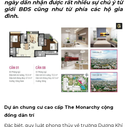
ngày dần nhận được rất nhiều sự chú ý từ
giới BĐS cũng như từ phía các hộ gia
đình.
Dự án chung cư cao cấp The Monarchy cộng
đồng dân trí
Đặc biệt, quy luật phong thủy về trường Dương Khí