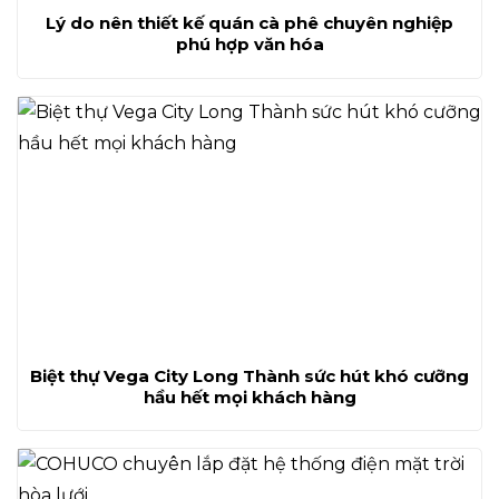
Lý do nên thiết kế quán cà phê chuyên nghiệp
phú hợp văn hóa
Biệt thự Vega City Long Thành sức hút khó cưỡng
hầu hết mọi khách hàng