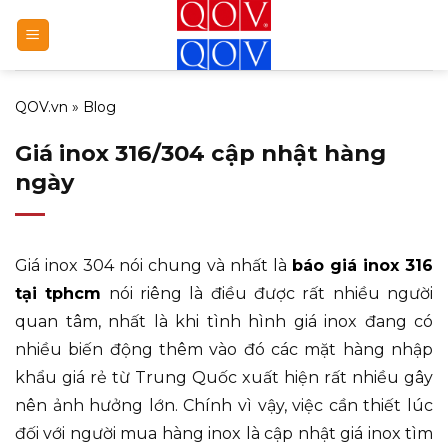
Bỏ
qua
nội
dung
QOV.vn
»
Blog
Giá inox 316/304 cập nhật hàng
ngày
Giá inox 304 nói chung và nhất là
báo giá inox 316
tại tphcm
nói riêng là điều được rất nhiều người
quan tâm, nhất là khi tình hình giá inox đang có
nhiều biến động thêm vào đó các mặt hàng nhập
khẩu giá rẻ từ Trung Quốc xuất hiện rất nhiều gây
nên ảnh hưởng lớn. Chính vì vậy, việc cần thiết lúc
đối với người mua hàng inox là cập nhật giá inox tìm