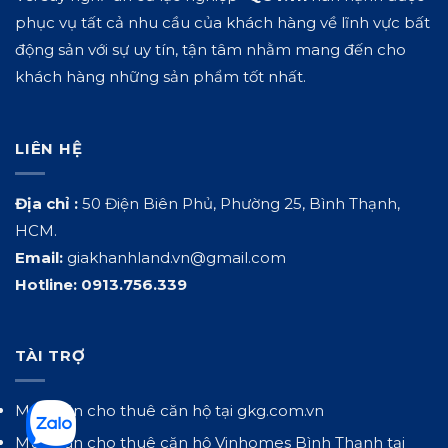
phục vụ tất cả nhu cầu của khách hàng về lĩnh vực bất
động sản với sự uy tín, tận tâm nhằm mang đến cho
khách hàng những sản phẩm tốt nhất.
LIÊN HỆ
Địa chỉ :
50 Điện Biên Phủ, Phường 25, Bình Thạnh,
HCM.
Email:
giakhanhland.vn@gmail.com
Hotline:
0913.756.339
TÀI TRỢ
Mua bán cho thuê căn hộ tại
gkg.com.vn
Mua bán cho thuê căn hộ Vinhomes Bình Thạnh tại