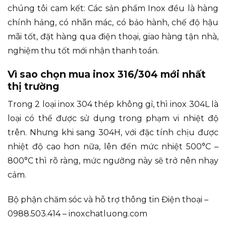
chúng tôi cam kết: Các sản phẩm Inox đều là hàng
chính hảng, có nhãn mác, có bảo hành, chế độ hậu
mãi tốt, đặt hàng qua điện thoại, giao hàng tận nhà,
nghiệm thu tốt mới nhận thanh toán.
Vì sao chọn mua inox 316/304 mới nhất
thị trường
Trong 2 loại inox 304 thép không gỉ, thì inox 304L là
loại có thể được sử dụng trong phạm vi nhiệt độ
trên. Nhưng khi sang 304H, với đặc tính chịu được
nhiệt độ cao hơn nữa, lên đến mức nhiệt 500°C –
800°C thì rõ ràng, mức ngưỡng này sẽ trở nên nhạy
cảm.
Bộ phận chăm sóc và hỗ trợ thông tin Điện thoại –
0988.503.414 – inoxchatluong.com