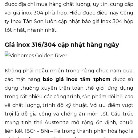
được địa chỉ mua hàng chất lượng, uy tín, cung cấp
với giá inox 304 phù hợp. Hiểu được điều này Công
ty Inox Tân Sơn luôn cập nhật báo giá inox 304 hộp
tốt nhất, nhanh nhất.
Giá inox 316/304 cập nhật hàng ngày
Không phải ngẫu nhiên trong hàng chục năm qua,
các mặt hàng
báo giá inox tấm tphcm
được sử
dụng thường xuyên trên toàn thế giới, ứng dụng
trong rất nhiều các công trình, sản phẩm đòi hỏi cao
về chất lượng, trình độ kỹ thuật. Với ưu điểm vượt
trội là dễ gia công và chống ăn mòn tốt. Cấu trúc
mạng tinh thể Austenite mở rộng ổn định, chuỗi
liên kết 18Cr – 8Ni – Fe trong thành phần hóa học là