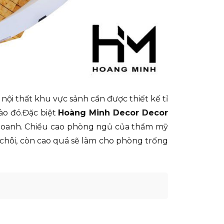
nội thất khu vực sảnh cần được thiết kế tỉ
ào đó.Đặc biệt
Hoàng Minh Decor Decor
h doanh. Chiều cao phòng ngủ của thẩm mỹ
 chôi, còn cao quá sẽ làm cho phòng trống