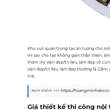
Khu vực quan trọng tạo ấn tượng cho mỗi v
mỉ sao cho tạo không gian thân thiện, ấm
thẩm mỹ viện đẹp/trị liệu làm đẹp vô cù
viện đẹp/trị liệu làm đẹp thường là 2,8m
trải.
Xem thêm >>>
https://hoangminhdecor.
Giá thiết kế thi công nộ