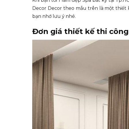
Khi bạn tới 1 làm đẹp Spa bất kỳ tại Tp.
Decor Decor theo mẫu trên là một thiết k
bạn nhớ lưu ý nhé.
Đơn giá thiết kế thi côn