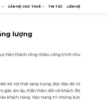
N
CĂN HỘ CHO THUÊ
TIN TỨC
LIÊN HỆ
năng lượng
hực hiện thành công nhiều công trình như
ết kế nội thất sang trọng, độc đáo để có
giác ấm áp, thân thiện đối với khách. Bộ
chào khách hàng. Việc trang trí những bức