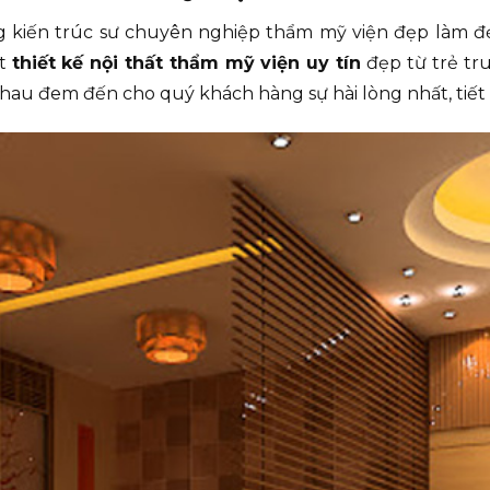
g kiến trúc sư chuyên nghiệp thẩm mỹ viện đẹp làm đẹ
ất
thiết kế nội thất thẩm mỹ viện uy tín
đẹp từ trẻ tr
nhau đem đến cho quý khách hàng sự hài lòng nhất, tiết