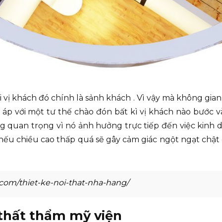
ị khách đó chính là sảnh khách . Vì vậy mà không gian 
 áp với một tư thế chào đón bất kì vị khách nào bước v
ng quan trọng vì nó ảnh hưởng trực tiếp đến việc kin
, nếu chiều cao thấp quá sẽ gây cảm giác ngột ngạt chật
com/thiet-ke-noi-that-nha-hang/
i thất thẩm mỹ viện