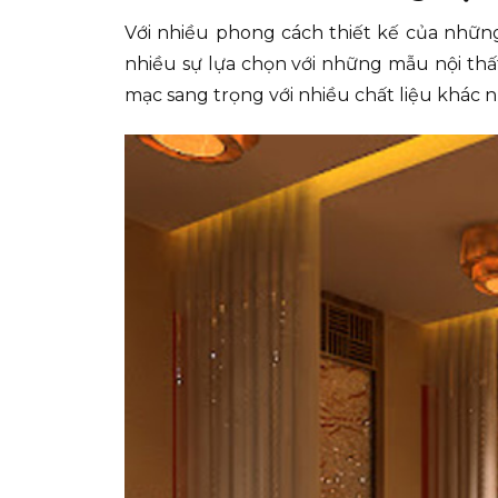
Với nhiều phong cách thiết kế của nhữn
nhiều sự lựa chọn với những mẫu nội th
mạc sang trọng với nhiều chất liệu khác 