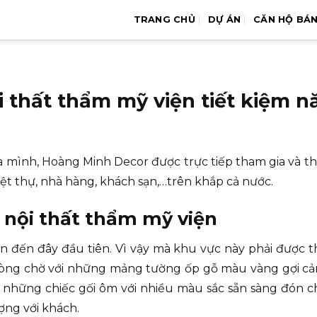
TRANG CHỦ
DỰ ÁN
CĂN HỘ BÁ
ội thất thẩm mỹ viện tiết kiệm 
 mình, Hoàng Minh Decor được trực tiếp tham gia và t
iệt thự, nhà hàng, khách sạn,…trên khắp cả nước.
g nội thất thẩm mỹ viện
 đến đây đầu tiên. Vì vậy mà khu vực này phải được thi
hòng chờ với những mảng tường ốp gỗ màu vàng gợi cảm 
ng những chiếc gối ôm với nhiều màu sắc sẵn sàng đón 
ợng với khách.