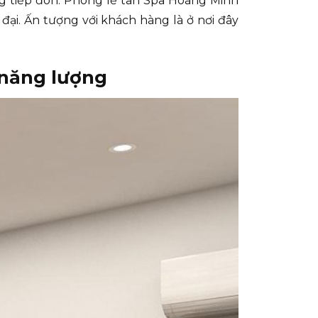
òng tiếp đón. Phòng lễ tân Spa Hoàng Minh
đại. Ấn tượng với khách hàng là ở nơi đây
 năng lượng