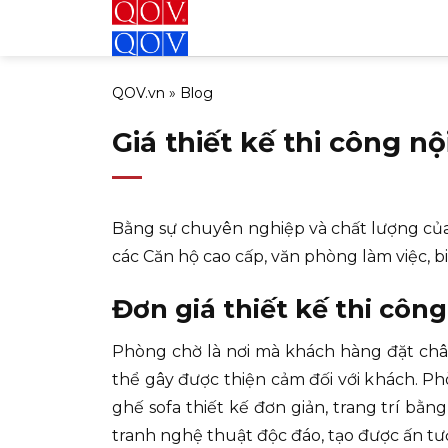
Bỏ
qua
nội
QOV.vn
»
Blog
dung
Giá thiết kế thi công n
Bằng sự chuyên nghiệp và chất lượng của
các Căn hộ cao cấp, văn phòng làm việc, b
Đơn giá thiết kế thi côn
Phòng chờ là nơi mà khách hàng đặt chân
thể gây được thiện cảm đối với khách. P
ghế sofa thiết kế đơn giản, trang trí bằ
tranh nghệ thuật độc đáo, tạo được ấn tư