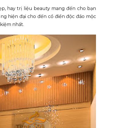
p, hay trị liệu beauty mang đến cho bạn
ung hiện đại cho đến cổ điển độc đáo mộc
 kiệm nhất.