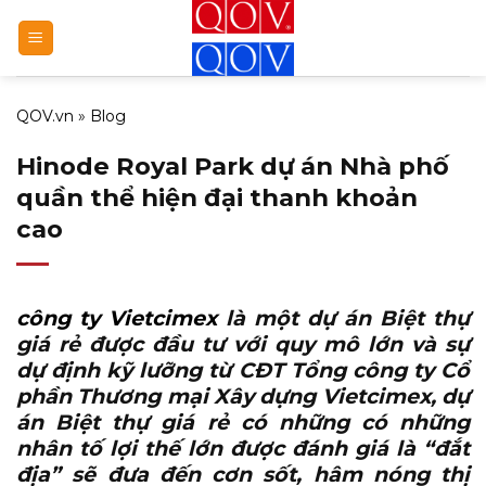
Bỏ
qua
nội
dung
QOV.vn
»
Blog
Hinode Royal Park dự án Nhà phố
quần thể hiện đại thanh khoản
cao
công ty Vietcimex
là một dự án Biệt thự
giá rẻ được đầu tư với quy mô lớn và sự
dự định kỹ lưỡng từ CĐT Tổng công ty Cổ
phần Thương mại Xây dựng Vietcimex, dự
án Biệt thự giá rẻ có những có những
nhân tố lợi thế lớn được đánh giá là “đắt
địa” sẽ đưa đến cơn sốt, hâm nóng thị