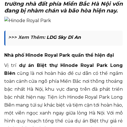
trường nhà đất phía Miền Bắc Hà Nội vốn
đang bị nhàm chán và bão hòa hiện nay.
>>> Xem Thêm:
LDG Sky Dĩ An
Nhà phố Hinode Royal Park quần thể hiện đại
Vị trí
dự án Biệt thự Hinode Royal Park Long
Biên
cũng là nơi hoàn hảo để cư dân có thể ngắm
toàn cảnh cửa ngõ phía Miền Bắc nơi thông thoáng
bậc nhất Hà Nội, khu vực đang trên đà phát triển
bậc nhất hiện nay. Tiện ích Hinode Royal Park Long
Biên mang tứi sự khác biệt và tiệm cận tới hoàn hảo,
một viên ngọc xanh ngay giữa lòng Hà Nội. Với mô
hình quy hoạch tổng thể của dự án Biệt thự giá rẻ