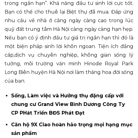
trong ngắn hạn”. Khả năng đầu tư sinh lời cực tốt.
Bạn có thể cho thuê lại Biệt thự đã mua. Đáp ứng
nhu cầu về nhà ở càng ngày càng cao trong lúc
quỹ đất trung tâm Hà Nội càng ngày càng hạn hẹp.
Nếu bạn có ý định đầu tư giá trị ngắn hạn thì đó là
một biện pháp sinh lời khôn ngoan. Tiện ích đẳng
cấp,dịch vụ chuyên nghiệp, không gian sống lý
tưởng, môi trường văn minh Hinode Royal Park
Long Biên huyện Hà Nội nơi làm thăng hoa đời sống
của bạn.
Sống, Làm việc và Hưởng thụ đặng cấp với
chung cư Grand View Bình Dương Công Ty
CP PHát Triển BĐS Phát Đạt
Căn hộ 9X Ciao hoàn hảo trọng mọi hạng mục
sản phẩm