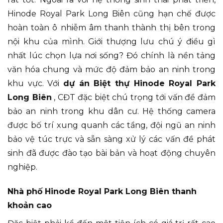
Hinode Royal Park Long Biên cũng hạn chế được
hoàn toàn ô nhiễm âm thanh thành thị bên trong
nội khu của mình. Giới thượng lưu chú ý điều gì
nhất lúc chọn lựa nơi sống? Đó chính là nền tảng
văn hóa chung và mức độ đảm bảo an ninh trong
khu vực. Với
dự án Biệt thự Hinode Royal Park
Long Biên
, CĐT đặc biệt chú trọng tới vấn đề đảm
bảo an ninh trong khu dân cư. Hệ thống camera
được bố trí xung quanh các tầng, đội ngũ an ninh
bảo vệ túc trực và sẵn sàng xử lý các vấn đề phát
sinh đã được đào tạo bài bản và hoạt động chuyên
nghiệp.
Nhà phố Hinode Royal Park Long Biên thanh
khoản cao