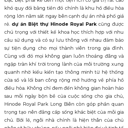
Đặc biệt phải kể đến một tiện ích có giá trị rất cao
khó quy đổi bằng tiền đó chính là khu hồ điều hòa
rộng lớn nằm sát ngay bên cạnh dự án nhà phố giá
rẻ.
dự án Biệt thự Hinode Royal Park
cũng được
chú trọng với thiết kế khoa học thích hợp với nhu
cầu sử dụng và có sự lưu thông với nhau đảm bảo
sự tiện dụng cho mọi thành viên trong gia đình.
Cùng với đó mọi không gian luôn thoáng đãng và
ngập tràn khí trời trong lành của môi trường xung
quanh nhờ kiểu kiến tạo thông minh từ hệ thống
cửa sổ và lối ban công rộng mở hướng về phía hồ
điều hòa. Không chỉ đem đến không gian hoàn hảo
sau mỗi ngày bộn bề của cuộc sống cho gia chủ,
Hinode Royal Park Long Biên còn góp phần quan
trọng tạo nên đẳng cấp sống khác biệt của mỗi gia
chủ. Bởi lẽ, ngôi nhà chính là hiện thân của chủ