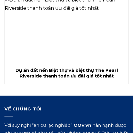
Dự án đất nền Biệt thự và biệt thự The Pearl
Riverside thanh toán ưu đãi giá tốt nhất
VỀ CHÚNG TÔI
Với suy nghĩ “an cư lạc nghiệp”
QOV.vn
hân hạnh được