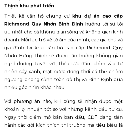
Thịnh khu phát triển
Thiết kế căn hộ chung cư
khu dự án cao cấp
Richmond Quy Nhơn Bình Định
hướng tới sự tối
ưu nhất cho cả không gian sống và không gian kinh
doanh. Mỗi lúc trở về tổ ấm của mình, các gia chủ và
gia đình tại khu căn hộ cao cấp Richmond Quy
Nhơn Hưng Thịnh sẽ được tận hưởng không gian
nghỉ dưỡng tuyệt vời, thỏa sức đắm chìm vào tự
nhiên cây xanh, mặt nước đồng thời có thể chiêm
ngưỡng phong cảnh toàn đô thị và Bình Định qua
nhiều góc nhìn khác nhau.
Với phương án nào, KH cũng sẽ nhận được một
khoản lợi nhuận tốt so với những kênh đầu tư cũ.
Ngay thời điểm mở bán ban đầu, CĐT đang tiến
hành các gói kích thích thị trường mà tiêu biểu là