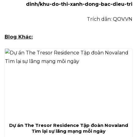
dinh/khu-do-thi-xanh-dong-bac-dieu-tri
Trích dẫn:
QOV.VN
Blog Khác:
Dự án The Tresor Residence Tập đoàn Novaland
Tìm lại sự lãng mạng mỗi ngày