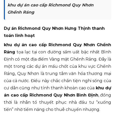
khu dự án cao cấp Richmond Quy Nhơn
Ghềnh Ráng
Dự án Richmond Quy Nhơn Hưng Thịnh thanh
toán linh hoạt
khu dự án cao cấp Richmond Quy Nhơn Ghềnh
Ráng
tọa lạc tại con đường sầm uất bậc nhất Bình
Định có một địa điểm Vàng mặt Ghềnh Ráng. Đây là
một trong các dự án mấu chốt của khu vực Ghềnh
Ráng, Quy Nhơn là trung tâm văn hóa thương mại
của cả nước. Điều này chắc chắn tiện nghi sống của
cư dân cũng như tính thanh khoản cao của
khu dự
án cao cấp Richmond Quy Nhơn Bình Định
, đồng
thời là nhân tố thuyết phục nhà đầu tư “xuống
tiền” nhờ tiềm năng cho thuê chuyển nhượng.