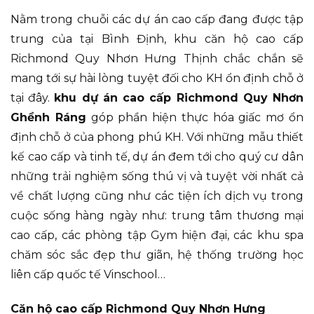
Nằm trong chuỗi các dự án cao cấp đang được tập
trung của tại Bình Định, khu căn hộ cao cấp
Richmond Quy Nhơn Hưng Thịnh chắc chắn sẽ
mang tới sự hài lòng tuyệt đối cho KH ổn định chỗ ở
tại đây.
khu dự án cao cấp Richmond Quy Nhơn
Ghềnh Ráng
góp phần hiện thực hóa giấc mơ ổn
định chỗ ở của phong phú KH. Với những mẫu thiết
kế cao cấp và tinh tế, dự án đem tới cho quý cư dân
những trải nghiệm sống thú vị và tuyệt vời nhất cả
về chất lượng cũng như các tiện ích dịch vụ trong
cuộc sống hàng ngày như: trung tâm thương mại
cao cấp, các phòng tập Gym hiện đại, các khu spa
chăm sóc sắc đẹp thư giãn, hệ thống trường học
liên cấp quốc tế Vinschool…
Căn hộ cao cấp Richmond Quy Nhơn Hưng