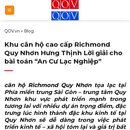
Bỏ
qua
nội
dung
QOV.vn
»
Blog
Khu căn hộ cao cấp Richmond
Quy Nhơn Hưng Thịnh Lời giải cho
bài toán “An Cư Lạc Nghiệp”
căn hộ Richmond Quy Nhơn
tọa lạc tại
Phía miền trung Sài Gòn – trung tâm Quy
Nhơn khu vực phát triển mạnh trong
tương lai với nhiều dự án trọng điểm, đặc
trưng lúc hình thành đặc khu kinh tế tại
Quy Nhơn sẽ dễ dàng trong việc phát
triển kinh tế – xã hội tóm lại và giá trị bất