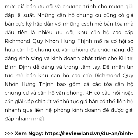
mức giá bán ưu đãi và chương trình cho mượn giải
đáp lãi suất. Những căn hộ chung cư cũng có giá
bán cực kỳ hấp dẫn với những csbh mở bán tòa nhà
đầu tiên là nhiều ưu đãi, khu căn hộ cao cấp
Richmond Quy Nhơn Hưng Thịnh mở ra cơ hội sở
hữu căn hộ chung cư, văn phòng đa chức năng, dễ
dàng sinh sống và kinh doanh phát triển cho KH tại
Bình Định dễ dàng và trong tầm tay. Để nhận tin
tức mở bán khu căn hộ cao cấp Richmond Quy
Nhơn Hưng Thịnh bao gồm cả các tòa căn hộ
chung cư và căn hộ văn phòng. KH có câu hỏi hoặc
cần giải đáp chi tiết về thủ tục giá bán có thể liên hệ
nhanh qua liên hệ phòng kinh doanh để được giải
đáp nhanh nhất!
>>> Xem Ngay:
https://reviewland.vn/du-an/binh-