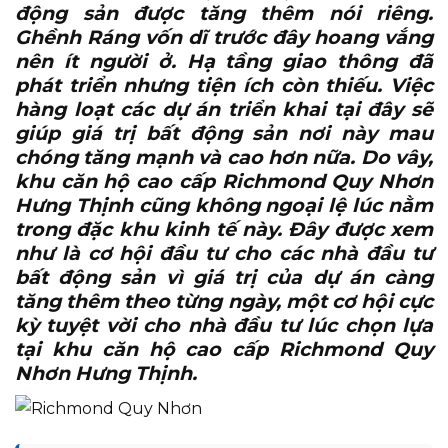
động sản được tăng thêm nói riêng.
Ghềnh Ráng vốn dĩ trước đây hoang vắng
nên ít người ở. Hạ tầng giao thông đã
phát triển nhưng tiện ích còn thiếu. Việc
hàng loạt các dự án triển khai tại đây sẽ
giúp giá trị bất động sản nơi này mau
chóng tăng mạnh và cao hơn nữa. Do vây,
khu căn hộ cao cấp Richmond Quy Nhơn
Hưng Thịnh cũng không ngoại lệ lúc nằm
trong đặc khu kinh tế này. Đây được xem
như là cơ hội đầu tư cho các nhà đầu tư
bất động sản vì giá trị của dự án càng
tăng thêm theo từng ngày, một cơ hội cực
kỳ tuyệt vời cho nhà đầu tư lúc chọn lựa
tại khu căn hộ cao cấp Richmond Quy
Nhơn Hưng Thịnh.