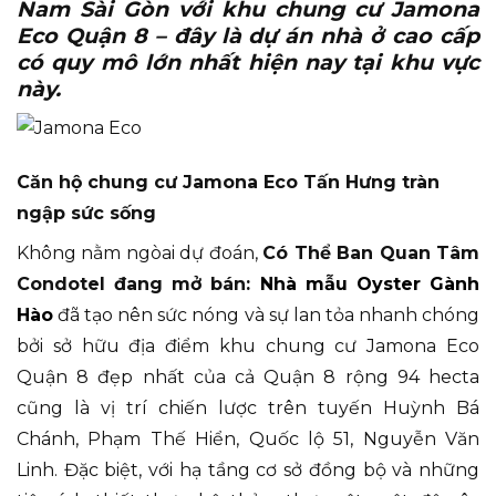
Nam Sài Gòn với khu chung cư Jamona
Eco Quận 8 – đây là dự án nhà ở cao cấp
có quy mô lớn nhất hiện nay tại khu vực
này.
Căn hộ chung cư Jamona Eco Tấn Hưng tràn
ngập sức sống
Không nằm ngòai dự đoán,
Có Thể Ban Quan Tâm
Condotel đang mở bán:
Nhà mẫu Oyster Gành
Hào
đã tạo nên sức nóng và sự lan tỏa nhanh chóng
bởi sở hữu địa điểm khu chung cư Jamona Eco
Quận 8 đẹp nhất của cả Quận 8 rộng 94 hecta
cũng là vị trí chiến lược trên tuyến Huỳnh Bá
Chánh, Phạm Thế Hiển, Quốc lộ 51, Nguyễn Văn
Linh. Đặc biệt, với hạ tầng cơ sở đồng bộ và những