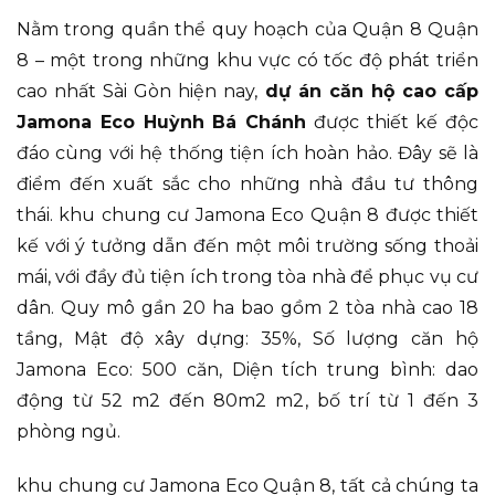
Nằm trong quần thể quy hoạch của Quận 8 Quận
8 – một trong những khu vực có tốc độ phát triển
cao nhất Sài Gòn hiện nay,
dự án căn hộ cao cấp
Jamona Eco Huỳnh Bá Chánh
được thiết kế độc
đáo cùng với hệ thống tiện ích hoàn hảo. Đây sẽ là
điểm đến xuất sắc cho những nhà đầu tư thông
thái. khu chung cư Jamona Eco Quận 8 được thiết
kế với ý tưởng dẫn đến một môi trường sống thoải
mái, với đầy đủ tiện ích trong tòa nhà để phục vụ cư
dân. Quy mô gần 20 ha bao gồm 2 tòa nhà cao 18
tầng, Mật độ xây dựng: 35%, Số lượng căn hộ
Jamona Eco: 500 căn, Diện tích trung bình: dao
động từ 52 m2 đến 80m2 m2, bố trí từ 1 đến 3
phòng ngủ.
khu chung cư Jamona Eco Quận 8, tất cả chúng ta