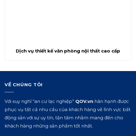
Dịch vụ thiết kế văn phòng nội thất cao cấp
VỀ CHÚNG TÔI
Với suy nghĩ “an cư lạc nghiệp”
QOV.vn
hân hạnh được
phục vụ tất cả nhu cầu của khách hàng về lĩnh vực bất
động sản với sự uy tín, tận tâm nhằm mang đến cho
khách hàng những sản phẩm tốt nhất.