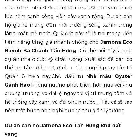
của dự án nhà ở được nhiều nhà đầu tư yêu thích
lúc nằm cạnh công viên cây xanh rộng. Dự án căn
hộ giá rẻ mang đến môi trường sống xanh, trong
lành, mát mẻ nhất. Quỹ đất này sẽ là nơi mang đến
tiềm năng tăng giá nhanh chóng cho
Jamona Eco
Huỳnh Bá Chánh Tấn Hưng
. Có thể nói đây là một
dự án nhà ở cực kỳ chất lượng, xuất sắc để bạn có
thể an tâm đầu tư, định cư lạc nghiệp uy tín tại
Quận 8 hiện nay.Chủ đầu tư
Nhà mẫu Oyster
Gành Hào
không ngừng phát triển hơn nữa với khu
quảng trường và đại lộ ngay tại vị trí trung tâm với
hệ thống cây xanh và đài phun nước,… Tất cả sẽ tạo
nên một bức tranh nghỉ dưỡng thư giãn lý tưởng
Dự án căn hộ Jamona Eco Tấn Hưng khu đất
vàng