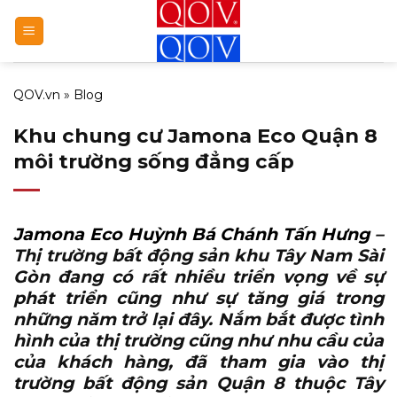
Bỏ
qua
nội
dung
QOV.vn
»
Blog
Khu chung cư Jamona Eco Quận 8
môi trường sống đẳng cấp
Jamona Eco Huỳnh Bá Chánh Tấn Hưng
–
Thị trường bất động sản khu Tây Nam Sài
Gòn đang có rất nhiều triển vọng về sự
phát triển cũng như sự tăng giá trong
những năm trở lại đây. Nắm bắt được tình
hình của thị trường cũng như nhu cầu của
của khách hàng, đã tham gia vào thị
trường bất động sản Quận 8 thuộc Tây