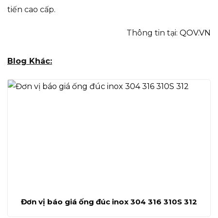
tiến cao cấp.
Thông tin tại:
QOV.VN
Blog Khác:
Đơn vị báo giá ống đúc inox 304 316 310S 312