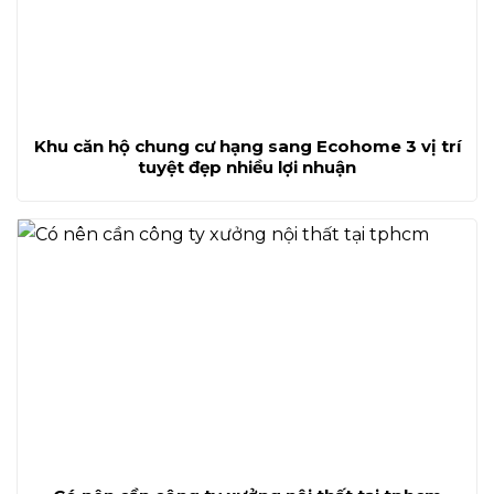
Khu căn hộ chung cư hạng sang Ecohome 3 vị trí
tuyệt đẹp nhiều lợi nhuận