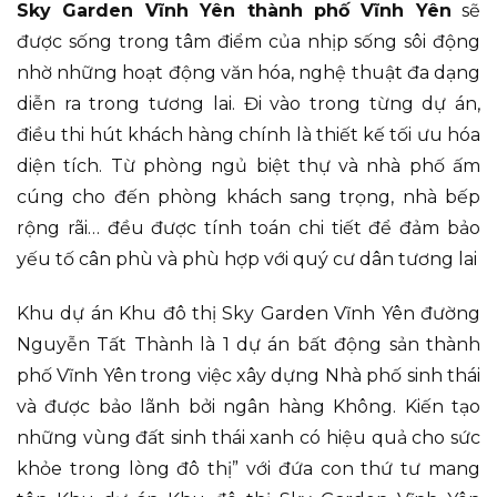
Sky Garden Vĩnh Yên thành phố Vĩnh Yên
sẽ
được sống trong tâm điểm của nhịp sống sôi động
nhờ những hoạt động văn hóa, nghệ thuật đa dạng
diễn ra trong tương lai. Đi vào trong từng dự án,
điều thi hút khách hàng chính là thiết kế tối ưu hóa
diện tích. Từ phòng ngủ biệt thự và nhà phố ấm
cúng cho đến phòng khách sang trọng, nhà bếp
rộng rãi… đều được tính toán chi tiết để đảm bảo
yếu tố cân phù và phù hợp với quý cư dân tương lai
Khu dự án Khu đô thị Sky Garden Vĩnh Yên đường
Nguyễn Tất Thành là 1 dự án bất động sản thành
phố Vĩnh Yên trong việc xây dựng Nhà phố sinh thái
và được bảo lãnh bởi ngân hàng Không. Kiến tạo
những vùng đất sinh thái xanh có hiệu quả cho sức
khỏe trong lòng đô thị” với đứa con thứ tư mang