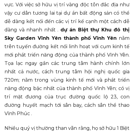
vực. Với việc sở hữu vị trí vàng độc tôn đắc địa như
vậy cư dân tương lai tại dự án bất động sản có thể
dễ dàng kết nối đến các vị trí kế cạnh một cách dễ
dàng và nhanh nhất .
dự án Biệt thự Khu đô thị
Sky Garden Vĩnh Yên thành phố Vĩnh Yên
nằm
trên tuyến đường kết nối linh hoạt với cụm kinh tế
mới phát triển năng động của thành phố Vĩnh Yên.
Tọa lạc ngay gần các trung tâm hành chính lớn
nhất cả nước, cách trung tâm hội nghị quốc gia
720m; nằm trong vùng kinh tế mới và phát triển
năng động bậc nhất của thành phố Vĩnh Yên; có vị
trí mặt đương của trục đường quốc lộ 23, con
đường huyết mạch tới sân bay, cách sân thể thao
Vĩnh Phúc .
Nhiều quý vị thường than vãn rằng, họ sở hữu 1 Biệt