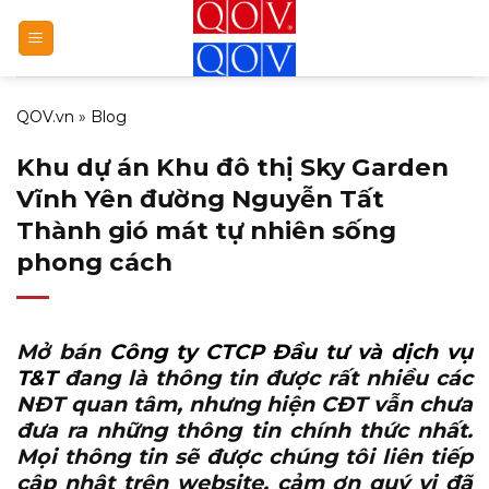
Bỏ
qua
nội
dung
QOV.vn
»
Blog
Khu dự án Khu đô thị Sky Garden
Vĩnh Yên đường Nguyễn Tất
Thành gió mát tự nhiên sống
phong cách
Mở bán
Công ty CTCP Đầu tư và dịch vụ
T&T
đang là thông tin được rất nhiều các
NĐT quan tâm, nhưng hiện CĐT vẫn chưa
đưa ra những thông tin chính thức nhất.
Mọi thông tin sẽ được chúng tôi liên tiếp
cập nhật trên website, cảm ơn quý vị đã