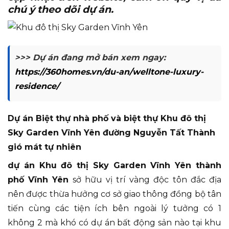
chú ý theo dõi dự án.
>>> Dự án đang mở bán xem ngay:
https://360homes.vn/du-an/welltone-luxury-
residence/
Dự án Biệt thự nhà phố và biệt thự Khu đô thị
Sky Garden Vĩnh Yên đường Nguyễn Tất Thành
gió mát tự nhiên
dự án Khu đô thị Sky Garden Vĩnh Yên thành
phố Vĩnh Yên
sở hữu vị trí vàng độc tôn đắc địa
nên được thừa hưởng cơ sở giao thông đồng bộ tân
tiến cùng các tiện ích bên ngoài lý tưởng có 1
không 2 mà khó có dự án bất động sản nào tại khu