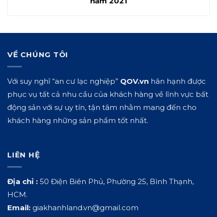
năm 2021
VỀ CHÚNG TÔI
Với suy nghĩ “an cư lạc nghiệp”
QOV.vn
hân hạnh được
phục vụ tất cả nhu cầu của khách hàng về lĩnh vực bất
động sản với sự uy tín, tận tâm nhằm mang đến cho
khách hàng những sản phẩm tốt nhất.
LIÊN HỆ
Địa chỉ :
50 Điện Biên Phủ, Phường 25, Bình Thạnh,
HCM.
Email:
giakhanhland.vn@gmail.com