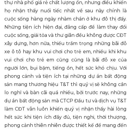
thự nhà phố giá rẻ chất lượng ổn, nhưng điều khiến
họ nhận thấy nuối tiếc nhất về sau này chính là
cuộc sống hàng ngày nhàm chán ở khu đô thị đấy.
Những tiện ích hiện đại, đẳng cấp để làm thay đổi
cuộc sống, giải tỏa và thư giãn đều không được CĐT
xây dựng, hơn nữa, thiếu trầm trọng những bãi đỗ
xe ô tô hay khu vui chơi cho trẻ em, nhiều khi khu
vui chơi cho trẻ em cũng cũng là bãi đỗ xe của
người lớn, bụi bặm, tiếng ồn, hết sức khó chịu. Với
phong cảnh và tiện ích tại những dự án bất động
sản mang thương hiệu T&T thì quý vị sẽ không cần
lo nghĩ và bàn cãi quá nhiều, bởi trước nay, những
dự án bất động sản mà CTCP Đầu tư và dịch vụ T&T
làm CĐT vẫn luôn khiến quý vị nhận thấy hài lòng
hết sức khi tiện ích đầy đủ, tiện nghi, thời thượng,
phong cảnh thiên nhiên được thiết kế để mang đến