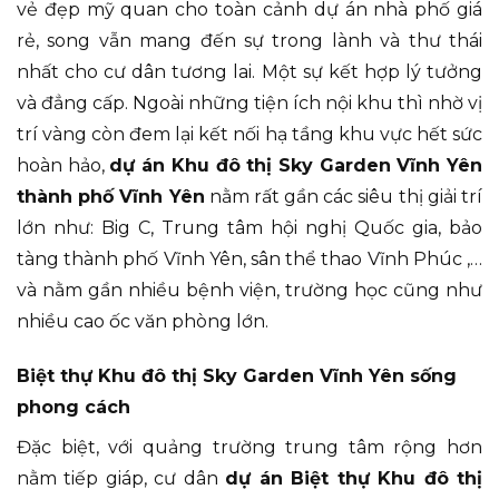
vẻ đẹp mỹ quan cho toàn cảnh dự án nhà phố giá
rẻ, song vẫn mang đến sự trong lành và thư thái
nhất cho cư dân tương lai. Một sự kết hợp lý tưởng
và đẳng cấp. Ngoài những tiện ích nội khu thì nhờ vị
trí vàng còn đem lại kết nối hạ tầng khu vực hết sức
hoàn hảo,
dự án Khu đô thị Sky Garden Vĩnh Yên
thành phố Vĩnh Yên
nằm rất gần các siêu thị giải trí
lớn như: Big C, Trung tâm hội nghị Quốc gia, bảo
tàng thành phố Vĩnh Yên, sân thể thao Vĩnh Phúc ,…
và nằm gần nhiều bệnh viện, trường học cũng như
nhiều cao ốc văn phòng lớn.
Biệt thự Khu đô thị Sky Garden Vĩnh Yên sống
phong cách
Đặc biệt, với quảng trường trung tâm rộng hơn
nằm tiếp giáp, cư dân
dự án Biệt thự Khu đô thị