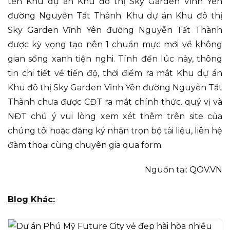
tên Khu dự án Khu đô thị Sky Garden Vĩnh Yên
đường Nguyễn Tất Thành. Khu dự án Khu đô thị
Sky Garden Vĩnh Yên đường Nguyễn Tất Thành
được kỳ vọng tạo nên 1 chuẩn mực mới về không
gian sống xanh tiện nghi. Tính đến lúc này, thông
tin chi tiết về tiến độ, thời điểm ra mắt Khu dự án
Khu đô thị Sky Garden Vĩnh Yên đường Nguyễn Tất
Thành chưa được CĐT ra mắt chính thức. quý vị và
NĐT chú ý vui lòng xem xét thêm trên site của
chúng tôi hoặc đăng ký nhận trọn bộ tài liệu, liên hệ
đàm thoại cùng chuyên gia qua form.
Nguồn tại:
QOV.VN
Blog Khác: