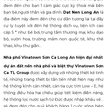
đem đến cho bạn 1 cảm giác cực kỳ thoải mái bên
bạn bè,người thân và gia đình.
Dat Nen Long An
là
địa điểm này đem đến cho cư dân tương lai tại đây
cự ly tuyệt vời đến hệ thống dịch vụ, tiện ích cao
cấp 5 * như: bể bơi, trung tâm thương mại, khu dạo
bộ, vườn hoa, trường mầm non quốc tế, khu thể
thao, khu thư giãn…
Nhà phố Vinatown Sơn Ca Long An hiện đại nhất
dự án đất nền nhà phố và biệt thự Vinatown Sơn
Ca TL Group
được xây dựng với những thiết kế tinh
tế, những trang thiết bị tân tiến nhất hiện nay như
hệ thống kính cản nhiệt, cản tia cực tím Low – E, hệ
thống điều hòa hai chiều giúp tiết kiệm điên năng,
hệ thống lọc nước sạch từ Đức được nhập khẩu về…
sẽ đem đến cho quý khách hàng 1 cuộc sống hiện