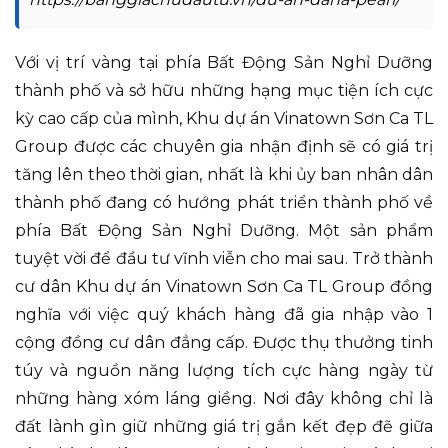
Với vị trí vàng tại phía Bất Động Sản Nghỉ Dưỡng
thành phố và sở hữu những hạng mục tiện ích cực
kỳ cao cấp của mình, Khu dự án Vinatown Sơn Ca TL
Group được các chuyên gia nhận định sẽ có giá trị
tăng lên theo thời gian, nhất là khi ủy ban nhân dân
thành phố đang có hướng phát triển thành phố về
phía Bất Động Sản Nghỉ Dưỡng. Một sản phẩm
tuyệt vời để đầu tư vĩnh viễn cho mai sau. Trở thành
cư dân Khu dự án Vinatown Sơn Ca TL Group đồng
nghĩa với việc quý khách hàng đã gia nhập vào 1
cộng đồng cư dân đẳng cấp. Được thụ thưởng tinh
túy và nguồn năng lượng tích cực hàng ngày từ
những hàng xóm láng giềng. Nơi đây không chỉ là
đất lành gìn giữ những giá trị gắn kết đẹp đẽ giữa