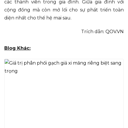
các thành viên trong gia đình. Giữa gia đình với
cộng đồng mà còn mở lối cho sự phát triển toàn
diện nhất cho thế hệ mai sau.
Trích dẫn:
QOV.VN
Blog Khác: