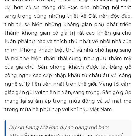
đại hơn cả sự mong đời. Đặc biệt, những nội thất
sang trọng cùng những thiết kế Đất nền độc đáo,
tinh tế, sẽ biến những không gian phụ phát triển
thành không gian có giá trị rất cao khiến gia chủ
luôn phải tự hào và thích thú nhất về nhôi nhà của
mình. Phòng khách biệt thự và nhà phố hạng sang
là nơi thể hiện thần thái cũng như guu thẩm mỹ
của gia chủ. Sàn phòng khách được lát bằng gỗ
công nghệ cao cấp nhập khẩu từ châu âu với công
nghệ sử lý tiên tiến nhất trên thế giới. Mang tới cảm
giác gần gũi với thiên nhiên, sang trọng. Sàn gỗ giúp
mang lại sự ấm áp trong mùa đông và sự mát mẻ
trong mùa hè phù hợp với khí hậu việt Nam.
Dự Án Đang Mở Bán dự án đang mở bán:
https://banggiachudautu.vn/du-an-dana-pearl/