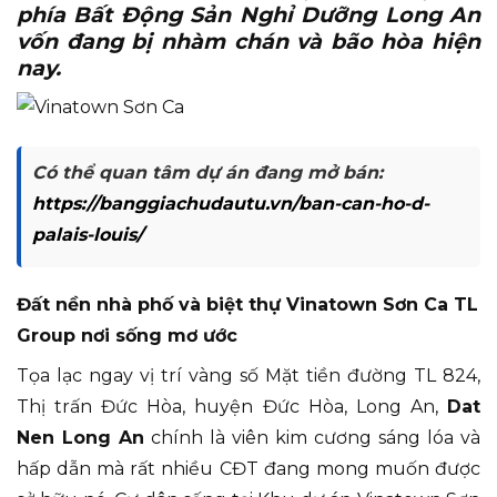
phía Bất Động Sản Nghỉ Dưỡng Long An
vốn đang bị nhàm chán và bão hòa hiện
nay.
Có thể quan tâm dự án đang mở bán:
https://banggiachudautu.vn/ban-can-ho-d-
palais-louis/
Đất nền nhà phố và biệt thự Vinatown Sơn Ca TL
Group nơi sống mơ ước
Tọa lạc ngay vị trí vàng số Mặt tiền đường TL 824,
Thị trấn Đức Hòa, huyện Đức Hòa, Long An,
Dat
Nen Long An
chính là viên kim cương sáng lóa và
hấp dẫn mà rất nhiều CĐT đang mong muốn được