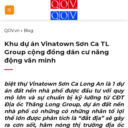
Bỏ
qua
nội
dung
QOV.vn
»
Blog
Khu dự án Vinatown Sơn Ca TL
Group cộng đồng dân cư năng
động văn minh
biệt thự Vinatown Sơn Ca Long An
là 1 dự
án đất nền nhà phố được đầu tư với quy
mô lớn và sự chuẩn bị kỹ lưỡng từ CĐT
Địa ốc Thăng Long Group, dự án đất nền
nhà phố có những có những nhân tố lợi
thế lớn được phân tích là “đắt địa” sẽ gây
ra cơn sốt, hâm nóng thị trường địa ốc