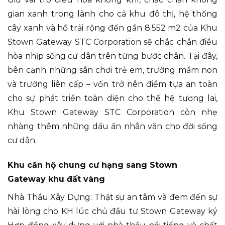
gian xanh trong lành cho cả khu đô thị, hệ thống
cây xanh và hồ trải rộng đến gần 8.552 m2 của Khu
Stown Gateway STC Corporation sẽ chắc chắn điều
hòa nhịp sống cư dân trên từng bước chân. Tại đây,
bên cạnh những sân chơi trẻ em, trường mầm non
và trường liên cấp – vốn trở nên điểm tựa an toàn
cho sự phát triển toàn diện cho thế hệ tương lai,
Khu Stown Gateway STC Corporation còn nhẹ
nhàng thêm những dấu ấn nhân văn cho đời sống
cư dân.
Khu căn hộ chung cư hạng sang Stown
Gateway khu đất vàng
Nhà Thầu Xây Dựng: Thật sự an tâm và đem đến sự
hài lòng cho KH lúc chủ đầu tư Stown Gateway ký