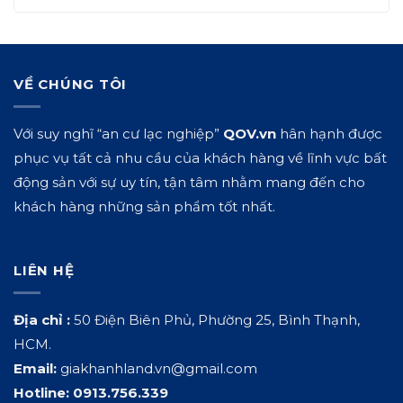
VỀ CHÚNG TÔI
Với suy nghĩ “an cư lạc nghiệp”
QOV.vn
hân hạnh được
phục vụ tất cả nhu cầu của khách hàng về lĩnh vực bất
động sản với sự uy tín, tận tâm nhằm mang đến cho
khách hàng những sản phẩm tốt nhất.
LIÊN HỆ
Địa chỉ :
50 Điện Biên Phủ, Phường 25, Bình Thạnh,
HCM.
Email:
giakhanhland.vn@gmail.com
Hotline:
0913.756.339