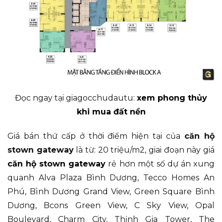
Đọc ngay tại giagocchudautu:
xem phong thủy
khi mua đất nền
Giá bán thứ cấp ở thời điểm hiện tại của
căn hộ
stown gateway
là từ: 20 triệu/m2, giai đoạn này giá
căn hộ stown gateway
rẻ hơn một số dự án xung
quanh Alva Plaza Bình Dương, Tecco Homes An
Phú, Bình Dương Grand View, Green Square Bình
Dương, Bcons Green View, C Sky View, Opal
Boulevard, Charm City, Thịnh Gia Tower, The