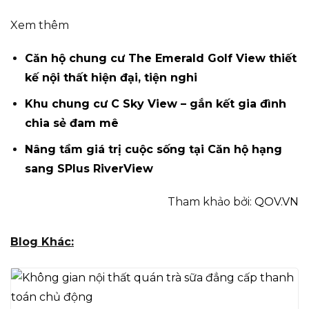
Xem thêm
Căn hộ chung cư The Emerald Golf View thiết
kế nội thất hiện đại, tiện nghi
Khu chung cư C Sky View – gắn kết gia đình
chia sẻ đam mê
Nâng tầm giá trị cuộc sống tại Căn hộ hạng
sang SPlus RiverView
Tham khảo bởi:
QOV.VN
Blog Khác: