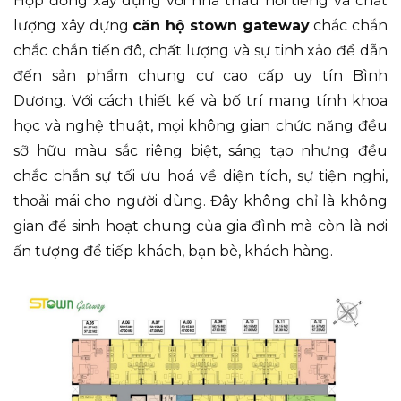
Hợp đồng xây dựng với nhà thầu nổi tiếng và chất
lượng xây dựng
căn hộ stown gateway
chắc chắn
chắc chắn tiến đô, chất lượng và sự tinh xảo để dẫn
đến sản phẩm chung cư cao cấp uy tín Bình
Dương. Với cách thiết kế và bố trí mang tính khoa
học và nghệ thuật, mọi không gian chức năng đều
sỡ hữu màu sắc riêng biệt, sáng tạo nhưng đều
chắc chắn sự tối ưu hoá về diện tích, sự tiện nghi,
thoải mái cho người dùng. Đây không chỉ là không
gian để sinh hoạt chung của gia đình mà còn là nơi
ấn tượng để tiếp khách, bạn bè, khách hàng.