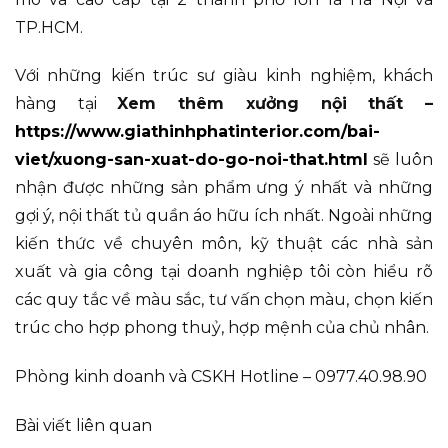
TP.HCM.
Với những kiến trúc sư giàu kinh nghiệm, khách
hàng tại
Xem thêm xưởng nội thất –
https://www.giathinhphatinterior.com/bai-
viet/xuong-san-xuat-do-go-noi-that.html
sẽ luôn
nhận được những sản phẩm ưng ý nhất và những
gợi ý, nội thất tủ quần áo hữu ích nhất. Ngoài những
kiến thức về chuyên môn, kỹ thuật các nhà sản
xuất và gia công tại doanh nghiệp tôi còn hiểu rõ
các quy tắc về màu sắc, tư vấn chọn màu, chọn kiến
trúc cho hợp phong thuỷ, hợp mệnh của chủ nhân.
Phòng kinh doanh và CSKH Hotline – 0977.40.98.90
Bài viết liên quan