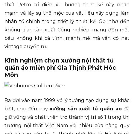
thất Retro cổ điển, xu hướng thiết kế này nhấn
mạnh và lấy sự thô mộc của vật liệu xây dựng làm
nhân tố chính trong triết lý thiết kế. Gợi nhớ đến
không gian sản xuất Công nghiệp, mang đến một
bầu không khí cá tính, mạnh mẽ mà vẫn có nét
vintage quyến rũ.
Kinh nghiệm chọn xưởng nội thất tủ
quần áo miễn phí Gia Thịnh Phát Hóc
Môn
Ra đời vào năm 1999 với ý tưởng tạo dựng sự khác
biệt, cho đến nay
xưởng sản xuất tủ quần áo
đã
giữ vững và phát triển trở thành vị trí số 1 trong thị
trường nội thất Việt Nam với nhiều cửa hàng quy
mô và cao cấp tại 2 thành phố lớn là Hà Nội và