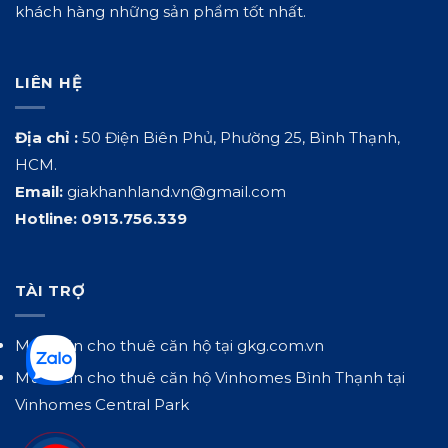
khách hàng những sản phẩm tốt nhất.
LIÊN HỆ
Địa chỉ :
50 Điện Biên Phủ, Phường 25, Bình Thạnh,
HCM.
Email:
giakhanhland.vn@gmail.com
Hotline:
0913.756.339
TÀI TRỢ
Mua bán cho thuê căn hộ tại
gkg.com.vn
Mua bán cho thuê căn hộ Vinhomes Bình Thạnh tại
Vinhomes Central Park