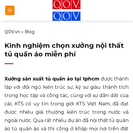
Bỏ
qua
nội
dung
QOV.vn
»
Blog
Kinh nghiệm chọn xưởng nội thất
tủ quần áo miễn phí
Xưởng sản xuất tủ quần áo tại tphcm
được thành
lập với đội ngũ kiến trúc sư, kỹ sư giàu thành tích
trong học tập và công tác, cùng với sự dẫn dắt của
các KTS có uy tín trong giới KTS Việt Nam, đã đạt
được nhiều giải thưởng kiến trúc trong nước và
ngoài nước. Qua rất nhiều dự án đã nội thất tủ quần
áo tủ quần áo và thi công ở khắp mọi nơi trên đất