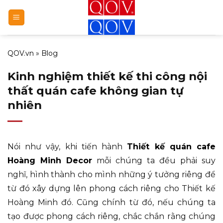
Bỏ
qua
nội
dung
QOV.vn
»
Blog
Kinh nghiệm thiết kế thi công nội
thất quán cafe không gian tự
nhiên
Nói như vậy, khi tiến hành
Thiết kế quán cafe
Hoàng Minh Decor
mỗi chúng ta đều phải suy
nghĩ, hình thành cho mình những ý tưởng riêng để
từ đó xây dựng lên phong cách riêng cho Thiết kế
Hoàng Minh đó. Cũng chính từ đó, nếu chúng ta
tạo được phong cách riêng, chắc chắn rằng chúng