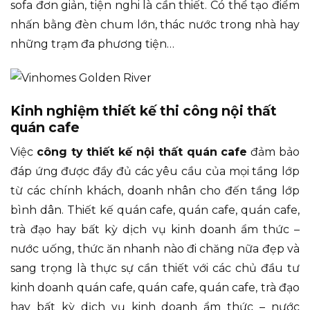
sofa đơn giản, tiện nghi là cần thiết. Có thể tạo điểm
nhấn bằng đèn chum lớn, thác nước trong nhà hay
những trạm đa phương tiện…
Kinh nghiệm thiết kế thi công nội thất
quán cafe
Việc
công ty thiết kế nội thất quán cafe
đảm bảo
đáp ứng được đầy đủ các yêu cầu của mọi tầng lớp
từ các chính khách, doanh nhân cho đến tầng lớp
bình dân. Thiết kế quán cafe, quán cafe, quán cafe,
trà đạo hay bất kỳ dịch vụ kinh doanh ẩm thức –
nước uống, thức ăn nhanh nào đi chăng nữa đẹp và
sang trọng là thực sự cần thiết với các chủ đầu tư
kinh doanh quán cafe, quán cafe, quán cafe, trà đạo
hay bất kỳ dịch vụ kinh doanh ẩm thức – nước