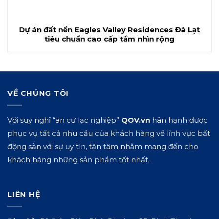
Dự án đất nền Eagles Valley Residences Đà Lạt
tiêu chuẩn cao cấp tầm nhìn rộng
VỀ CHÚNG TÔI
Với suy nghĩ “an cư lạc nghiệp”
QOV.vn
hân hạnh được
phục vụ tất cả nhu cầu của khách hàng về lĩnh vực bất
động sản với sự uy tín, tận tâm nhằm mang đến cho
khách hàng những sản phẩm tốt nhất.
LIÊN HỆ