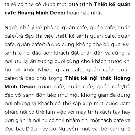
ta sẽ có thể có được một quá trình
Thiết kế quán
cafe Hoàng Minh Decor
hoàn hảo nhất
Ngoài chú ý về phòng quán cafe, quán cafe, quán
cafe/trà đạo thì việc thiết kế sảnh quán cafe, quán
cafe, quán cafe/trà đạo cũng không thể bỏ qua. Đại
sảnh là nơi đầu tiên khách đặt chân đến và cũng là
nơi lưu lại ấn tượng cuối cùng cho khách trước khi
họ rời khỏi. Nhiều quán cafe, quán cafe, quán
cafe/trà đạo chú trọng
Thiết kế nội thất Hoàng
Minh Decor
quán cafe, quán cafe, quán cafe/trà
đạo với sảnh đón tiếp như một không gian đa dụng
nơi những vị khách có thể sắp xếp một cuộc đàm
phán, nơi có thể làm việc với máy tính xách tay hay
đơn giản là nơi họ có thể nhâm nhi một tách cafe và
đọc báo.Điều này có Nguyễn một vài bộ bàn ghế