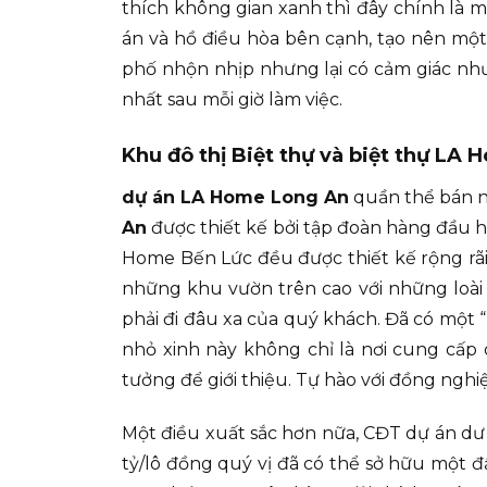
thích không gian xanh thì đây chính là 
án và hồ điều hòa bên cạnh, tạo nên một 
phố nhộn nhịp nhưng lại có cảm giác như
nhất sau mỗi giờ làm việc.
Khu đô thị Biệt thự và biệt thự LA
dự án LA Home Long An
quần thể bán nhà
An
được thiết kế bởi tập đoàn hàng đầu hàn
Home Bến Lức đều được thiết kế rộng rãi
những khu vườn trên cao với những loài 
phải đi đâu xa của quý khách. Đã có một
nhỏ xinh này không chỉ là nơi cung cấp 
tưởng để giới thiệu. Tự hào với đồng nghiệ
Một điều xuất sắc hơn nữa, CĐT dự án dư 
tỷ/lô đồng quý vị đã có thể sở hữu một đ