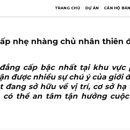
TRANG CHỦ
DỰ ÁN
CĂN HỘ BÁ
cấp nhẹ nhàng chủ nhân thiên
đẳng cấp bậc nhất tại khu vực
n được nhiều sự chú ý của giới đ
t đang sở hữu về vị trí, cơ sở hạ
n có thể an tâm tận hưởng cuộc