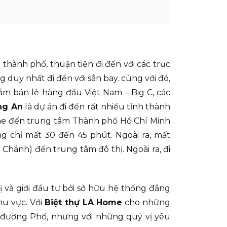
hành phố, thuận tiện đi đến với các trục
uy nhất đi đến với sân bay. cùng với đó,
m bán lẻ hàng đầu Việt Nam – Big C, các
ng An
là dự án đi đến rất nhiều tỉnh thành
ome đến trung tâm Thành phố Hồ Chí Minh
g chỉ mất 30 đến 45 phút. Ngoài ra, mất
hánh) đến trung tâm đô thị. Ngoài ra, đi
ị và giới đầu tư bởi sở hữu hệ thống đẳng
hu vực. Với
Biệt thự LA Home
cho những
h đường Phố, nhưng với những quý vị yêu