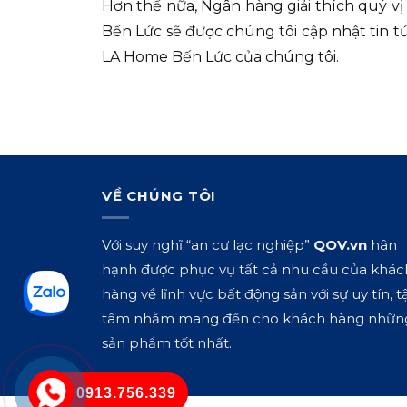
Hơn thế nữa, Ngân hàng giải thích quý vị 
Bến Lức sẽ được chúng tôi cập nhật tin tứ
LA Home Bến Lức của chúng tôi.
VỀ CHÚNG TÔI
Với suy nghĩ “an cư lạc nghiệp”
QOV.vn
hân
hạnh được phục vụ tất cả nhu cầu của khác
hàng về lĩnh vực bất động sản với sự uy tín, t
tâm nhằm mang đến cho khách hàng nhữn
sản phẩm tốt nhất.
0913.756.339