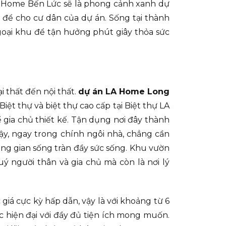
LA Home Bến Lức sẽ là phong cảnh xanh dự
ỉ để cho cư dân của dự án. Sống tại thành
oại khu để tận hưởng phút giây thỏa sức
i thất đến nội thất.
dự án LA Home Long
ệt thự và biệt thự cao cấp tại Biệt thự LA
gia chủ thiết kế. Tận dụng nơi đây thành
ậy, ngay trong chính ngôi nhà, chẳng cần
ng gian sống tràn đầy sức sống. Khu vườn
ý người thân và gia chủ mà còn là nơi lý
iá cực kỳ hấp dẫn, vậy là với khoảng từ 6
c hiện đại với đầy đủ tiện ích mong muốn.