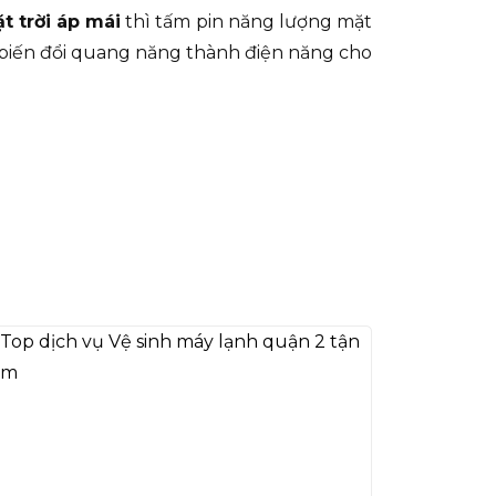
t trời áp mái
thì tấm pin năng lượng mặt
g biến đổi quang năng thành điện năng cho