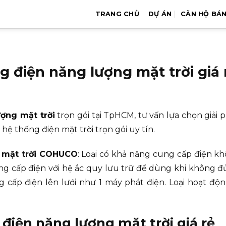
TRANG CHỦ
DỰ ÁN
CĂN HỘ BÁ
g điện năng lượng mặt trời giá 
ợng mặt trời
trọn gói tại TpHCM, tư vấn lựa chọn giải 
hệ thống điện mặt trời trọn gói uy tín.
g mặt trời COHUCO
: Loại có khả năng cung cấp điện kh
ng cấp điện với hệ ắc quy lưu trữ để dùng khi không đủ 
g cấp điện lên lưới như 1 máy phát điện. Loại hoạt độn
 điện năng lượng mặt trời giá rẻ