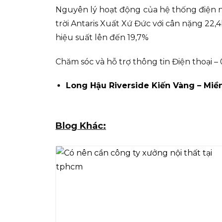
Nguyên lý hoạt động của hệ thống điện n
trời Antaris Xuất Xứ Đức với cân nặng 22
hiệu suất lên đến 19,7%
Chăm sóc và hỗ trợ thông tin Điện thoại –
Long Hậu Riverside Kiến Vàng – Miền
Blog Khác: