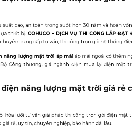
u suất cao, an toàn trong suốt hơn 30 năm và hoàn vố
lựa thiết bị.
COHUCO – DỊCH VỤ THI CÔNG LẮP ĐẶT 
ị chuyên cung cấp tư vấn, thi công trọn gói hệ thống đi
n năng lượng mặt trời áp mái
áp mái ngoài có thêm ng
Bộ Công thương, giá ngành điện mua lại điện mặt trờ
 điện năng lượng mặt trời giá rẻ 
 hòa lưới tư vấn giải pháp thi công trọn gói điện mặt tr
giá rẻ, uy tín, chuyên nghiệp, bảo hành dài lâu.