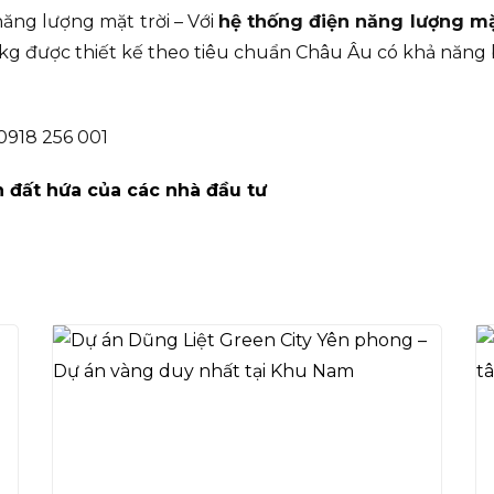
ăng lượng mặt trời – Với
hệ thống điện năng lượng mặ
,4kg được thiết kế theo tiêu chuẩn Châu Âu có khả năn
 0918 256 001
 đất hứa của các nhà đầu tư