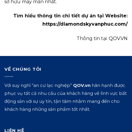
sở hửu may mắn nhất.
Tìm hiểu thông tin chi tiết dự án tại Website:
https://diamondskyvanphuc.com/
Thông tin tại:
QOV.VN
VỀ CHÚNG TÔI
Với suy nghĩ “an cư lạc nghiệp”
QOV.vn
hân hạnh được
phục vụ tất cả nhu cầu của khách hàng về lĩnh vực bất
động sản với sự uy tín, tận tâm nhằm mang đến cho
khách hàng những sản phẩm tốt nhất.
LIÊN HỆ