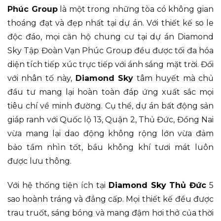
Phúc Group
là một trong những tòa có không gian
thoáng đạt và đẹp nhất tại dự án. Với thiết kế so le
độc đáo, mọi căn hộ chung cư tại dự án Diamond
Sky Tập Đoàn Vạn Phúc Group đều được tối đa hóa
diện tích tiếp xúc trực tiếp với ánh sáng mặt trời. Đối
với nhân tố này,
Diamond Sky
tâm huyết mà chủ
đầu tư mang lại hoàn toàn đáp ứng xuất sắc mọi
tiêu chí về minh đường. Cụ thể, dự án bất động sản
giáp ranh với Quốc lộ 13, Quận 2, Thủ Đức, Đồng Nai
vừa mang lại dao động không rộng lớn vừa đảm
bảo tầm nhìn tốt, bầu không khí tươi mát luôn
được lưu thông.
Với hệ thống tiện ích tại
Diamond Sky Thủ Đức
5
sao hoành tráng và đẳng cấp. Mọi thiết kế đều được
trau truốt, sáng bóng và mang đậm hơi thở của thời