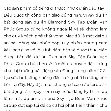
Các sản phẩm có tiếng đi trước như dự án đầu tay….
Đều được thi công bàn giao đúng hạn. Vị vậy dự án
bất động sản dự án Diamond Sky Tập Đoàn Vạn
Phúc Group cũng không ngoại lê và sẽ không làm
cho quý khách phải thất vọng. Mặc dù là một đại dự
án bất động sản phức hợp, tuy nhiên những cam
kết, bàn giao về lộ trình đảm bảo sẽ được thực hiện
đúng tiến độ. dự án Diamond Sky Tập Đoàn Vạn
Phúc Group hứa hẹn sẽ là một cú huých đặc trưng
cho thị trường bất động sản Đông trong năm 2021,
tạo sức hút cộng hưởng đặc trưng nhờ hạ tầng tiên
tiến tại đây. Hãy đặt mua chung cư cao cấp tại dự án
bất động sản ngay hôm nay hoặc đăng ký tham dự
lễ ra mắt dự án Diamond Sky Tập Đoàn Vạn Phúc
Group đợt sắp tới để có cơ hội phát triển thành chủ