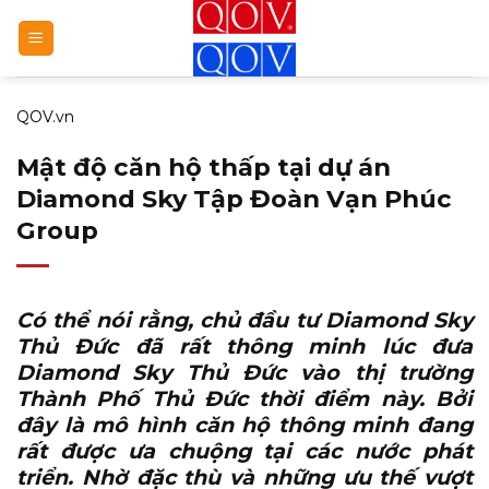
Bỏ
qua
nội
dung
QOV.vn
Mật độ căn hộ thấp tại dự án
Diamond Sky Tập Đoàn Vạn Phúc
Group
Có thể nói rằng, chủ đầu tư
Diamond Sky
Thủ Đức
đã rất thông minh lúc đưa
Diamond Sky Thủ Đức
vào thị trường
Thành Phố Thủ Đức thời điểm này. Bởi
đây là mô hình căn hộ thông minh đang
rất được ưa chuộng tại các nước phát
triển. Nhờ đặc thù và những ưu thế vượt