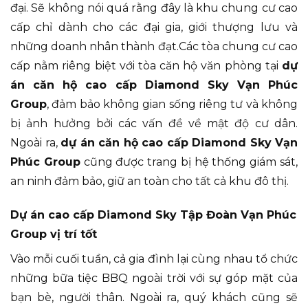
đại. Sẽ không nói quá rằng đây là khu chung cư cao
cấp chỉ dành cho các đại gia, giới thượng lưu và
những doanh nhân thành đạt.Các tòa chung cư cao
cấp nằm riêng biệt với tòa căn hộ văn phòng tại
dự
án căn hộ cao cấp Diamond Sky Vạn Phúc
Group
, đảm bảo không gian sống riêng tư và không
bị ảnh hưởng bởi các vấn đề về mật độ cư dân.
Ngoài ra,
dự án căn hộ cao cấp Diamond Sky Vạn
Phúc Group
cũng được trang bị hệ thống giám sát,
an ninh đảm bảo, giữ an toàn cho tất cả khu đô thị.
Dự án cao cấp Diamond Sky Tập Đoàn Vạn Phúc
Group vị trí tốt
Vào mỗi cuối tuần, cả gia đình lại cùng nhau tổ chức
những bữa tiệc BBQ ngoài trời với sự góp mặt của
bạn bè, người thân. Ngoài ra, quý khách cũng sẽ