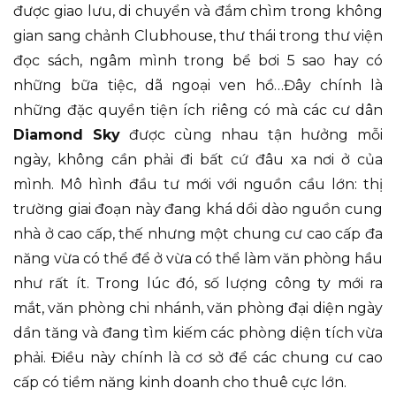
được giao lưu, di chuyển và đắm chìm trong không
gian sang chảnh Clubhouse, thư thái trong thư viện
đọc sách, ngâm mình trong bể bơi 5 sao hay có
những bữa tiệc, dã ngoại ven hồ…Đây chính là
những đặc quyền tiện ích riêng có mà các cư dân
Diamond Sky
được cùng nhau tận hưởng mỗi
ngày, không cần phải đi bất cứ đâu xa nơi ở của
mình. Mô hình đầu tư mới với nguồn cầu lớn: thị
trường giai đoạn này đang khá dồi dào nguồn cung
nhà ở cao cấp, thế nhưng một chung cư cao cấp đa
năng vừa có thể để ở vừa có thể làm văn phòng hầu
như rất ít. Trong lúc đó, số lượng công ty mới ra
mắt, văn phòng chi nhánh, văn phòng đại diện ngày
dần tăng và đang tìm kiếm các phòng diện tích vừa
phải. Điều này chính là cơ sở để các chung cư cao
cấp có tiềm năng kinh doanh cho thuê cực lớn.