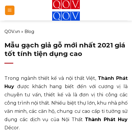
Bỏ
qua
nội
dung
QOV.vn
»
Blog
Mẫu gạch giả gỗ mới nhất 2021 giá
tốt tính tiện dụng cao
Trong ngành thiết kế và nội thất Việt,
Thành Phát
Huy
được khách hang biết đến với cương vị là
chuyên tư vấn, thiết kế và là đơn vị thi công các
công trình nội thất. Nhiều biệt thự lớn, khu nhà phố
văn minh, các căn hộ, chung cư cao cấp ti tưởng sử
dụng các dịch vụ của Nội Thất
Thành Phát Huy
Décor.