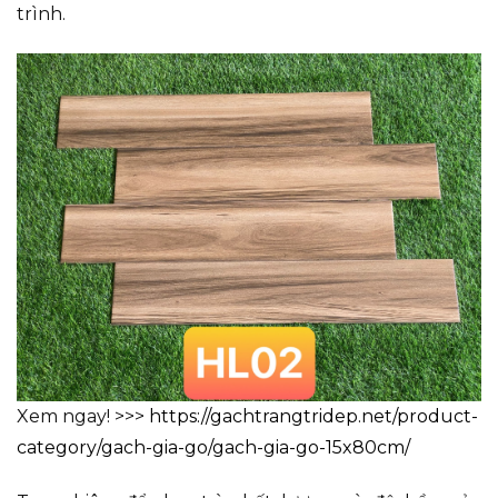
trình.
Xem ngay! >>>
https://gachtrangtridep.net/product-
category/gach-gia-go/gach-gia-go-15x80cm/