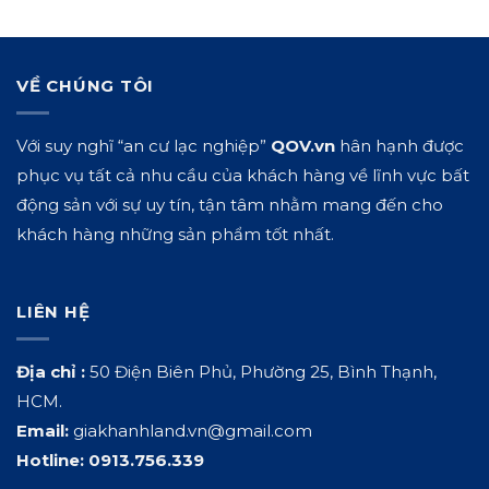
VỀ CHÚNG TÔI
Với suy nghĩ “an cư lạc nghiệp”
QOV.vn
hân hạnh được
phục vụ tất cả nhu cầu của khách hàng về lĩnh vực bất
động sản với sự uy tín, tận tâm nhằm mang đến cho
khách hàng những sản phẩm tốt nhất.
LIÊN HỆ
Địa chỉ :
50 Điện Biên Phủ, Phường 25, Bình Thạnh,
HCM.
Email:
giakhanhland.vn@gmail.com
Hotline:
0913.756.339