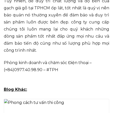
Tuy nhiên, để duy trì chất lượng và độ bền của
gạch giả gỗ tại TPHCM ốp lát, tốt nhất là quý vị nên
bảo quản nó thường xuyên để đảm bảo và duy trì
sản phẩm luôn được bền đẹp. công ty cung cấp
chúng tôi luôn mang lại cho quý khách những
dòng sản phẩm tốt nhất đắp ứng mọi nhu cầu và
đảm bảo tiến độ cũng như số lượng phù hợp mọi
công trình nhất.
Phòng kinh doanh và chăm sóc Điện thoại –
(+84)0977.40.98.90 – #TPH
Blog Khác: