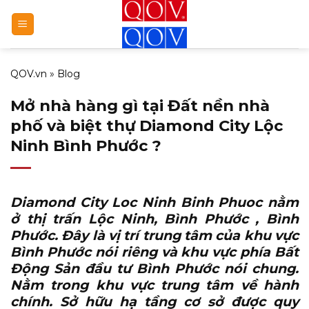
Bỏ
qua
nội
dung
QOV.vn
»
Blog
Mở nhà hàng gì tại Đất nền nhà
phố và biệt thự Diamond City Lộc
Ninh Bình Phước ?
Diamond City Loc Ninh Binh Phuoc
nằm
ở thị trấn Lộc Ninh, Bình Phước , Bình
Phước. Đây là vị trí trung tâm của khu vực
Bình Phước nói riêng và khu vực phía Bất
Động Sản đầu tư Bình Phước nói chung.
Nằm trong khu vực trung tâm về hành
chính. Sở hữu hạ tầng cơ sở được quy