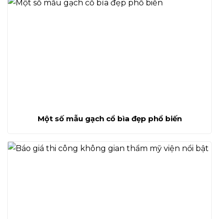
Một số mẫu gạch cổ bìa đẹp phổ biến