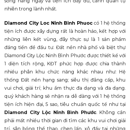
sống hàng ngày và tiện ích đầy đủ, cảnh quan tự
nhiên trong lành nhất.
Diamond City Loc Ninh Binh Phuoc
có 1 hệ thống
tiện ích được xây dựng rất là hoàn hảo, kết hợp với
những liên kết vùng, đây thực sự là 1 sản phẩm
đáng tiền để đầu tư. Đất nền nhà phố và biệt thự
Diamond City Lộc Ninh Bình Phước được thiết kế với
1 diện tích rộng, KĐT phức hợp được chia thành
nhiều phân khu chức năng khác nhau như: Hệ
thống Đất nền hạng sang; siêu thị đẳng cấp, khu
vui chơi, giải trí; khu ẩm thực đa dạng và đa dạng.
quý khách hàng sẽ nhận ra dễ dàng với 1 hệ thống
tiện ích hiện đại, 5 sao, tiêu chuẩn quốc tế như tại
Diamond City Lộc Ninh Bình Phước
. Không cần
phải mất nhiều thời gian đi tìm các khu vui chơi giải
trí, sân bóng thể thao, chen lấn, xô đẩy tại những