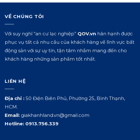
VỀ CHÚNG TÔI
Với suy nghĩ “an cư lạc nghiệp”
QOV.vn
hân hạnh được
phục vụ tất cả nhu cầu của khách hàng về lĩnh vực bất
động sản với sự uy tín, tận tâm nhằm mang đến cho
khách hàng những sản phẩm tốt nhất.
LIÊN HỆ
Địa chỉ :
50 Điện Biên Phủ, Phường 25, Bình Thạnh,
HCM.
Email:
giakhanhland.vn@gmail.com
Hotline:
0913.756.339