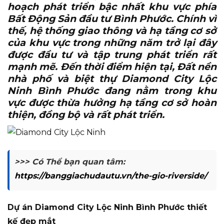
hoạch phát triển bậc nhất khu vực phía
Bất Động Sản đầu tư Bình Phước. Chính vì
thế, hệ thống giao thông và hạ tầng cơ sở
của khu vực trong những năm trở lại đây
được đầu tư và tập trung phát triển rất
mạnh mẽ. Đến thời điểm hiện tại, Đất nền
nhà phố và biệt thự Diamond City Lộc
Ninh Bình Phước đang nằm trong khu
vực được thừa hưởng hạ tầng cơ sở hoàn
thiện, đồng bộ và rất phát triển.
>>> Có Thể bạn quan tâm:
https://banggiachudautu.vn/the-gio-riverside/
Dự án Diamond City Lộc Ninh Bình Phước thiết
kế đẹp mắt