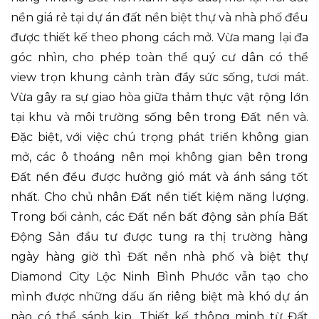
nền giá rẻ tại dự án đất nền biệt thự và nhà phố đều
được thiết kế theo phong cách mở. Vừa mang lại đa
góc nhìn, cho phép toàn thể quý cư dân có thể
view trọn khung cảnh tràn đầy sức sống, tươi mát.
Vừa gây ra sự giao hòa giữa thảm thực vật rộng lớn
tại khu và môi trường sống bên trong Đất nền và.
Đặc biệt, với việc chú trọng phát triển không gian
mở, các ô thoáng nên mọi không gian bên trong
Đất nền đều được hưởng gió mát và ánh sáng tốt
nhất. Cho chủ nhân Đất nền tiết kiệm năng lượng.
Trong bối cảnh, các Đất nền bất động sản phía Bất
Động Sản đầu tư được tung ra thị trường hàng
ngày hàng giờ thì Đất nền nhà phố và biệt thự
Diamond City Lộc Ninh Bình Phước vẫn tạo cho
mình được những dấu ấn riêng biệt mà khó dự án
nào có thể sánh kịp. Thiết kế thông minh từ Đất