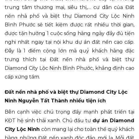
trung tâm thương mại, siêu thị,… cư dân của Đất
nền nhà phố và biệt thự Diamond City Lộc Ninh
Bình Phước sẽ tiết kiệm được rất nhiều thời gian,
được tận hưởng 1 cuộc sống hàng ngày đầy đủ tiện
nghi nhất ngay tại nội khu dự án đất nền cao cấp.
Đây là 1 điểm cộng lớn mà quý khách hàng đặc
trưng thích tại Đất nền nhà phố và biệt thự
Diamond City Lộc Ninh Bình Phước, khẳng định cao
cấp xứng tầm.
Đất nền nhà phố và biệt thự Diamond City Lộc
Ninh Nguyễn Tất Thành nhiều tiện ích
Bên cạnh việc chú trọng đẩy mạnh phát triển tại
KĐT hệ sinh thái xanh. Chủ đầu tư
dự án Diamond
City Lộc Ninh
còn mang lại cho toàn thể quý khách
hàng những Đất nền xanh độc đáo, mới lạ. Mỗi đất