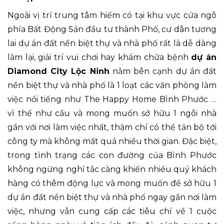
Ngoài vị trí trung tâm hiếm có tại khu vực cửa ngõ
phía Bất Động Sản đầu tư thành Phố, cư dân tương
lai dự án đất nền biệt thự và nhà phố rất là dễ dàng
làm lại, giải trí vui chơi hay khám chữa bệnh
dự án
Diamond City Lộc Ninh
nằm bên cạnh dự án đất
nền biệt thự và nhà phố là 1 loạt các văn phòng làm
việc nổi tiếng như The Happy Home Bình Phước …
vì thế như cầu và mong muốn sở hữu 1 ngôi nhà
gần với nơi làm việc nhất, thậm chí có thể tản bộ tới
công ty mà không mất quá nhiều thời gian. Đặc biệt,
trong tình trạng các con đường của Bình Phước
không ngừng nghỉ tắc càng khiến nhiều quý khách
hàng có thêm động lực và mong muốn để sở hữu 1
dự án đất nền biệt thự và nhà phố ngay gần nơi làm
việc, nhưng vẫn cung cấp các tiêu chí về 1 cuộc