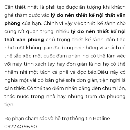
Cần thiết nhất là phải tạo được ấn tượng khi khách
ghé thăm bước vào
lý do nên thiết kế nội thất văn
phòng
của bạn. Chính vì vậy việc thiết kế sảnh chờ
cũng rất quan trọng. nhiều
lý do nên thiết kế nội
thất văn phòng
chú trọng thiết kế sảnh đón tiếp
như một không gian đa dụng nơi những vị khách có
thể sắp xếp một cuộc đàm phán, nơi có thể làm việc
với máy tính xách tay hay đơn giản là nơi họ có thể
nhâm nhi một tách cà phê và đọc báo.Điều này có
nghĩa một vài bộ bàn ghế sofa đơn giản, tiện nghi là
cần thiết. Có thể tạo điểm nhấn bằng đèn chum lớn,
thác nước trong nhà hay những trạm đa phương
tiện…
Bộ phận chăm sóc và hỗ trợ thông tin Hotline –
0977.40.98.90