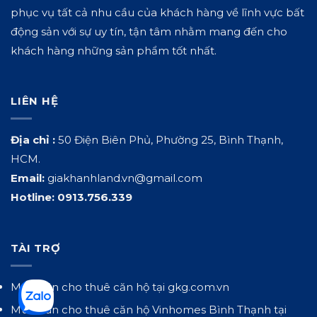
phục vụ tất cả nhu cầu của khách hàng về lĩnh vực bất
động sản với sự uy tín, tận tâm nhằm mang đến cho
khách hàng những sản phẩm tốt nhất.
LIÊN HỆ
Địa chỉ :
50 Điện Biên Phủ, Phường 25, Bình Thạnh,
HCM.
Email:
giakhanhland.vn@gmail.com
Hotline:
0913.756.339
TÀI TRỢ
Mua bán cho thuê căn hộ tại
gkg.com.vn
Mua bán cho thuê căn hộ Vinhomes Bình Thạnh tại