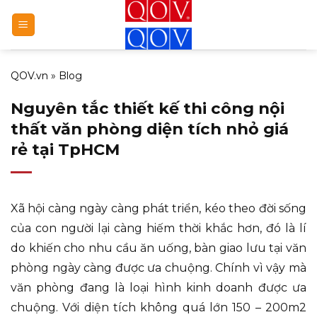
Bỏ
qua
nội
dung
QOV.vn
»
Blog
Nguyên tắc thiết kế thi công nội
thất văn phòng diện tích nhỏ giá
rẻ tại TpHCM
Xã hội càng ngày càng phát triển, kéo theo đời sống
của con người lại càng hiếm thời khắc hơn, đó là lí
do khiến cho nhu cầu ăn uống, bàn giao lưu tại văn
phòng ngày càng được ưa chuộng. Chính vì vậy mà
văn phòng đang là loại hình kinh doanh được ưa
chuộng. Với diện tích không quá lớn 150 – 200m2