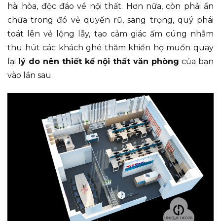
hài hòa, độc đáo về nội thất. Hơn nữa, còn phải ẩn
chứa trong đó vẻ quyến rũ, sang trọng, quý phái
toát lên vẻ lộng lẫy, tạo cảm giác ấm cúng nhằm
thu hút các khách ghé thăm khiến họ muốn quay
lại
lý do nên thiết kế nội thất văn phòng
của bạn
vào lần sau.